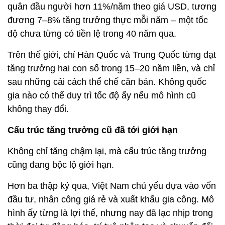
quân đầu người hơn 11%/năm theo giá USD, tương
đương 7–8% tăng trưởng thực mỗi năm – một tốc
độ chưa từng có tiền lệ trong 40 năm qua.
Trên thế giới, chỉ Hàn Quốc và Trung Quốc từng đạt
tăng trưởng hai con số trong 15–20 năm liền, và chỉ
sau những cải cách thể chế căn bản. Không quốc
gia nào có thể duy trì tốc độ ấy nếu mô hình cũ
không thay đổi.
Cấu trúc tăng trưởng cũ đã tới giới hạn
Không chỉ tăng chậm lại, mà cấu trúc tăng trưởng
cũng đang bộc lộ giới hạn.
Hơn ba thập kỷ qua, Việt Nam chủ yếu dựa vào vốn
đầu tư, nhân công giá rẻ và xuất khẩu gia công. Mô
hình ấy từng là lợi thế, nhưng nay đã lạc nhịp trong