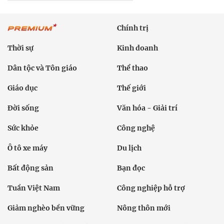
Chính trị
Thời sự
Kinh doanh
Dân tộc và Tôn giáo
Thể thao
Giáo dục
Thế giới
Đời sống
Văn hóa - Giải trí
Sức khỏe
Công nghệ
Ô tô xe máy
Du lịch
Bất động sản
Bạn đọc
Tuần Việt Nam
Công nghiệp hỗ trợ
Giảm nghèo bền vững
Nông thôn mới