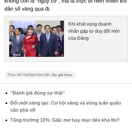
không còn là “nguy cơ”, mà là thực tế hiển nhiên khi
dân số vàng qua đi.
Khi khát vọng doanh
nhân gặp tư duy đổi mới
của Đảng
“Đánh giá đúng sự thật”
Đổi mới sáng tạo: Cơ hội vàng và vòng luẩn quẩn
cần phá vỡ
Tăng trưởng 10%: Giấc mơ hay mục tiêu khả thi?