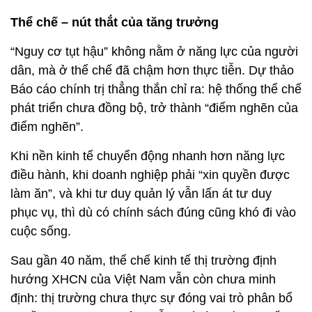
Thể chế – nút thắt của tăng trưởng
“Nguy cơ tụt hậu” không nằm ở năng lực của người
dân, mà ở thể chế đã chậm hơn thực tiễn. Dự thảo
Báo cáo chính trị thẳng thắn chỉ ra: hệ thống thể chế
phát triển chưa đồng bộ, trở thành “điểm nghẽn của
điểm nghẽn”.
Khi nền kinh tế chuyển động nhanh hơn năng lực
điều hành, khi doanh nghiệp phải “xin quyền được
làm ăn”, và khi tư duy quản lý vẫn lấn át tư duy
phục vụ, thì dù có chính sách đúng cũng khó đi vào
cuộc sống.
Sau gần 40 năm, thể chế kinh tế thị trường định
hướng XHCN của Việt Nam vẫn còn chưa minh
định: thị trường chưa thực sự đóng vai trò phân bổ