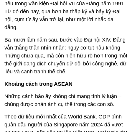
nêu trong Văn kiện Đại hội VII của Đảng năm 1991.
Từ đó đến nay, qua hơn ba thập kỷ và bảy kỳ Đại
hội, cụm từ ấy vẫn trở lại, như một lời nhắc dai
dẳng.
Ba mươi lăm năm sau, bước vào Đại hội XIV, Đảng
vẫn thẳng thắn nhìn nhận: nguy cơ tụt hậu không
những chưa qua, mà còn hiện hữu rõ hơn trong một
thế giới đang dịch chuyển dữ dội bởi công nghệ, dữ
liệu và cạnh tranh thể chế.
Khoảng cách trong ASEAN
Những cảnh báo ấy không chỉ mang tính lý luận –
chúng được phản ánh cụ thể trong các con số.
Theo dữ liệu mới nhất của World Bank, GDP bình
quân đầu người của Singapore năm 2024 đã vượt