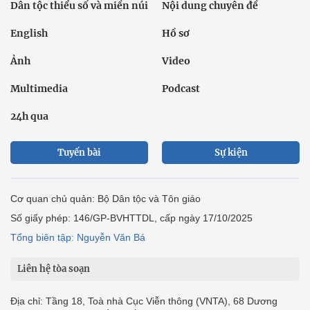
Dân tộc thiểu số và miền núi
Nội dung chuyên đề
English
Hồ sơ
Ảnh
Video
Multimedia
Podcast
24h qua
Tuyến bài
Sự kiện
Cơ quan chủ quản: Bộ Dân tộc và Tôn giáo
Số giấy phép: 146/GP-BVHTTDL, cấp ngày 17/10/2025
Tổng biên tập: Nguyễn Văn Bá
Liên hệ tòa soạn
Địa chỉ: Tầng 18, Toà nhà Cục Viễn thông (VNTA), 68 Dương