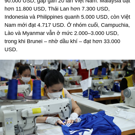
90.000 USD, gấp gần 20 lần Việt Nam. Malaysia đạt
hơn 11.800 USD, Thái Lan hơn 7.300 USD,
Indonesia và Philippines quanh 5.000 USD, còn Việt
Nam mới đạt 4.717 USD. Ở nhóm cuối, Campuchia,
Lào và Myanmar vẫn ở mức 2.000–3.000 USD,
trong khi Brunei – nhờ dầu khí – đạt hơn 33.000
USD.