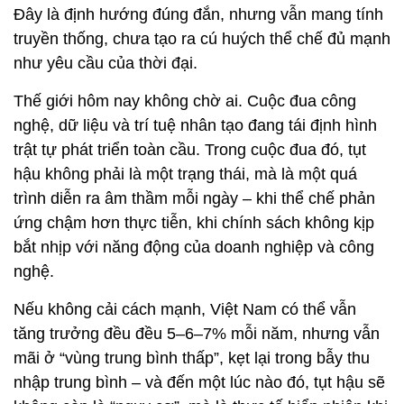
Đây là định hướng đúng đắn, nhưng vẫn mang tính
truyền thống, chưa tạo ra cú huých thể chế đủ mạnh
như yêu cầu của thời đại.
Thế giới hôm nay không chờ ai. Cuộc đua công
nghệ, dữ liệu và trí tuệ nhân tạo đang tái định hình
trật tự phát triển toàn cầu. Trong cuộc đua đó, tụt
hậu không phải là một trạng thái, mà là một quá
trình diễn ra âm thầm mỗi ngày – khi thể chế phản
ứng chậm hơn thực tiễn, khi chính sách không kịp
bắt nhịp với năng động của doanh nghiệp và công
nghệ.
Nếu không cải cách mạnh, Việt Nam có thể vẫn
tăng trưởng đều đều 5–6–7% mỗi năm, nhưng vẫn
mãi ở “vùng trung bình thấp”, kẹt lại trong bẫy thu
nhập trung bình – và đến một lúc nào đó, tụt hậu sẽ