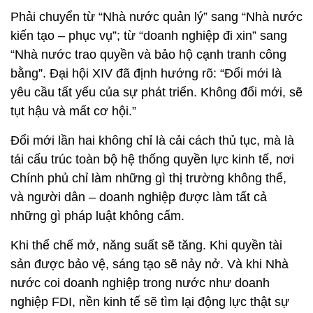
Phải chuyển từ “Nhà nước quản lý” sang “Nhà nước
kiến tạo – phục vụ”; từ “doanh nghiệp đi xin” sang
“Nhà nước trao quyền và bảo hộ cạnh tranh công
bằng”. Đại hội XIV đã định hướng rõ: “Đổi mới là
yêu cầu tất yếu của sự phát triển. Không đổi mới, sẽ
tụt hậu và mất cơ hội.”
Đổi mới lần hai không chỉ là cải cách thủ tục, mà là
tái cấu trúc toàn bộ hệ thống quyền lực kinh tế, nơi
Chính phủ chỉ làm những gì thị trường không thể,
và người dân – doanh nghiệp được làm tất cả
những gì pháp luật không cấm.
Khi thể chế mở, năng suất sẽ tăng. Khi quyền tài
sản được bảo vệ, sáng tạo sẽ nảy nở. Và khi Nhà
nước coi doanh nghiệp trong nước như doanh
nghiệp FDI, nền kinh tế sẽ tìm lại động lực thật sự