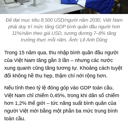
Để đạt mục tiêu 8.500 USD/người năm 2030, Việt Nam
phải duy trì mức tăng GDP bình quân đầu người hơn
11%/năm theo giá USD, tương đương 7–8% tăng
trưởng thực mỗi năm. Ảnh: Lê Anh Dũng
Trong 15 năm qua, thu nhập bình quân đầu người
của Việt Nam tăng gần 3 lần – nhưng các nước
xung quanh cũng tăng tương tự. Khoảng cách tuyệt
đối không hề thu hẹp, thậm chí nới rộng hơn.
Nếu tính theo tỷ lệ đóng góp vào GDP toàn cầu,
Việt Nam chỉ chiếm 0,45%, trong khi dân số chiếm
hơn 1,2% thế giới – tức năng suất bình quân của
người Việt mới bằng một phần ba mức trung bình
toàn cầu.