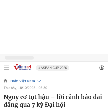
# ASEAN CUP 2026
Tuần Việt Nam
thứ bảy, 18/10/2025 - 05:30
Nguy cơ tụt hậu – lời cảnh báo dai
dẳng qua 7 kỳ Đại hội