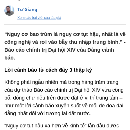
Tư Giang
Xem các bài viết của tác giả
“Nguy cơ bao trùm là nguy cơ tụt hậu, nhất là về
công nghệ và rơi vào bẫy thu nhập trung bình.” -
Báo cáo chính trị Đại hội XIV của Đảng cảnh
báo.
Lời cảnh báo từ cách đây 3 thập kỷ
Không phải ngẫu nhiên mà trong hàng trăm trang
của dự thảo Báo cáo chính trị Đại hội XIV vừa công
bố, dòng chữ nêu trên được đặt ở vị trí trung tâm –
như một lời cảnh báo xuyên suốt về mối đe dọa dai
dẳng nhất đối với tương lai đất nước.
“Nguy cơ tụt hậu xa hơn về kinh tế” lần đầu được