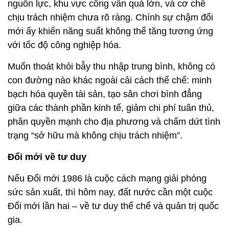
nguồn lực, khu vực công vẫn quá lớn, và cơ chế
chịu trách nhiệm chưa rõ ràng. Chính sự chậm đổi
mới ấy khiến năng suất không thể tăng tương ứng
với tốc độ công nghiệp hóa.
Muốn thoát khỏi bẫy thu nhập trung bình, không có
con đường nào khác ngoài cải cách thể chế: minh
bạch hóa quyền tài sản, tạo sân chơi bình đẳng
giữa các thành phần kinh tế, giảm chi phí tuân thủ,
phân quyền mạnh cho địa phương và chấm dứt tình
trạng “sở hữu mà không chịu trách nhiệm”.
Đổi mới về tư duy
Nếu Đổi mới 1986 là cuộc cách mạng giải phóng
sức sản xuất, thì hôm nay, đất nước cần một cuộc
Đổi mới lần hai – về tư duy thể chế và quản trị quốc
gia.