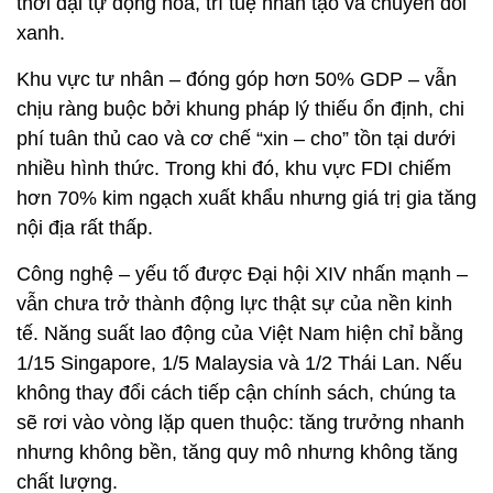
thời đại tự động hóa, trí tuệ nhân tạo và chuyển đổi
xanh.
Khu vực tư nhân – đóng góp hơn 50% GDP – vẫn
chịu ràng buộc bởi khung pháp lý thiếu ổn định, chi
phí tuân thủ cao và cơ chế “xin – cho” tồn tại dưới
nhiều hình thức. Trong khi đó, khu vực FDI chiếm
hơn 70% kim ngạch xuất khẩu nhưng giá trị gia tăng
nội địa rất thấp.
Công nghệ – yếu tố được Đại hội XIV nhấn mạnh –
vẫn chưa trở thành động lực thật sự của nền kinh
tế. Năng suất lao động của Việt Nam hiện chỉ bằng
1/15 Singapore, 1/5 Malaysia và 1/2 Thái Lan. Nếu
không thay đổi cách tiếp cận chính sách, chúng ta
sẽ rơi vào vòng lặp quen thuộc: tăng trưởng nhanh
nhưng không bền, tăng quy mô nhưng không tăng
chất lượng.