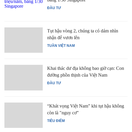
ĐẦU TƯ
Tụt hậu vòng 2, chúng ta có dám nhìn
nhận để vươn lên
TUẦN VIỆT NAM
Khai thác dư địa không bao giờ cạn: Con
đường phồn thịnh của Việt Nam
ĐẦU TƯ
“Khát vọng Việt Nam” khi tụt hậu không
còn là "nguy cơ”
TIÊU ĐIỂM