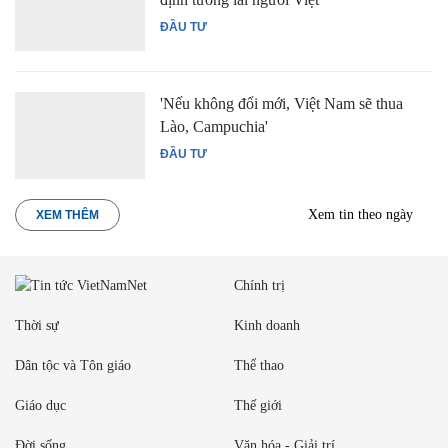
ĐẦU TƯ
'Nếu không đổi mới, Việt Nam sẽ thua
Lào, Campuchia'
ĐẦU TƯ
Xem tin theo ngày
XEM THÊM
Chính trị
Thời sự
Kinh doanh
Dân tộc và Tôn giáo
Thể thao
Giáo dục
Thế giới
Đời sống
Văn hóa - Giải trí