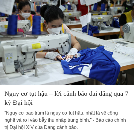
Nguy cơ tụt hậu – lời cảnh báo dai dẳng qua 7
kỳ Đại hội
“Nguy cơ bao trùm là nguy cơ tụt hậu, nhất là về công
nghệ và rơi vào bẫy thu nhập trung bình.” - Báo cáo chính
trị Đại hội XIV của Đảng cảnh báo.