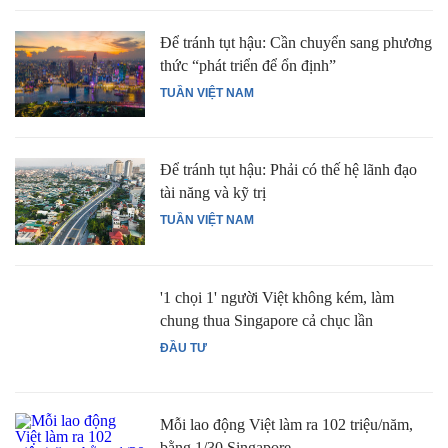
Để tránh tụt hậu: Cần chuyển sang phương
thức “phát triển để ổn định”
TUẦN VIỆT NAM
Để tránh tụt hậu: Phải có thế hệ lãnh đạo
tài năng và kỹ trị
TUẦN VIỆT NAM
'1 chọi 1' người Việt không kém, làm
chung thua Singapore cả chục lần
ĐẦU TƯ
Mỗi lao động Việt làm ra 102 triệu/năm,
bằng 1/30 Singapore