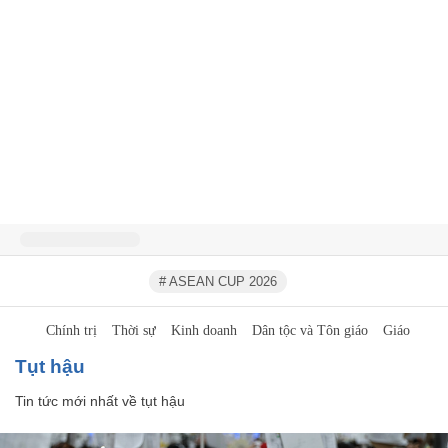
# ASEAN CUP 2026
Chính trị
Thời sự
Kinh doanh
Dân tộc và Tôn giáo
Giáo dục
tụt hậu
Tin tức mới nhất về
tụt hậu