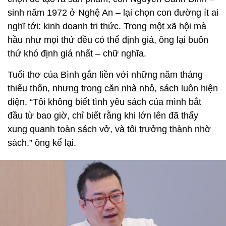
sinh năm 1972 ở Nghệ An – lại chọn con đường ít ai
nghĩ tới: kinh doanh tri thức. Trong một xã hội mà
hầu như mọi thứ đều có thể định giá, ông lại buôn
thứ khó định giá nhất – chữ nghĩa.
Tuổi thơ của Bình gắn liền với những năm tháng
thiếu thốn, nhưng trong căn nhà nhỏ, sách luôn hiện
diện. “Tôi không biết tình yêu sách của mình bắt
đầu từ bao giờ, chỉ biết rằng khi lớn lên đã thấy
xung quanh toàn sách vở, và tôi trưởng thành nhờ
sách,” ông kể lại.