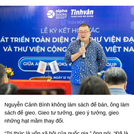
Nguyễn Cảnh Bình không làm sách để bán, ông làm
sách để gieo. Gieo tư tưởng, gieo ý tưởng, gieo
những hạt mầm thay đổi.
“Tri thức là vốn xã hội của quốc gia,” ông nói. “Đã là