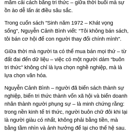
mầm cải cách bằng tri thức – giữa thời buổi mà sự
ồn ào dễ lấn át điều sâu sắc.
Trong cuốn sách "Sinh năm 1972 – Khát vọng
sống", Nguyễn Cảnh Bình viết: “Tôi không bán sách,
tôi bán cơ hội để con người thay đổi chính mình".
Giữa thời mà người ta có thể mua bán mọi thứ – từ
đất đai đến dữ liệu – việc có một người dám “buôn
tri thức” không chỉ là lựa chọn nghề nghiệp, mà là
lựa chọn văn hóa.
Nguyễn Cảnh Bình – người đã biến sách thành sự
nghiệp, biến tri thức thành vốn xã hội và biến doanh
nhân thành người phụng sự – là minh chứng rằng:
trong nền kinh tế tri thức, người buôn chữ đôi khi lại
là người giàu có nhất, không phải bằng tiền, mà
bằng tầm nhìn và ảnh hưởng để lại cho thế hệ sau.