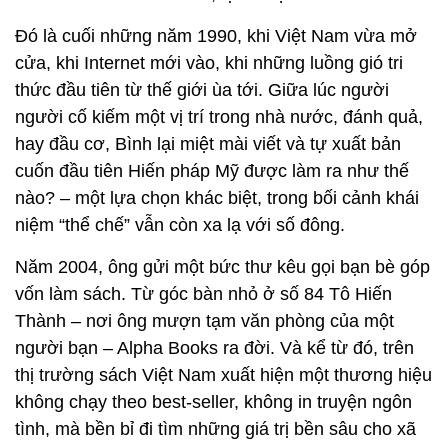
Đó là cuối những năm 1990, khi Việt Nam vừa mở
cửa, khi Internet mới vào, khi những luồng gió tri
thức đầu tiên từ thế giới ùa tới. Giữa lúc người
người cố kiếm một vị trí trong nhà nước, đánh quả,
hay đầu cơ, Bình lại miệt mài viết và tự xuất bản
cuốn đầu tiên Hiến pháp Mỹ được làm ra như thế
nào? – một lựa chọn khác biệt, trong bối cảnh khái
niệm “thể chế” vẫn còn xa lạ với số đông.
Năm 2004, ông gửi một bức thư kêu gọi bạn bè góp
vốn làm sách. Từ góc bàn nhỏ ở số 84 Tô Hiến
Thành – nơi ông mượn tạm văn phòng của một
người bạn – Alpha Books ra đời. Và kể từ đó, trên
thị trường sách Việt Nam xuất hiện một thương hiệu
không chạy theo best-seller, không in truyện ngôn
tình, mà bền bỉ đi tìm những giá trị bền sâu cho xã