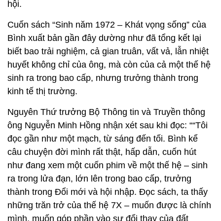
hội.
Cuốn sách “Sinh năm 1972 – Khát vọng sống” của
Bình xuất bản gần đây dường như đã tổng kết lại
biết bao trải nghiệm, cả gian truân, vất vả, lẫn nhiệt
huyết không chỉ của ông, mà còn của cả một thế hệ
sinh ra trong bao cấp, nhưng trưởng thành trong
kinh tế thị trường.
Nguyên Thứ trưởng Bộ Thông tin và Truyền thông
ông Nguyễn Minh Hồng nhận xét sau khi đọc: ““Tôi
đọc gần như một mạch, từ sáng đến tối. Bình kể
câu chuyện đời mình rất thật, hấp dẫn, cuốn hút
như đang xem một cuốn phim về một thế hệ – sinh
ra trong lửa đạn, lớn lên trong bao cấp, trưởng
thành trong Đổi mới và hội nhập. Đọc sách, ta thấy
những trăn trở của thế hệ 7X – muốn được là chính
mình, muốn góp phần vào sự đổi thay của đất