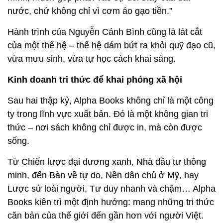
nước, chứ không chỉ vì cơm áo gạo tiền.”
Hành trình của Nguyễn Cảnh Bình cũng là lát cắt
của một thế hệ – thế hệ dám bứt ra khỏi quỹ đạo cũ,
vừa mưu sinh, vừa tự học cách khai sáng.
Kinh doanh tri thức để khai phóng xã hội
Sau hai thập kỷ, Alpha Books không chỉ là một công
ty trong lĩnh vực xuất bản. Đó là một không gian tri
thức – nơi sách không chỉ được in, mà còn được
sống.
Từ Chiến lược đại dương xanh, Nhà đầu tư thông
minh, đến Bàn về tự do, Nền dân chủ ở Mỹ, hay
Lược sử loài người, Tư duy nhanh và chậm… Alpha
Books kiên trì một định hướng: mang những tri thức
căn bản của thế giới đến gần hơn với người Việt.