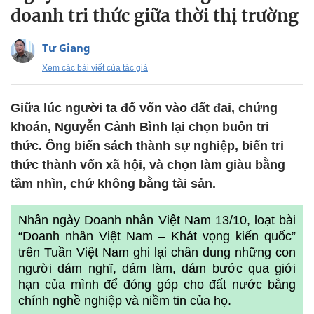
doanh tri thức giữa thời thị trường
Tư Giang
Xem các bài viết của tác giả
Giữa lúc người ta đổ vốn vào đất đai, chứng
khoán, Nguyễn Cảnh Bình lại chọn buôn tri
thức. Ông biến sách thành sự nghiệp, biến tri
thức thành vốn xã hội, và chọn làm giàu bằng
tầm nhìn, chứ không bằng tài sản.
Nhân ngày Doanh nhân Việt Nam 13/10, loạt bài
“Doanh nhân Việt Nam – Khát vọng kiến quốc”
trên Tuần Việt Nam ghi lại chân dung những con
người dám nghĩ, dám làm, dám bước qua giới
hạn của mình để đóng góp cho đất nước bằng
chính nghề nghiệp và niềm tin của họ.