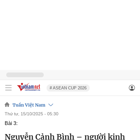
# ASEAN CUP 2026
Tuần Việt Nam
thứ tư, 15/10/2025 - 05:30
Bài 3:
Nguyễn Cảnh Bình – người kinh