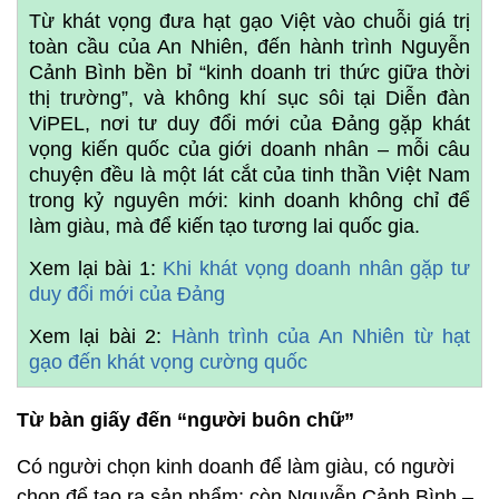
Từ khát vọng đưa hạt gạo Việt vào chuỗi giá trị
toàn cầu của An Nhiên, đến hành trình Nguyễn
Cảnh Bình bền bỉ “kinh doanh tri thức giữa thời
thị trường”, và không khí sục sôi tại Diễn đàn
ViPEL, nơi tư duy đổi mới của Đảng gặp khát
vọng kiến quốc của giới doanh nhân – mỗi câu
chuyện đều là một lát cắt của tinh thần Việt Nam
trong kỷ nguyên mới: kinh doanh không chỉ để
làm giàu, mà để kiến tạo tương lai quốc gia.
Xem lại bài 1:
Khi khát vọng doanh nhân gặp tư
duy đổi mới của Đảng
Xem lại bài 2:
Hành trình của An Nhiên từ hạt
gạo đến khát vọng cường quốc
Từ bàn giấy đến “người buôn chữ”
Có người chọn kinh doanh để làm giàu, có người
chọn để tạo ra sản phẩm; còn Nguyễn Cảnh Bình –