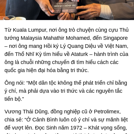
Từ Kuala Lumpur, nơi ông trò chuyện cùng cựu Thủ
tướng Malaysia Mahathir Mohamed, đến Singapore
– nơi ông mang Hồi ký Lý Quang Diệu về Việt Nam,
đến Thổ Nhĩ Kỳ tìm hiểu về Ataturk – hành trình của
ông là chuỗi những chuyến đi tìm hiểu cách các
quốc gia hiện đại hóa bằng tri thức.
Ông nói: “Một dân tộc không thể phát triển chỉ bằng
ý chí, mà phải dựa vào tri thức và các nguyên tắc
tiến bộ.”
Vương Thái Dũng, đồng nghiệp cũ ở Petrolimex,
chia sẻ: “Ở Cảnh Bình luôn có ý chí và sự mãnh liệt
để vượt lên. Đọc Sinh năm 1972 – Khát vọng sống,