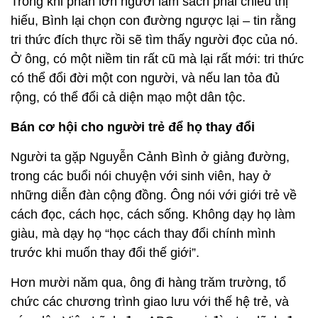
Trong khi phần lớn người làm sách phải chiều thị
hiếu, Bình lại chọn con đường ngược lại – tin rằng
tri thức đích thực rồi sẽ tìm thấy người đọc của nó.
Ở ông, có một niềm tin rất cũ mà lại rất mới: tri thức
có thể đổi đời một con người, và nếu lan tỏa đủ
rộng, có thể đổi cả diện mạo một dân tộc.
Bán cơ hội cho người trẻ để họ thay đổi
Người ta gặp Nguyễn Cảnh Bình ở giảng đường,
trong các buổi nói chuyện với sinh viên, hay ở
những diễn đàn cộng đồng. Ông nói với giới trẻ về
cách đọc, cách học, cách sống. Không dạy họ làm
giàu, mà dạy họ “học cách thay đổi chính mình
trước khi muốn thay đổi thế giới”.
Hơn mười năm qua, ông đi hàng trăm trường, tổ
chức các chương trình giao lưu với thế hệ trẻ, và