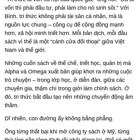
vốn thì phải đầu tư, phải làm cho nó sinh sôi.” Với
Bình, tri thức không phải tài sản cá nhân, mà là
nguồn lực chung – công cụ để cộng đồng mạnh
hơn, xã hội minh triết hơn. Mỗi bản dịch, mỗi đầu
sách vì thế là một “cánh cửa đối thoại” giữa Việt
Nam và thế giới.
Những cuốn sách về thể chế, triết học, quản trị mà
Alpha và Omega xuất bản giúp khơi ra những cuộc
trò chuyện – trong lớp học, ở diễn đàn, giữa các
chuyên gia, thậm chí trong giới làm chính sách. Ở
đó, tri thức bắt đầu tạo nên những chuyển động âm
thầm.
Dĩ nhiên, con đường ấy không bằng phẳng.
Ông từng thất bại khi mở công ty sách ở Mỹ, từng