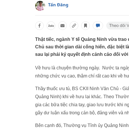
Tấn Đăng
Thật tiếc, ngành Y tế Quảng Ninh vừa tra
Chủ sau thời gian dài cống hiến, đặc biệt l
sau lại phải ký quyết định cảnh cáo đối với
Về hưu là chuyện thường ngày. Nước ta ngà
những chức vụ cao, thậm chí rất cao khi về hư
Thầy thuốc ưu tú, BS CKII Ninh Văn Chủ - G
Quảng Ninh) khi về hưu lại khác. Theo Thườn
gia các bữa tiệc chia tay, giao lưu trước khi 
gây dư luận xấu trong cán bộ, đảng viên và n
Bên cạnh đó, Thường vụ Tỉnh ủy Quảng Ninh 