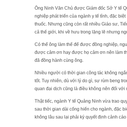
Ông Ninh Văn Chủ được Giám đốc Sở Y tế Quả
nghiệp phát triển của ngành y tế tỉnh, đặc biệ
thuốc. Nhưng cũng còn rất nhiều Giáo sư, Ti
cả thế giới, khi về hưu trong lặng lẽ nhưng 
Có thể ông làm thế để được đồng nghiệp, ngư
được cảm ơn hay được họ cảm ơn nên làm thế.
đã đồng hành cùng ông.
Nhiều người có thời gian công tác không ngắ
tốt. Tuy nhiên, dù với lý do gì, sự rùm beng t
quan đại dịch cũng là điều không nên đối với 
Thật tiếc, ngành Y tế Quảng Ninh vừa trao q
sau thời gian dài cống hiến cho ngành, đặc bi
không lâu sau lại phải ký quyết định cảnh cáo 