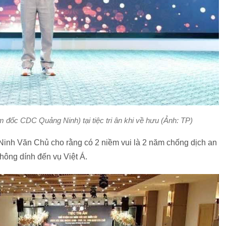
đốc CDC Quảng Ninh) tại tiệc tri ân khi về hưu (Ảnh: TP)
g Ninh Văn Chủ cho rằng có 2 niềm vui là 2 năm chống dịch an
ông dính đến vụ Việt Á.