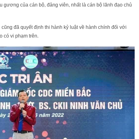
u gương của cán bộ, đảng viên, nhất là cán bộ lãnh đạo chủ
cũng đã quyết định thi hành kỷ luật về hành chính đối với
 có vi phạm trên.