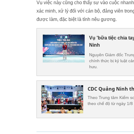
Vụ việc này cũng cho thấy sự vào cuộc nhan
xác minh, xử lý đối với cán bộ, đảng viên tro
được làm, đặc biệt là tính nêu gương.
Vụ 'bữa tiệc chia 
Ninh
Nguyên Giám đốc Trung
chính thức bị kỷ luật cản
hưu.
CDC Quảng Ninh thô
Theo Trung tâm Kiểm so
theo chế độ từ ngày 1/8