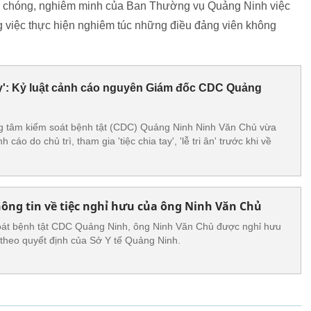
h chóng, nghiêm minh của Ban Thường vụ Quảng Ninh việc
ng việc thực hiện nghiêm túc những điều đảng viên không
tay': Kỷ luật cảnh cáo nguyên Giám đốc CDC Quảng
 tâm kiểm soát bệnh tật (CDC) Quảng Ninh Ninh Văn Chủ vừa
h cáo do chủ trì, tham gia 'tiệc chia tay', 'lễ tri ân' trước khi về
ng tin về tiệc nghỉ hưu của ông Ninh Văn Chủ
át bệnh tật CDC Quảng Ninh, ông Ninh Văn Chủ được nghỉ hưu
 theo quyết định của Sở Y tế Quảng Ninh.