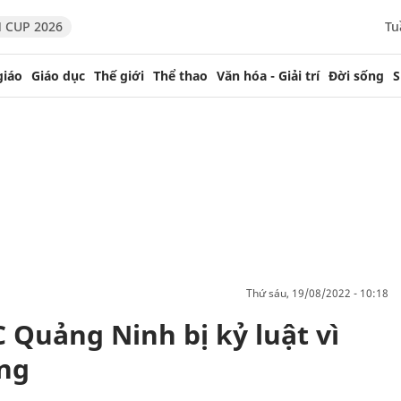
 CUP 2026
Tu
giáo
Giáo dục
Thế giới
Thể thao
Văn hóa - Giải trí
Đời sống
S
thứ sáu, 19/08/2022 - 10:18
Quảng Ninh bị kỷ luật vì
ng