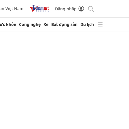
ần Việt Nam
Đăng nhập
ức khỏe
Công nghệ
Xe
Bất động sản
Du lịch