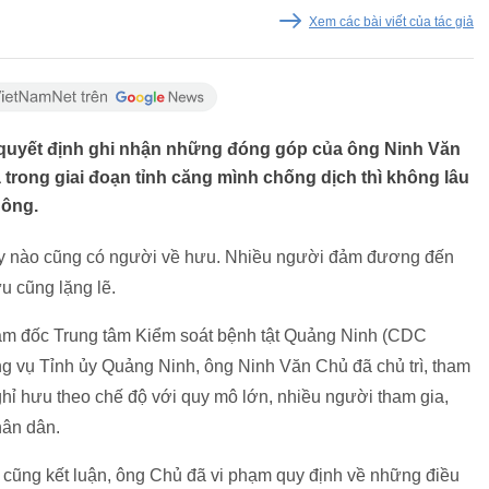
Xem các bài viết của tác giả
o quyết định ghi nhận những đóng góp của ông Ninh Văn
à trong giai đoạn tỉnh căng mình chống dịch thì không lâu
 ông.
y nào cũng có người về hưu. Nhiều người đảm đương đến
u cũng lặng lẽ.
iám đốc Trung tâm Kiểm soát bệnh tật Quảng Ninh (CDC
g vụ Tỉnh ủy Quảng Ninh, ông Ninh Văn Chủ đã chủ trì, tham
nghỉ hưu theo chế độ với quy mô lớn, nhiều người tham gia,
hân dân.
cũng kết luận, ông Chủ đã vi phạm quy định về những điều