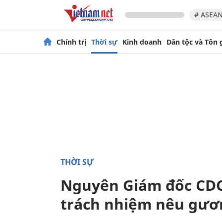
# ASEAN
Chính trị
Thời sự
Kinh doanh
Dân tộc và Tôn 
THỜI SỰ
Nguyên Giám đốc CDC 
trách nhiệm nêu gươ