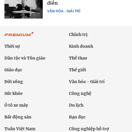
diễn
VĂN HÓA - GIẢI TRÍ
Chính trị
Thời sự
Kinh doanh
Dân tộc và Tôn giáo
Thể thao
Giáo dục
Thế giới
Đời sống
Văn hóa - Giải trí
Sức khỏe
Công nghệ
Ô tô xe máy
Du lịch
Bất động sản
Bạn đọc
Tuần Việt Nam
Công nghiệp hỗ trợ