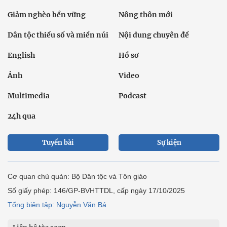
Giảm nghèo bền vững
Nông thôn mới
Dân tộc thiểu số và miền núi
Nội dung chuyên đề
English
Hồ sơ
Ảnh
Video
Multimedia
Podcast
24h qua
Tuyến bài
Sự kiện
Cơ quan chủ quản: Bộ Dân tộc và Tôn giáo
Số giấy phép: 146/GP-BVHTTDL, cấp ngày 17/10/2025
Tổng biên tập: Nguyễn Văn Bá