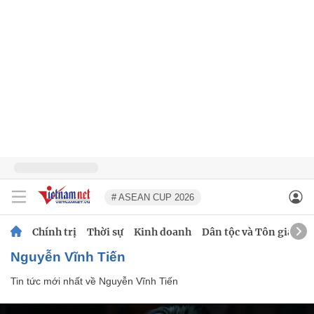
# ASEAN CUP 2026
Chính trị
Thời sự
Kinh doanh
Dân tộc và Tôn giáo
Nguyễn Vĩnh Tiến
Tin tức mới nhất về
Nguyễn Vĩnh Tiến