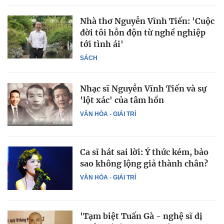
Nhà thơ Nguyễn Vĩnh Tiến: 'Cuộc
đời tôi hỗn độn từ nghề nghiệp
tới tình ái'
SÁCH
Nhạc sĩ Nguyễn Vĩnh Tiến và sự
'lột xác' của tâm hồn
VĂN HÓA - GIẢI TRÍ
Ca sĩ hát sai lời: Ý thức kém, bảo
sao không lộng giả thành chân?
VĂN HÓA - GIẢI TRÍ
'Tạm biệt Tuấn Gà - nghệ sĩ dị