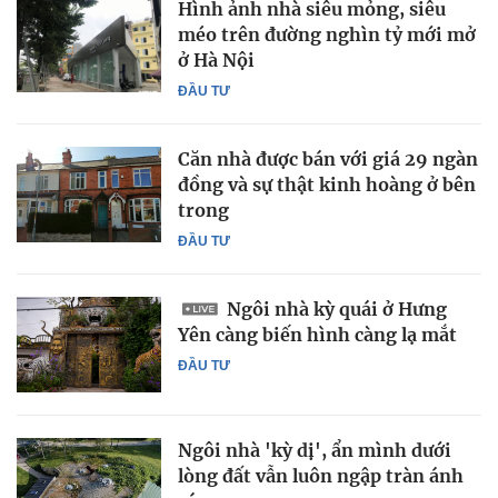
Hình ảnh nhà siêu mỏng, siêu
méo trên đường nghìn tỷ mới mở
ở Hà Nội
ĐẦU TƯ
Căn nhà được bán với giá 29 ngàn
đồng và sự thật kinh hoàng ở bên
trong
ĐẦU TƯ
Ngôi nhà kỳ quái ở Hưng
Yên càng biến hình càng lạ mắt
ĐẦU TƯ
Ngôi nhà 'kỳ dị', ẩn mình dưới
lòng đất vẫn luôn ngập tràn ánh