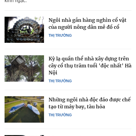
kinh ngạc.
Ngôi nhà gắn hàng nghìn cổ vật
của người nông dân mê đồ cổ
THỊ TRƯỜNG
Kỳ lạ quần thể nhà xây dựng trên
cây cổ thụ trăm tuổi 'độc nhất' Hà
Nội
THỊ TRƯỜNG
Những ngôi nhà độc đáo được chế
tạo từ máy bay, tàu hỏa
THỊ TRƯỜNG