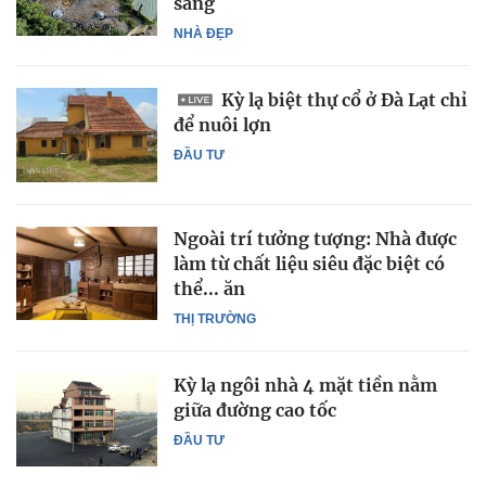
sáng
NHÀ ĐẸP
Kỳ lạ biệt thự cổ ở Đà Lạt chỉ
để nuôi lợn
ĐẦU TƯ
Ngoài trí tưởng tượng: Nhà được
làm từ chất liệu siêu đặc biệt có
thể... ăn
THỊ TRƯỜNG
Kỳ lạ ngôi nhà 4 mặt tiền nằm
giữa đường cao tốc
ĐẦU TƯ