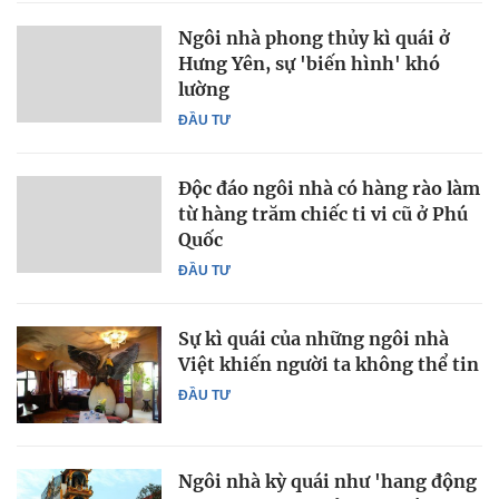
Ngôi nhà phong thủy kì quái ở
Hưng Yên, sự 'biến hình' khó
lường
ĐẦU TƯ
Độc đáo ngôi nhà có hàng rào làm
từ hàng trăm chiếc ti vi cũ ở Phú
Quốc
ĐẦU TƯ
Sự kì quái của những ngôi nhà
Việt khiến người ta không thể tin
ĐẦU TƯ
Ngôi nhà kỳ quái như 'hang động