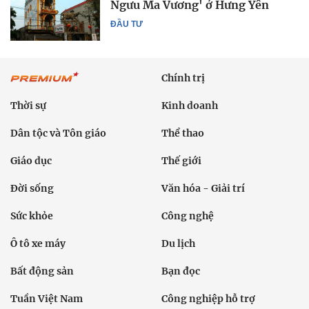
Ngưu Ma Vương' ở Hưng Yên
ĐẦU TƯ
Chính trị
Thời sự
Kinh doanh
Dân tộc và Tôn giáo
Thể thao
Giáo dục
Thế giới
Đời sống
Văn hóa - Giải trí
Sức khỏe
Công nghệ
Ô tô xe máy
Du lịch
Bất động sản
Bạn đọc
Tuần Việt Nam
Công nghiệp hỗ trợ