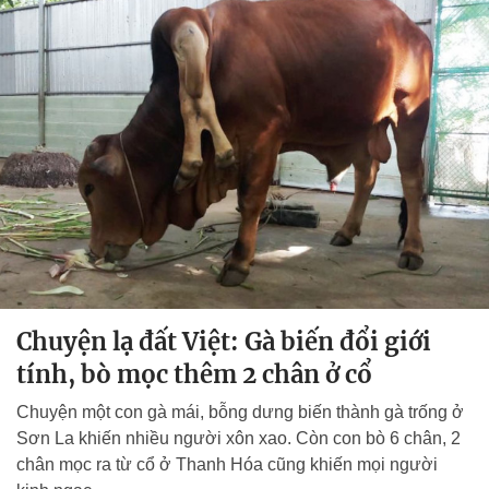
Chuyện lạ đất Việt: Gà biến đổi giới
tính, bò mọc thêm 2 chân ở cổ
Chuyện một con gà mái, bỗng dưng biến thành gà trống ở
Sơn La khiến nhiều người xôn xao. Còn con bò 6 chân, 2
chân mọc ra từ cổ ở Thanh Hóa cũng khiến mọi người