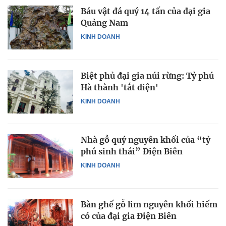
Báu vật đá quý 14 tấn của đại gia
Quảng Nam
KINH DOANH
Biệt phủ đại gia núi rừng: Tỷ phú
Hà thành 'tắt điện'
KINH DOANH
Nhà gỗ quý nguyên khối của “tỷ
phú sinh thái” Điện Biên
KINH DOANH
Bàn ghế gỗ lim nguyên khối hiếm
có của đại gia Điện Biên