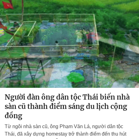
Người đàn ông dân tộc Thái biến nhà
sàn cũ thành điểm sáng du lịch cộng
đồng
Từ ngôi nhà sàn cũ, ông Phạm Văn Lá, người dân tộc
Thái, đã xây dựng homestay trở thành điểm đến thu hút