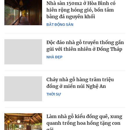
Nhà sàn 150m2 ở Hòa Bình có
hiên rộng hóng gió, bồn tắm
bằng đá nguyên khối
BẤT ĐỘNG SẢN
Độc đáo nhà gỗ truyền thống gần
gũi với thiên nhiên ở Đồng Tháp
NHÀ ĐẸP
Cháy nhà gỗ hàng trăm triệu
đồng ở miền núi Nghệ An
THỜI SỰ
Làm nhà gỗ kiểu đồng quê, xung
quanh trồng hoa hồng tặng con
gái