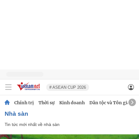
# ASEAN CUP 2026
Chính trị
Thời sự
Kinh doanh
Dân tộc và Tôn giáo
nhà sàn
Tin tức mới nhất về
nhà sàn