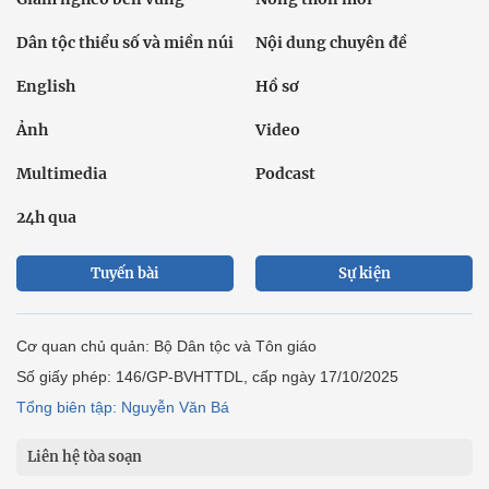
Dân tộc thiểu số và miền núi
Nội dung chuyên đề
English
Hồ sơ
Ảnh
Video
Multimedia
Podcast
24h qua
Tuyến bài
Sự kiện
Cơ quan chủ quản: Bộ Dân tộc và Tôn giáo
Số giấy phép: 146/GP-BVHTTDL, cấp ngày 17/10/2025
Tổng biên tập: Nguyễn Văn Bá
Liên hệ tòa soạn