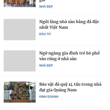
NHÀ ĐẸP
Ngôi làng nhà sàn bằng đá độc
nhất Việt Nam
ĐẦU TƯ
Ngỡ ngàng gia đình trẻ bỏ phố
vào rừng ở nhà sàn
NHÀ ĐẸP
Báu vật đá quý 14 tấn trong nhà
đại gia Quảng Nam
KINH DOANH