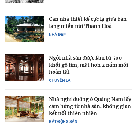
Căn nhà thiết kế cực lạ giữa bản
làng miền núi Thanh Hoá
NHÀ ĐẸP
Ngôi nhà sàn được làm từ 500
khối gỗ lim, mất hơn 2 năm mới
hoàn tất
CHUYỆN LẠ
Nhà nghỉ dưỡng ở Quảng Nam lấy
cảm hứng từ nhà sàn, không gian
kết nối thiên nhiên
BẤT ĐỘNG SẢN