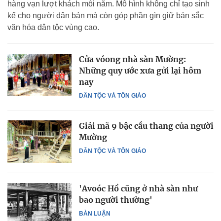
hàng vạn lượt khách mỗi năm. Mô hình không chỉ tạo sinh
kế cho người dân bản mà còn góp phần gìn giữ bản sắc
văn hóa dân tộc vùng cao.
Cửa vóong nhà sàn Mường:
Những quy ước xưa gửi lại hôm
nay
DÂN TỘC VÀ TÔN GIÁO
Giải mã 9 bậc cầu thang của người
Mường
DÂN TỘC VÀ TÔN GIÁO
'Avoóc Hồ cũng ở nhà sàn như
bao người thường'
BÀN LUẬN