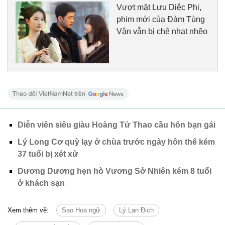
Vượt mặt Lưu Diệc Phi,
phim mới của Đàm Tùng
Vận vẫn bị chê nhạt nhẽo
Diễn viên siêu giàu Hoàng Tử Thao cầu hôn bạn gái
Lý Long Cơ quỳ lạy ở chùa trước ngày hôn thê kém
37 tuổi bị xét xử
Dương Dương hẹn hò Vương Sở Nhiên kém 8 tuổi
ở khách sạn
Xem thêm về:
Sao Hoa ngữ
Lý Lan Địch