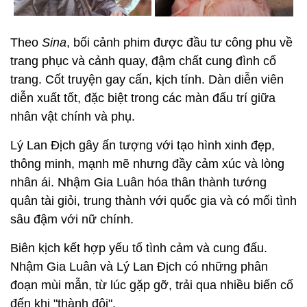
Theo
Sina
, bối cảnh phim được đầu tư công phu về
trang phục và cảnh quay, đậm chất cung đình cổ
trang. Cốt truyện gay cấn, kịch tính. Dàn diễn viên
diễn xuất tốt, đặc biệt trong các màn đấu trí giữa
nhân vật chính và phụ.
Lý Lan Địch gây ấn tượng với tạo hình xinh đẹp,
thông minh, mạnh mẽ nhưng đầy cảm xúc và lòng
nhân ái. Nhậm Gia Luân hóa thân thành tướng
quân tài giỏi, trung thành với quốc gia và có mối tình
sâu đậm với nữ chính.
Biên kịch kết hợp yếu tố tình cảm và cung đấu.
Nhậm Gia Luân và Lý Lan Địch có những phân
đoạn mùi mẫn, từ lúc gặp gỡ, trải qua nhiều biến cố
đến khi "thành đôi".