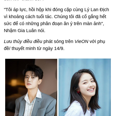
"Tôi áp lực, hồi hộp khi đóng cặp cùng Lý Lan Địch
vì khoảng cách tuổi tác. Chúng tôi đã cố gắng hết
sức để có những phân đoạn ăn ý trên màn ảnh",
Nhậm Gia Luân nói.
Lưu thủy điều điều
phát sóng trên
VieON
với phụ
đề/ thuyết minh từ ngày 14/9.