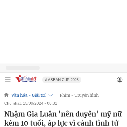
# ASEAN CUP 2026
Văn hóa - Giải trí
Phim - Truyền hình
chủ nhật, 15/09/2024 - 08:31
Nhậm Gia Luân 'nên duyên' mỹ nữ
kém 10 tuổi, áp lực vì cảnh tình tứ