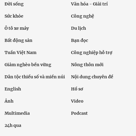
Đời sống
Văn hóa - Giải trí
Sức khỏe
Công nghệ
Ô tô xe máy
Du lịch
Bất động sản
Bạn đọc
Tuần Việt Nam
Công nghiệp hỗ trợ
Giảm nghèo bền vững
Nông thôn mới
Dân tộc thiểu số và miền núi
Nội dung chuyên đề
English
Hồ sơ
Ảnh
Video
Multimedia
Podcast
24h qua