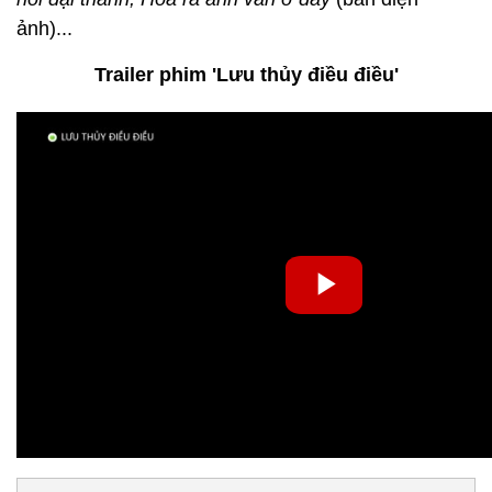
ảnh)...
Trailer phim 'Lưu thủy điều điều'