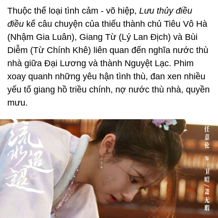
Thuộc thể loại tình cảm - võ hiệp,
Lưu thủy điều
điều
kể câu chuyện của thiếu thành chủ Tiêu Vô Hà
(Nhậm Gia Luân), Giang Từ (Lý Lan Địch) và Bùi
Diễm (Từ Chính Khê) liên quan đến nghĩa nước thù
nhà giữa Đại Lương và thành Nguyệt Lạc. Phim
xoay quanh những yêu hận tình thù, đan xen nhiều
yếu tố giang hồ triều chính, nợ nước thù nhà, quyền
mưu.