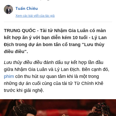
Tuấn Chiêu
Xem các bài viết của tác giả
TRUNG QUỐC - Tài tử Nhậm Gia Luân có màn
kết hợp ăn ý với bạn diễn kém 10 tuổi - Lý Lan
Địch trong dự án bom tấn cổ trang "Lưu thủy
điều điều".
Lưu thủy điều điều
đánh dấu sự kết hợp lần đầu
giữa Nhậm Gia Luân và Lý Lan Địch. Bên cạnh đó,
phim
còn thu hút sự quan tâm khi là một trong
những dự án cuối cùng của tài tử Từ Chính Khê
trước khi giải nghệ.