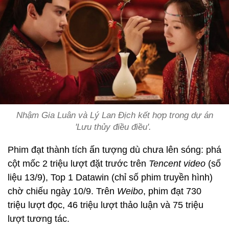
Nhậm Gia Luân và Lý Lan Địch kết hợp trong dự án
'Lưu thủy điều điều'.
Phim đạt thành tích ấn tượng dù chưa lên sóng: phá
cột mốc 2 triệu lượt đặt trước trên
Tencent video
(số
liệu 13/9), Top 1 Datawin (chỉ số phim truyền hình)
chờ chiếu ngày 10/9. Trên
Weibo
, phim đạt 730
triệu lượt đọc, 46 triệu lượt thảo luận và 75 triệu
lượt tương tác.