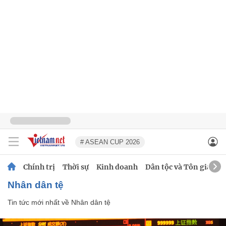
# ASEAN CUP 2026
Chính trị
Thời sự
Kinh doanh
Dân tộc và Tôn giáo
Nhân dân tệ
Tin tức mới nhất về
Nhân dân tệ