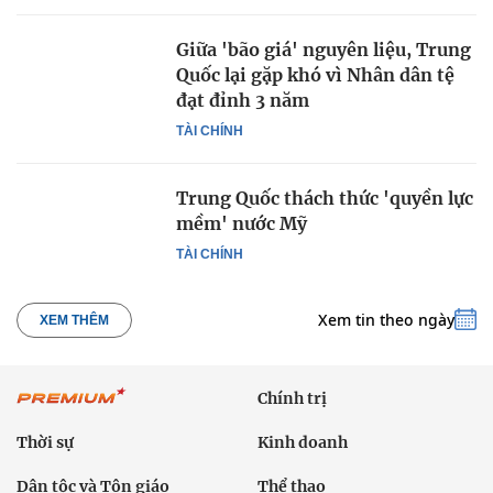
Giữa 'bão giá' nguyên liệu, Trung
Quốc lại gặp khó vì Nhân dân tệ
đạt đỉnh 3 năm
TÀI CHÍNH
Trung Quốc thách thức 'quyền lực
mềm' nước Mỹ
TÀI CHÍNH
Xem tin theo ngày
XEM THÊM
Chính trị
Thời sự
Kinh doanh
Dân tộc và Tôn giáo
Thể thao