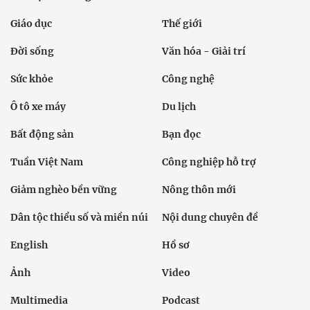
Giáo dục
Thế giới
Đời sống
Văn hóa - Giải trí
Sức khỏe
Công nghệ
Ô tô xe máy
Du lịch
Bất động sản
Bạn đọc
Tuần Việt Nam
Công nghiệp hỗ trợ
Giảm nghèo bền vững
Nông thôn mới
Dân tộc thiểu số và miền núi
Nội dung chuyên đề
English
Hồ sơ
Ảnh
Video
Multimedia
Podcast