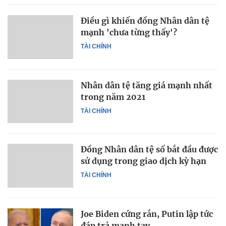
Điều gì khiến đồng Nhân dân tệ
mạnh 'chưa từng thấy'?
TÀI CHÍNH
Nhân dân tệ tăng giá mạnh nhất
trong năm 2021
TÀI CHÍNH
Đồng Nhân dân tệ số bắt đầu được
sử dụng trong giao dịch kỳ hạn
TÀI CHÍNH
Joe Biden cứng rắn, Putin lập tức
đáp trả mạnh tay