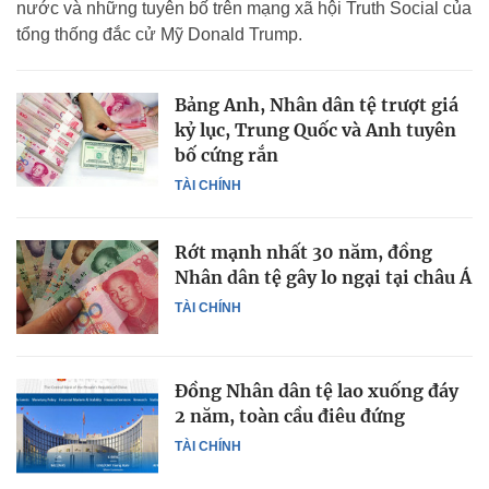
nước và những tuyên bố trên mạng xã hội Truth Social của
tổng thống đắc cử Mỹ Donald Trump.
Bảng Anh, Nhân dân tệ trượt giá
kỷ lục, Trung Quốc và Anh tuyên
bố cứng rắn
TÀI CHÍNH
Rớt mạnh nhất 30 năm, đồng
Nhân dân tệ gây lo ngại tại châu Á
TÀI CHÍNH
Đồng Nhân dân tệ lao xuống đáy
2 năm, toàn cầu điêu đứng
TÀI CHÍNH