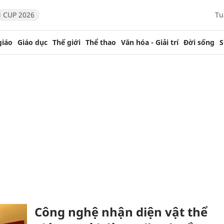
 CUP 2026
Tu
giáo
Giáo dục
Thế giới
Thể thao
Văn hóa - Giải trí
Đời sống
S
Công nghệ nhận diện vật thể