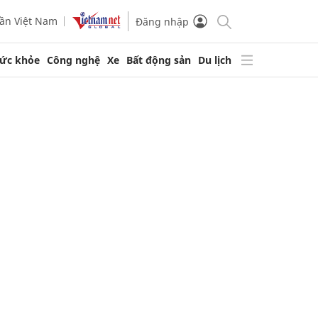
ần Việt Nam
Đăng nhập
ức khỏe
Công nghệ
Xe
Bất động sản
Du lịch