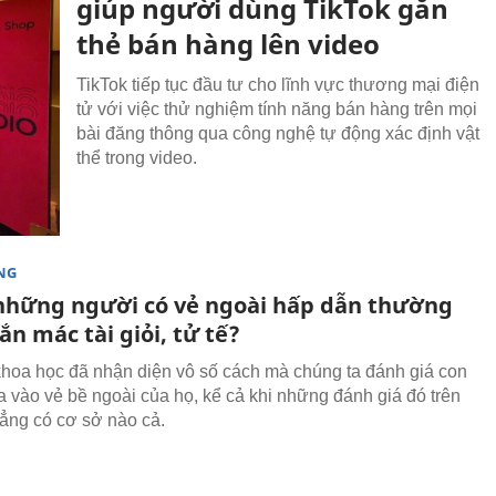
giúp người dùng TikTok gắn
thẻ bán hàng lên video
TikTok tiếp tục đầu tư cho lĩnh vực thương mại điện
tử với việc thử nghiệm tính năng bán hàng trên mọi
bài đăng thông qua công nghệ tự động xác định vật
thể trong video.
NG
 những người có vẻ ngoài hấp dẫn thường
n mác tài giỏi, tử tế?
hoa học đã nhận diện vô số cách mà chúng ta đánh giá con
 vào vẻ bề ngoài của họ, kể cả khi những đánh giá đó trên
hẳng có cơ sở nào cả.