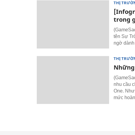
THỊ TRƯỜ
[Infogr
trong 
(GameSao)
tên Sự Tr
ngờ dành 
THỊ TRƯỜ
Những 
(GameSao)
nhu cầu c
One. Nhưn
mức hoàn 