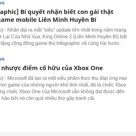
NG
aphic] Bí quyết nhận biết con gái thật
game mobile Liên Minh Huyền Bí
 - Nhân dịp ra mắt “siêu” update lớn nhất trong năm mang
ở Lại Của Nhà Vua, King Online 2 (Liên Minh Huyền Bí) bất
tặng cộng đồng game thủ Infographic vô cùng hài hước.
NG
nhược điểm cố hữu của Xbox One
 - Microsoft đã tạo ra một siêu phẩm thực thụ đáp ứng mọi
hơi game của những người khó tính nhất, đó là chiếc Xbox
g chiếc Xbox One của Microsoft vẫn không đạt được đến
hảo bởi nó còn quá nhiều thứ gây tranh cãi.