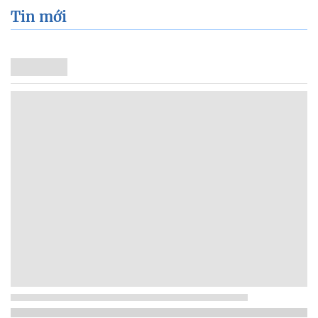
Tin mới