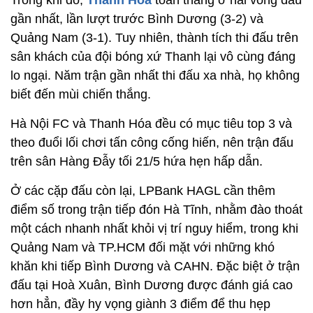
Trong khi đó,
Thanh Hóa
toàn thắng ở hai vòng đấu
gần nhất, lần lượt trước Bình Dương (3-2) và
Quảng Nam (3-1). Tuy nhiên, thành tích thi đấu trên
sân khách của đội bóng xứ Thanh lại vô cùng đáng
lo ngại. Năm trận gần nhất thi đấu xa nhà, họ không
biết đến mùi chiến thắng.
Hà Nội FC và Thanh Hóa đều có mục tiêu top 3 và
theo đuổi lối chơi tấn công cống hiến, nên trận đấu
trên sân Hàng Đẫy tối 21/5 hứa hẹn hấp dẫn.
Ở các cặp đấu còn lại, LPBank HAGL cần thêm
điểm số trong trận tiếp đón Hà Tĩnh, nhằm đào thoát
một cách nhanh nhất khỏi vị trí nguy hiểm, trong khi
Quảng Nam và TP.HCM đối mặt với những khó
khăn khi tiếp Bình Dương và CAHN. Đặc biệt ở trận
đấu tại Hoà Xuân, Bình Dương được đánh giá cao
hơn hẳn, đầy hy vọng giành 3 điểm để thu hẹp