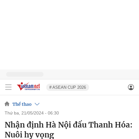
# ASEAN CUP 2026
Thể thao
thứ ba, 21/05/2024 - 06:30
Nhận định Hà Nội đấu Thanh Hóa:
Nuôi hy vọng