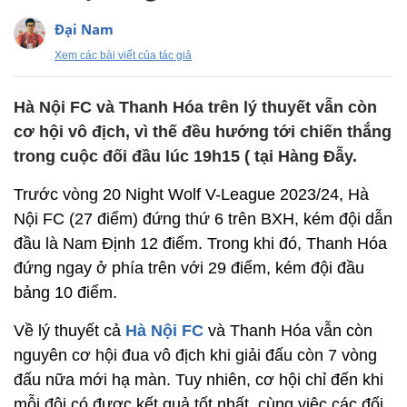
Đại Nam
Xem các bài viết của tác giả
Hà Nội FC và Thanh Hóa trên lý thuyết vẫn còn
cơ hội vô địch, vì thế đều hướng tới chiến thắng
trong cuộc đối đầu lúc 19h15 ( tại Hàng Đẫy.
Trước vòng 20 Night Wolf V-League 2023/24, Hà
Nội FC (27 điểm) đứng thứ 6 trên BXH, kém đội dẫn
đầu là Nam Định 12 điểm. Trong khi đó, Thanh Hóa
đứng ngay ở phía trên với 29 điểm, kém đội đầu
bảng 10 điểm.
Về lý thuyết cả
Hà Nội FC
và Thanh Hóa vẫn còn
nguyên cơ hội đua vô địch khi giải đấu còn 7 vòng
đấu nữa mới hạ màn. Tuy nhiên, cơ hội chỉ đến khi
mỗi đội có được kết quả tốt nhất, cùng việc các đối