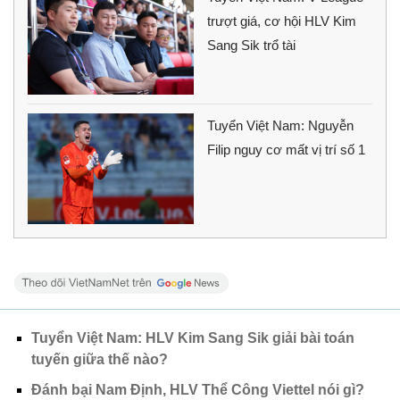
trượt giá, cơ hội HLV Kim
Sang Sik trổ tài
Tuyển Việt Nam: Nguyễn
Filip nguy cơ mất vị trí số 1
Tuyển Việt Nam: HLV Kim Sang Sik giải bài toán
tuyến giữa thế nào?
Đánh bại Nam Định, HLV Thể Công Viettel nói gì?