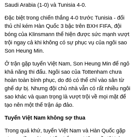
Saudi Arabia (1-0) và Tunisia 4-0.
Đặc biệt trong chiến thắng 4-0 trước Tunisia - đối
thủ chỉ kém Hàn Quốc 3 bậc trên BXH FIFA, đội
bóng của Klinsmann thể hiện được sức mạnh vượt
trội ngay cả khi không có sự phục vụ của ngôi sao
Son Heung Min.
Ở trận gặp tuyển Việt Nam, Son Heung Min để ngỏ
khả năng thi đấu. Ngôi sao của Tottenham chưa
hoàn toàn bình phục, do đó có thể chỉ vào sân từ
ghế dự bị. Nhưng đội chủ nhà vẫn có rất nhiều ngôi
sao khác và quan trọng là vượt trội về mọi mặt để
tạo nên một thế trận áp đảo.
Tuyển Việt Nam không sợ thua
Trong quá khứ, tuyển Việt Nam và Hàn Quốc gặp