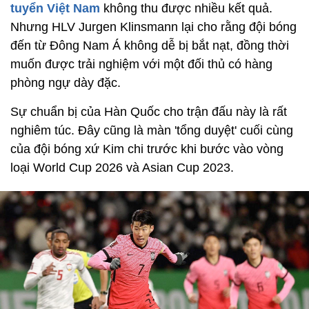
tuyển Việt Nam
không thu được nhiều kết quả.
Nhưng HLV Jurgen Klinsmann lại cho rằng đội bóng
đến từ Đông Nam Á không dễ bị bắt nạt, đồng thời
muốn được trải nghiệm với một đối thủ có hàng
phòng ngự dày đặc.
Sự chuẩn bị của Hàn Quốc cho trận đấu này là rất
nghiêm túc. Đây cũng là màn 'tổng duyệt' cuối cùng
của đội bóng xứ Kim chi trước khi bước vào vòng
loại World Cup 2026 và Asian Cup 2023.