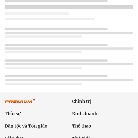
Chính trị
Thời sự
Kinh doanh
Dân tộc và Tôn giáo
Thể thao