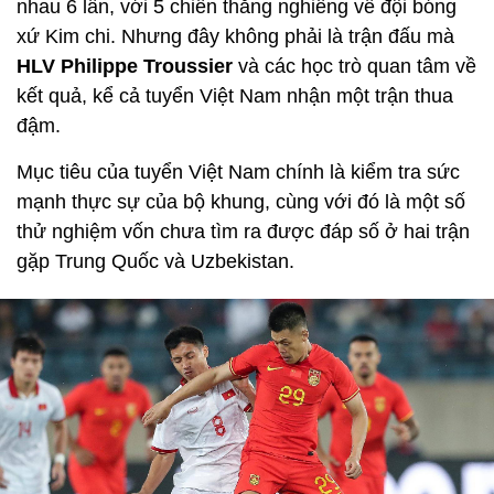
nhau 6 lần, với 5 chiến thắng nghiêng về đội bóng
xứ Kim chi. Nhưng đây không phải là trận đấu mà
HLV Philippe Troussier
và các học trò quan tâm về
kết quả, kể cả tuyển Việt Nam nhận một trận thua
đậm.
Mục tiêu của tuyển Việt Nam chính là kiểm tra sức
mạnh thực sự của bộ khung, cùng với đó là một số
thử nghiệm vốn chưa tìm ra được đáp số ở hai trận
gặp Trung Quốc và Uzbekistan.