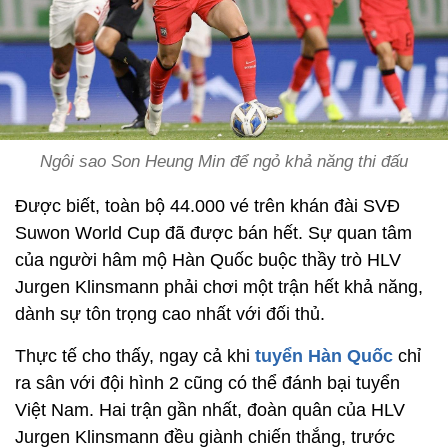
Ngôi sao Son Heung Min để ngỏ khả năng thi đấu
Được biết, toàn bộ 44.000 vé trên khán đài SVĐ
Suwon World Cup đã được bán hết. Sự quan tâm
của người hâm mộ Hàn Quốc buộc thầy trò HLV
Jurgen Klinsmann phải chơi một trận hết khả năng,
dành sự tôn trọng cao nhất với đối thủ.
Thực tế cho thấy, ngay cả khi
tuyển Hàn Quốc
chỉ
ra sân với đội hình 2 cũng có thể đánh bại tuyển
Việt Nam. Hai trận gần nhất, đoàn quân của HLV
Jurgen Klinsmann đều giành chiến thắng, trước