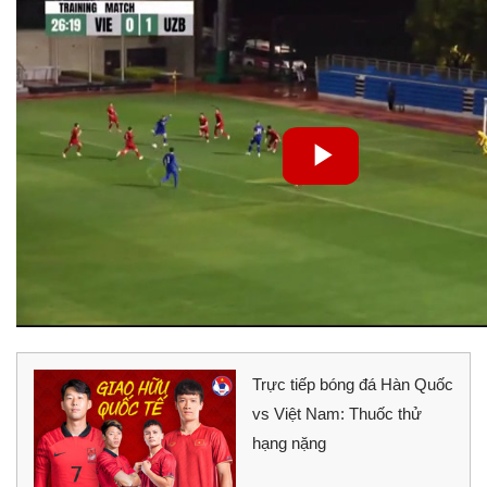
Trực tiếp bóng đá Hàn Quốc
vs Việt Nam: Thuốc thử
hạng nặng