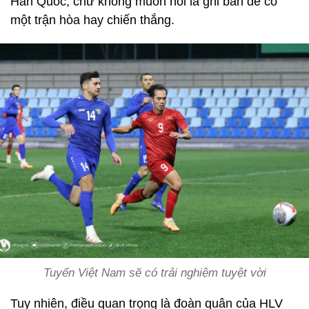
Hàn Quốc, chứ không muốn nói là ghi bàn để có
một trận hòa hay chiến thắng.
Tuyển Việt Nam sẽ có trải nghiệm tuyệt vời
Tuy nhiên, điều quan trọng là đoàn quân của HLV