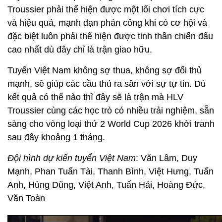
Troussier phải thể hiện được một lối chơi tích cực
và hiệu quả, mạnh dạn phản công khi có cơ hội và
đặc biệt luôn phải thể hiện được tinh thần chiến đấu
cao nhất dù đây chỉ là trận giao hữu.
Tuyển Việt Nam không sợ thua, không sợ đối thủ
mạnh, sẽ giúp các cầu thủ ra sân với sự tự tin. Dù
kết quả có thế nào thì đây sẽ là trận mà HLV
Troussier cùng các học trò có nhiều trải nghiệm, sẵn
sàng cho vòng loại thứ 2 World Cup 2026 khởi tranh
sau đây khoảng 1 tháng.
Đội hình dự kiến tuyển Việt Nam
: Văn Lâm, Duy
Mạnh, Phan Tuấn Tài, Thanh Bình, Việt Hưng, Tuấn
Anh, Hùng Dũng, Việt Anh, Tuấn Hải, Hoàng Đức,
Văn Toàn