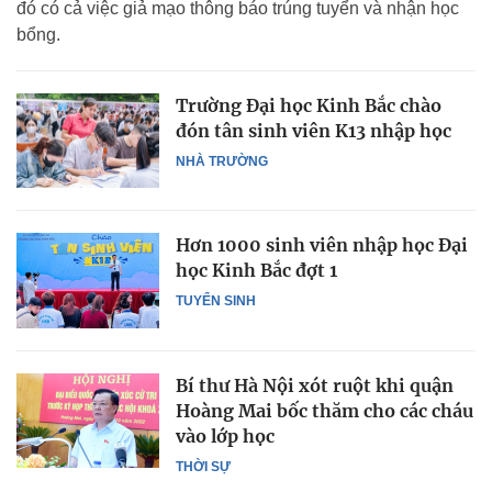
đó có cả việc giả mạo thông báo trúng tuyển và nhận học
bổng.
Trường Đại học Kinh Bắc chào
đón tân sinh viên K13 nhập học
NHÀ TRƯỜNG
Hơn 1000 sinh viên nhập học Đại
học Kinh Bắc đợt 1
TUYỂN SINH
Bí thư Hà Nội xót ruột khi quận
Hoàng Mai bốc thăm cho các cháu
vào lớp học
THỜI SỰ