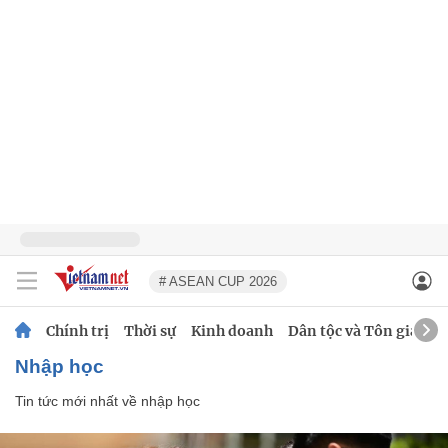
# ASEAN CUP 2026
Chính trị
Thời sự
Kinh doanh
Dân tộc và Tôn giáo
nhập học
Tin tức mới nhất về
nhập học