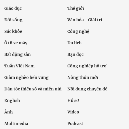
Giáo dục
Thế giới
Đời sống
Văn hóa - Giải trí
Sức khỏe
Công nghệ
Ô tô xe máy
Du lịch
Bất động sản
Bạn đọc
Tuần Việt Nam
Công nghiệp hỗ trợ
Giảm nghèo bền vững
Nông thôn mới
Dân tộc thiểu số và miền núi
Nội dung chuyên đề
English
Hồ sơ
Ảnh
Video
Multimedia
Podcast