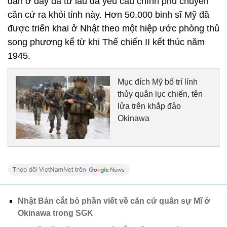
dân ở đây đã từ lâu đã yêu cầu chính phủ chuyển
căn cứ ra khỏi tỉnh này. Hơn 50.000 binh sĩ Mỹ đã
được triển khai ở Nhật theo một hiệp ước phòng thủ
song phương kể từ khi Thế chiến II kết thúc năm
1945.
Mục đích Mỹ bố trí lính
thủy quân lục chiến, tên
lửa trên khắp đảo
Okinawa
Nhật Bản cắt bỏ phần viết về căn cứ quân sự Mĩ ở
Okinawa trong SGK