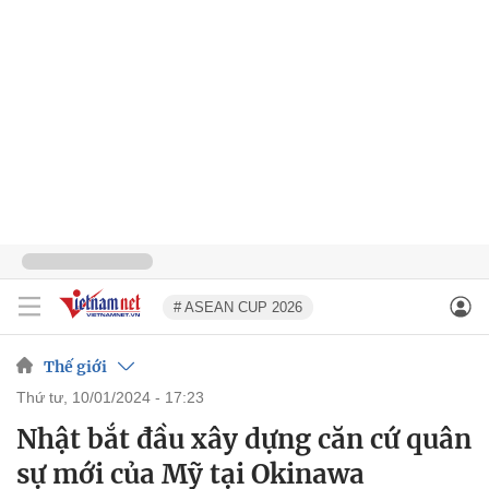
# ASEAN CUP 2026
Thế giới
thứ tư, 10/01/2024 - 17:23
Nhật bắt đầu xây dựng căn cứ quân
sự mới của Mỹ tại Okinawa