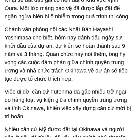
Nhật sẽ bắt đầu gia cố nền đất ở khu vực Vịnh
Oura. Một lớp màng bảo vệ đã được lắp đặt để
ngăn ngừa biển bị ô nhiễm trong quá trình thi công.
Chánh văn phòng nội các Nhật Bản Hayashi
Yoshimasa cho biết, hôm nay đánh dấu ngày sự
khởi đầu của dự án, dự kiến sẽ hoàn thành sau 9
năm và 3 tháng. Quan chức này nói thêm, ông hy
vọng các cuộc đàm phán giữa chính quyền trung
ương và nhà chức trách Okinawa về dự án sẽ tiếp
tục được tổ chức thích hợp.
Việc di dời căn cứ Futenma đã gặp nhiều trở ngại
do hàng loạt vụ kiện giữa chính quyền trung ương
và tỉnh Okinawa, khiến việc xây dựng căn cứ mới bị
trì hoãn.
Nhiều căn cứ Mỹ được đặt tại Okinawa và người