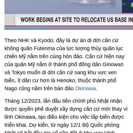
Theo NHK và Kyodo, đây là dự án di dời căn cứ
không quân Futenma của lực lượng thủy quân lục
chiến Mỹ nằm trên cùng hòn đảo. Căn cứ hiện nay
của quân Mỹ nằm ở thành phố đông dân Ginowan
và Tokyo muốn di dời căn cứ sang khu vực ven
biển, ít dân cư hơn là Henoko, thuộc thành phố
Nago cũng nằm trên bán đảo
Okinawa
.
Tháng 12/2023, lần đầu tiên chính phủ Nhật nhận
được quyền phê duyệt xây dựng căn cứ mới thay vì
tỉnh Okinawa, tạo điều kiện cho việc lấp biển được
triển khai. Dự kiến, từ ngày 12/1 Bộ Quốc phòng