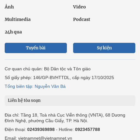
Ảnh
Video
Multimedia
Podcast
24h qua
Tuyến bài
Sự kiện
Cơ quan chủ quản: Bộ Dân tộc và Tôn giáo
Số giấy phép: 146/GP-BVHTTDL, cấp ngày 17/10/2025
Tổng biên tập: Nguyễn Văn Bá
Liên hệ tòa soạn
Địa chỉ: Tầng 18, Toà nhà Cục Viễn thông (VNTA), 68 Dương
Đình Nghệ, phường Cầu Giấy, TP. Hà Nội.
Điện thoại:
02439369898
- Hotline:
0923457788
Email: vietnamnet@vietnamnet.vn