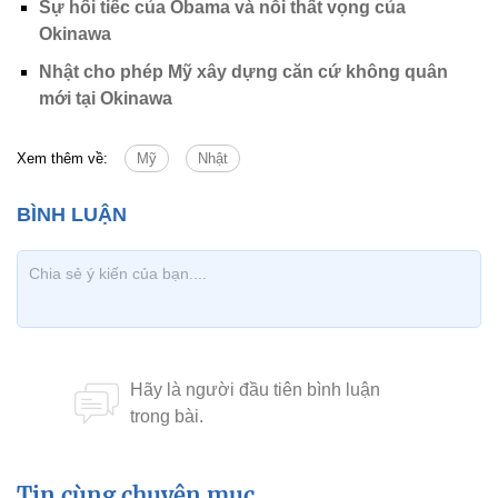
Sự hối tiếc của Obama và nỗi thất vọng của
Okinawa
Nhật cho phép Mỹ xây dựng căn cứ không quân
mới tại Okinawa
Xem thêm về:
Mỹ
Nhật
Tin cùng chuyên mục