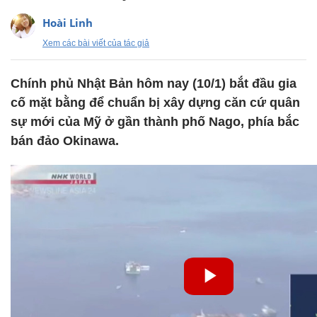
Hoài Linh
Xem các bài viết của tác giả
Chính phủ Nhật Bản hôm nay (10/1) bắt đầu gia
cố mặt bằng để chuẩn bị xây dựng căn cứ quân
sự mới của Mỹ ở gần thành phố Nago, phía bắc
bán đảo Okinawa.