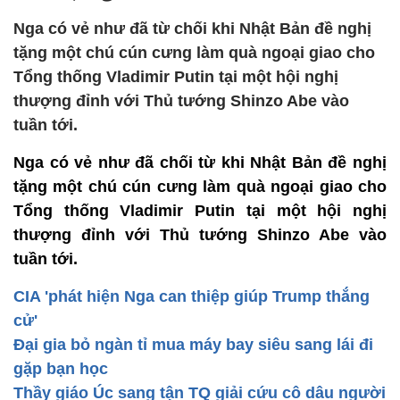
Nga có vẻ như đã từ chối khi Nhật Bản đề nghị
tặng một chú cún cưng làm quà ngoại giao cho
Tổng thống Vladimir Putin tại một hội nghị
thượng đỉnh với Thủ tướng Shinzo Abe vào
tuần tới.
Nga có vẻ như đã chối từ khi Nhật Bản đề nghị
tặng một chú cún cưng làm quà ngoại giao cho
Tổng thống Vladimir Putin tại một hội nghị
thượng đỉnh với Thủ tướng Shinzo Abe vào
tuần tới.
CIA 'phát hiện Nga can thiệp giúp Trump thắng
cử'
Đại gia bỏ ngàn tỉ mua máy bay siêu sang lái đi
gặp bạn học
Thầy giáo Úc sang tận TQ giải cứu cô dâu người