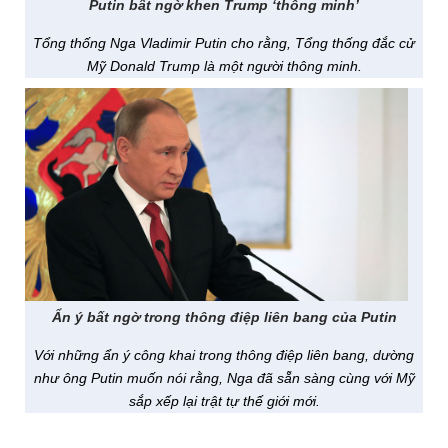
Putin bất ngờ khen Trump ‘thông minh’
Tổng thống Nga Vladimir Putin cho rằng, Tổng thống đắc cử
Mỹ Donald Trump là một người thông minh.
Ẩn ý bất ngờ trong thông điệp liên bang của Putin
Với những ẩn ý công khai trong thông điệp liên bang, dường
như ông Putin muốn nói rằng, Nga đã sẵn sàng cùng với Mỹ
sắp xếp lại trật tự thế giới mới.