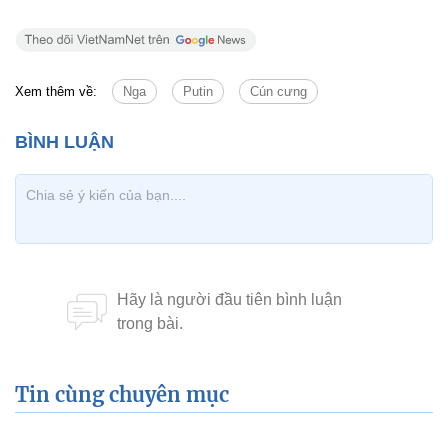
Xem thêm về:
Nga
Putin
Cún cưng
Tin cùng chuyên mục