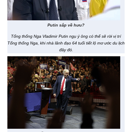
Putin sắp về hưu?
Tổng thống Nga Vladimir Putin ngụ ý ông có thể sẽ rời vị trí
Tổng thống Nga, khi nhà lãnh đạo 64 tuổi tiết lộ mơ ước du lịch
đây đó.