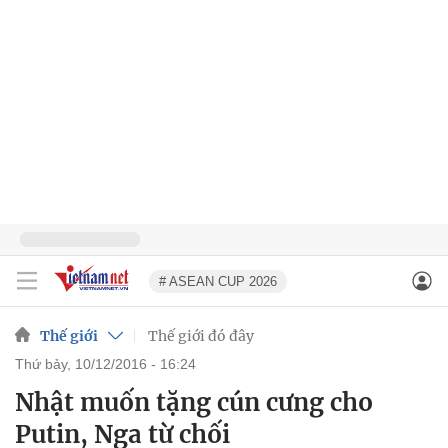
# ASEAN CUP 2026
Thế giới
Thế giới đó đây
thứ bảy, 10/12/2016 - 16:24
Nhật muốn tặng cún cưng cho
Putin, Nga từ chối