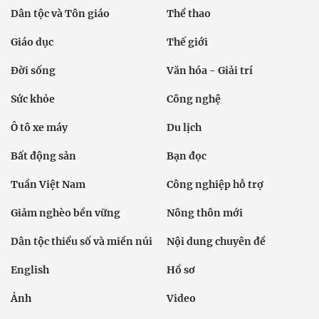
Dân tộc và Tôn giáo
Thể thao
Giáo dục
Thế giới
Đời sống
Văn hóa - Giải trí
Sức khỏe
Công nghệ
Ô tô xe máy
Du lịch
Bất động sản
Bạn đọc
Tuần Việt Nam
Công nghiệp hỗ trợ
Giảm nghèo bền vững
Nông thôn mới
Dân tộc thiểu số và miền núi
Nội dung chuyên đề
English
Hồ sơ
Ảnh
Video