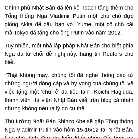
Chính phủ Nhật Bản đã lên kế hoạch tặng thêm cho
Tổng thống Nga Vladimir Putin một chú chó đực
giống Akita để bầu bạn với Yume, một cô chó cái
mà Tokyo đã tặng cho ông Putin vào năm 2012.
Tuy nhiên, một nhà lập pháp Nhật Bản cho biết phía
Nga đã từ chối đề nghị này, hãng tin Reuters cho
biết.
“Thật không may, chúng tôi đã nghe thông báo từ
những người đồng cấp và hy vọng của chúng tôi về
việc tặng một ‘chú rể’ đã tiêu tan”, Koichi Hagiuda,
thành viên Hạ viện Nhật Bản viết trên blog cá nhân
nhưng không nêu ra lý do cụ thể.
Thủ tướng Nhật Bản Shinzo Abe sẽ gặp Tổng thống
Nga Vladimir Putin vào hôm 15-16/12 tại Nhật Bản.