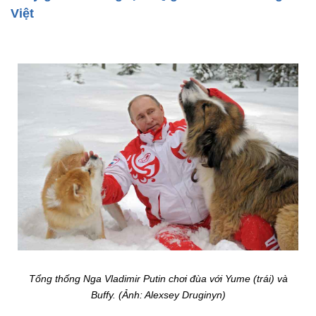
Việt
Tổng thống Nga Vladimir Putin chơi đùa với Yume (trái) và
Buffy. (Ảnh: Alexsey Druginyn)