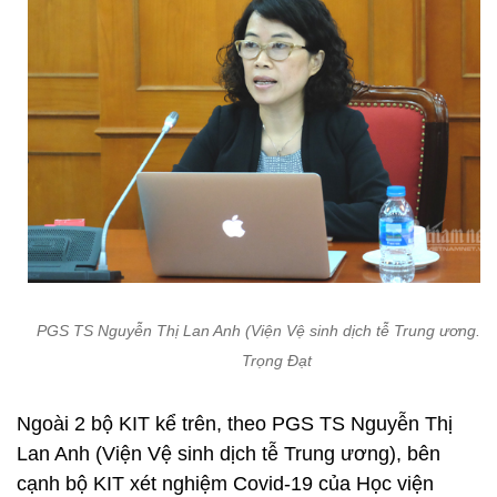
PGS TS Nguyễn Thị Lan Anh (Viện Vệ sinh dịch tễ Trung ương. Ả
Trọng Đạt
Ngoài 2 bộ KIT kể trên, theo PGS TS Nguyễn Thị
Lan Anh (Viện Vệ sinh dịch tễ Trung ương), bên
cạnh bộ KIT xét nghiệm Covid-19 của Học viện