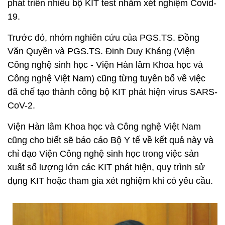
phát triển nhiều bộ KIT test nhằm xét nghiệm Covid-
19.
Trước đó, nhóm nghiên cứu của PGS.TS. Đồng
Văn Quyền và PGS.TS. Đinh Duy Kháng (Viện
Công nghệ sinh học - Viện Hàn lâm Khoa học và
Công nghệ Việt Nam) cũng từng tuyên bố về việc
đã chế tạo thành công bộ KIT phát hiện virus SARS-
CoV-2.
Viện Hàn lâm Khoa học và Công nghệ Việt Nam
cũng cho biết sẽ báo cáo Bộ Y tế về kết quả này và
chỉ đạo Viện Công nghệ sinh học trong việc sản
xuất số lượng lớn các KIT phát hiện, quy trình sử
dụng KIT hoặc tham gia xét nghiệm khi có yêu cầu.