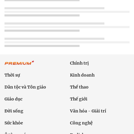
Chính trị
Thời sự
Kinh doanh
Dân tộc và Tôn giáo
Thể thao
Giáo dục
Thế giới
Đời sống
Văn hóa - Giải trí
Sức khỏe
Công nghệ