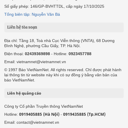
Số giấy phép: 146/GP-BVHTTDL, cấp ngày 17/10/2025
Tổng biên tập: Nguyễn Văn Bá
Liên hệ tòa soạn
Địa chỉ: Tầng 18, Toà nhà Cục Viễn thông (VNTA), 68 Dương
Đình Nghệ, phường Cầu Giấy, TP. Hà Nội.
Điện thoại:
02439369898
- Hotline:
0923457788
Email: vietnamnet@vietnamnet.vn
© 1997 Báo VietNamNet. All rights reserved. Chỉ được phát hành
lại thông tin từ website này khi có sự đồng ý bằng văn bản của
báo VietNamNet.
Liên hệ quảng cáo
Công ty Cổ phần Truyền thông VietNamNet
0919405885 (Hà Nội)
0919435885 (Tp.HCM)
Hotline:
-
Email: contact@vietnamnet.vn