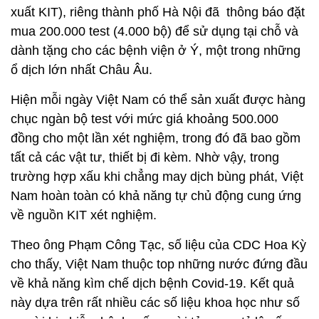
xuất KIT), riêng thành phố Hà Nội đã thông báo đặt
mua 200.000 test (4.000 bộ) để sử dụng tại chỗ và
dành tặng cho các bệnh viện ở Ý, một trong những
ổ dịch lớn nhất Châu Âu.
Hiện mỗi ngày Việt Nam có thể sản xuất được hàng
chục ngàn bộ test với mức giá khoảng 500.000
đồng cho một lần xét nghiệm, trong đó đã bao gồm
tất cả các vật tư, thiết bị đi kèm. Nhờ vậy, trong
trường hợp xấu khi chẳng may dịch bùng phát, Việt
Nam hoàn toàn có khả năng tự chủ động cung ứng
về nguồn KIT xét nghiệm.
Theo ông Phạm Công Tạc, số liệu của CDC Hoa Kỳ
cho thấy, Việt Nam thuộc top những nước đứng đầu
về khả năng kìm chế dịch bệnh Covid-19. Kết quả
này dựa trên rất nhiều các số liệu khoa học như số