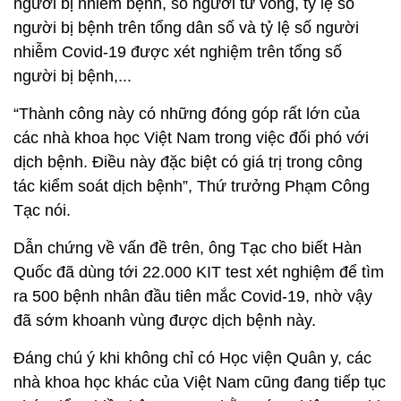
người bị nhiễm bệnh, số người tử vong, tỷ lệ số
người bị bệnh trên tổng dân số và tỷ lệ số người
nhiễm Covid-19 được xét nghiệm trên tổng số
người bị bệnh,...
“Thành công này có những đóng góp rất lớn của
các nhà khoa học Việt Nam trong việc đối phó với
dịch bệnh. Điều này đặc biệt có giá trị trong công
tác kiểm soát dịch bệnh”, Thứ trưởng Phạm Công
Tạc nói.
Dẫn chứng về vấn đề trên, ông Tạc cho biết Hàn
Quốc đã dùng tới 22.000 KIT test xét nghiệm để tìm
ra 500 bệnh nhân đầu tiên mắc Covid-19, nhờ vậy
đã sớm khoanh vùng được dịch bệnh này.
Đáng chú ý khi không chỉ có Học viện Quân y, các
nhà khoa học khác của Việt Nam cũng đang tiếp tục