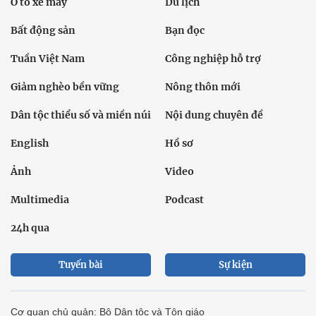
Ô tô xe máy
Du lịch
Bất động sản
Bạn đọc
Tuần Việt Nam
Công nghiệp hỗ trợ
Giảm nghèo bền vững
Nông thôn mới
Dân tộc thiểu số và miền núi
Nội dung chuyên đề
English
Hồ sơ
Ảnh
Video
Multimedia
Podcast
24h qua
Tuyến bài
Sự kiện
Cơ quan chủ quản: Bộ Dân tộc và Tôn giáo