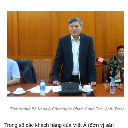
Thứ trưởng Bộ Khoa & Công nghệ Phạm Công Tạc. Ảnh: Trọng 
Trong số các khách hàng của Việt Á (đơn vị sản