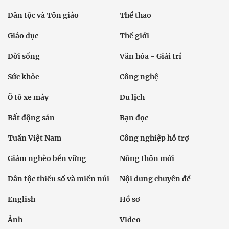
Dân tộc và Tôn giáo
Thể thao
Giáo dục
Thế giới
Đời sống
Văn hóa - Giải trí
Sức khỏe
Công nghệ
Ô tô xe máy
Du lịch
Bất động sản
Bạn đọc
Tuần Việt Nam
Công nghiệp hỗ trợ
Giảm nghèo bền vững
Nông thôn mới
Dân tộc thiểu số và miền núi
Nội dung chuyên đề
English
Hồ sơ
Ảnh
Video