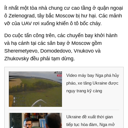
Ít nhất một tòa nhà chung cư cao tầng ở quận ngoại
ô Zelenograd, tây bắc Moscow bị hư hại. Các mảnh
vỡ của UAV rơi xuống khiến ô tô bốc cháy.
Do cuộc tấn công trên, các chuyến bay khởi hành
và hạ cánh tại các sân bay ở Moscow gồm
Sheremetyevo, Domodedovo, Vnukovo và
Zhukovsky đều phải tạm dừng.
Video máy bay Nga phá hủy
pháo, xe tăng Ukraine được
ngụy trang kỹ càng
Ukraine đề xuất thời gian
tiếp tục hòa đàm, Nga mở