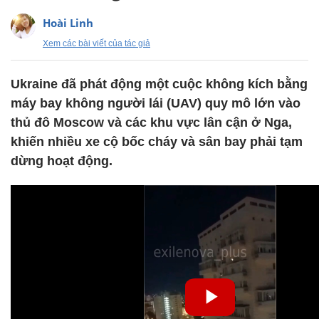
Hoài Linh
Xem các bài viết của tác giả
Ukraine đã phát động một cuộc không kích bằng
máy bay không người lái (UAV) quy mô lớn vào
thủ đô Moscow và các khu vực lân cận ở Nga,
khiến nhiều xe cộ bốc cháy và sân bay phải tạm
dừng hoạt động.