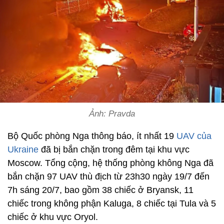
Ảnh: Pravda
Bộ Quốc phòng Nga thông báo, ít nhất 19
UAV của
Ukraine
đã bị bắn chặn trong đêm tại khu vực
Moscow. Tổng cộng, hệ thống phòng không Nga đã
bắn chặn 97 UAV thù địch từ 23h30 ngày 19/7 đến
7h sáng 20/7, bao gồm 38 chiếc ở Bryansk, 11
chiếc trong không phận Kaluga, 8 chiếc tại Tula và 5
chiếc ở khu vực Oryol.