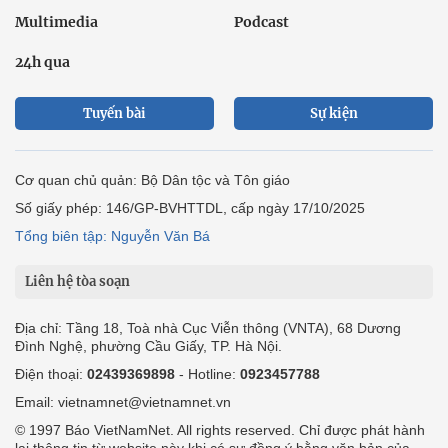
Multimedia
Podcast
24h qua
Tuyến bài
Sự kiện
Cơ quan chủ quản: Bộ Dân tộc và Tôn giáo
Số giấy phép: 146/GP-BVHTTDL, cấp ngày 17/10/2025
Tổng biên tập: Nguyễn Văn Bá
Liên hệ tòa soạn
Địa chỉ: Tầng 18, Toà nhà Cục Viễn thông (VNTA), 68 Dương
Đình Nghệ, phường Cầu Giấy, TP. Hà Nội.
Điện thoại:
02439369898
- Hotline:
0923457788
Email: vietnamnet@vietnamnet.vn
© 1997 Báo VietNamNet. All rights reserved. Chỉ được phát hành