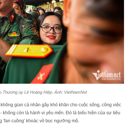
ặp Thượng úy Lê Hoàng Hiệp. Ảnh: VietNamNet
hông gian cá nhân gây khó khăn cho cuộc sống, công việc
 - không còn là hành vi yêu mến. Đó là biểu hiện của sự tiêu
g 'fan cuồng' khoác vỏ bọc ngưỡng mộ.