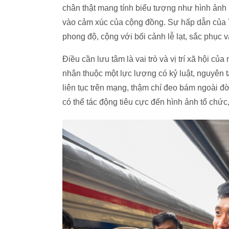
chân thật mang tính biểu tượng như hình ảnh 
vào cảm xúc của cộng đồng. Sự hấp dẫn của 
phong độ, cộng với bối cảnh lễ lạt, sắc phục v
Điều cần lưu tâm là vai trò và vị trí xã hội c
nhân thuộc một lực lượng có kỷ luật, nguyên tắc
liên tục trên mạng, thậm chí đeo bám ngoài 
có thể tác động tiêu cực đến hình ảnh tổ chức,