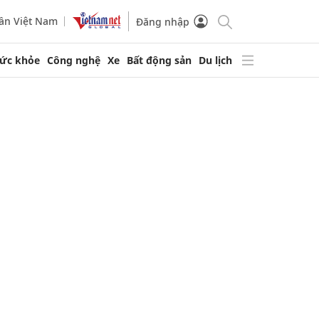
ần Việt Nam
Đăng nhập
ức khỏe
Công nghệ
Xe
Bất động sản
Du lịch