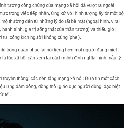
hình tượng công chúng của mạng xã hội đã vượt ra ngoài
 mực trong việc tiếp nhận, ứng xử với hình tượng ấy từ một bộ
mộ thường đến từ những lý do rất bề mặt (ngoại hình, viral
, hành trình, giá trị sống thật của thần tượng) và thiếu giới
 tư, công kích người không cùng 'phe').
ìn trong quân phục lại nổi tiếng hơn một người đang miệt
là lúc xã hội cần xem lại cách mình định nghĩa 'hình mẫu lý
i truyền thông, các nền tảng mạng xã hội: Đưa tin một cách
hiệu ứng đám đông, đồng thời giáo dục người dùng, đặc biệt
ử tế".