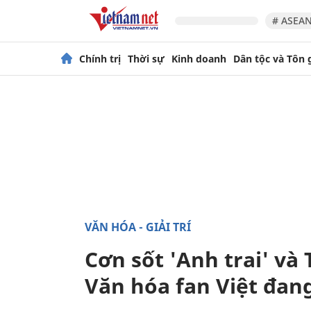
# ASEAN
Chính trị
Thời sự
Kinh doanh
Dân tộc và Tôn 
VĂN HÓA - GIẢI TRÍ
Cơn sốt 'Anh trai' v
Văn hóa fan Việt đang