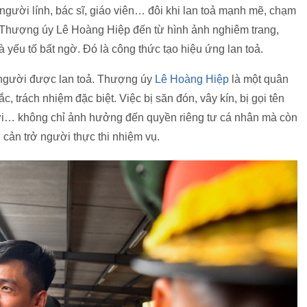
người lính, bác sĩ, giáo viên… đôi khi lan toả mạnh mẽ, chạm
Thượng úy Lê Hoàng Hiệp đến từ hình ảnh nghiêm trang,
à yếu tố bất ngờ. Đó là công thức tạo hiệu ứng lan toả.
ủa người được lan toả. Thượng úy
Lê Hoàng Hiệp
là một quân
, trách nhiệm đặc biệt. Việc bị săn đón, vây kín, bị gọi tên
đời… không chỉ ảnh hưởng đến quyền riêng tư cá nhân mà còn
 cản trở người thực thi nhiệm vụ.