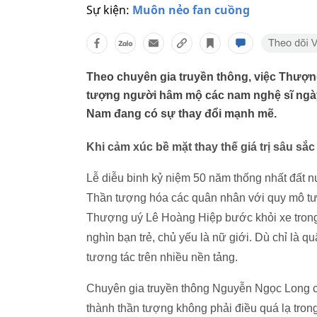
Sự kiện:
Muôn nẻo fan cuồng
Theo chuyên gia truyền thông, việc Thượn
tượng người hâm mộ các nam nghệ sĩ ngày 
Nam đang có sự thay đổi mạnh mẽ.
Khi cảm xúc bề mặt thay thế giá trị sâu sắc
Lễ diễu binh kỷ niệm 50 năm thống nhất đất 
Thần tượng hóa các quân nhân với quy mô tươn
Thượng uý Lê Hoàng Hiệp bước khỏi xe trong
nghìn bạn trẻ, chủ yếu là nữ giới. Dù chỉ là q
tương tác trên nhiều nền tảng.
Chuyên gia truyền thông Nguyễn Ngọc Long c
thành thần tượng không phải điều quá lạ tro