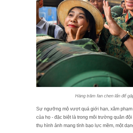
Hàng trăm fan chen lấn để g
Sự ngưỡng mộ vượt quá giới hạn, xâm phạm k
của họ - đặc biệt là trong môi trường quân đội
thụ hình ảnh mang tính bạo lực mềm, một dạn