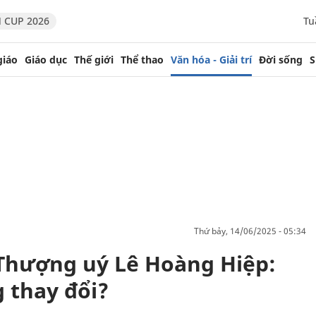
 CUP 2026
Tu
giáo
Giáo dục
Thế giới
Thể thao
Văn hóa - Giải trí
Đời sống
S
thứ bảy, 14/06/2025 - 05:34
à Thượng uý Lê Hoàng Hiệp:
 thay đổi?