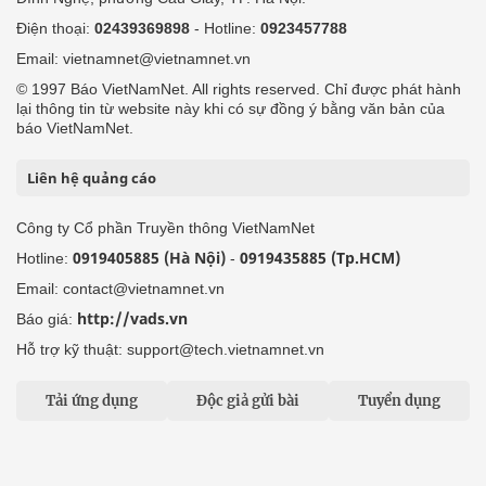
Điện thoại:
02439369898
- Hotline:
0923457788
Email: vietnamnet@vietnamnet.vn
© 1997 Báo VietNamNet. All rights reserved. Chỉ được phát hành
lại thông tin từ website này khi có sự đồng ý bằng văn bản của
báo VietNamNet.
Liên hệ quảng cáo
Công ty Cổ phần Truyền thông VietNamNet
0919405885 (Hà Nội)
0919435885 (Tp.HCM)
Hotline:
-
Email: contact@vietnamnet.vn
http://vads.vn
Báo giá:
Hỗ trợ kỹ thuật: support@tech.vietnamnet.vn
Tải ứng dụng
Độc giả gửi bài
Tuyển dụng