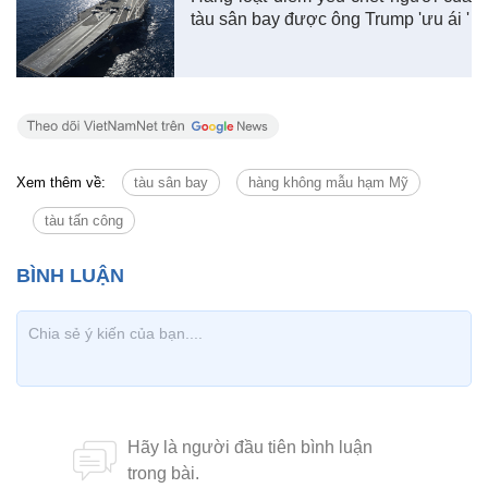
tàu sân bay được ông Trump 'ưu ái '
Xem thêm về:
tàu sân bay
hàng không mẫu hạm Mỹ
tàu tấn công