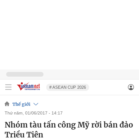
# ASEAN CUP 2026
Thế giới
thứ năm, 01/06/2017 - 14:17
Nhóm tàu tấn công Mỹ rời bán đảo
Triều Tiên