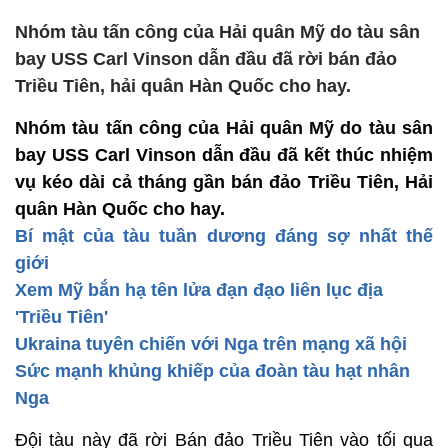
Nhóm tàu tấn công của Hải quân Mỹ do tàu sân
bay USS Carl Vinson dẫn đầu đã rời bán đảo
Triều Tiên, hải quân Hàn Quốc cho hay.
Nhóm tàu tấn công của Hải quân Mỹ do tàu sân
bay USS Carl Vinson dẫn đầu đã kết thúc nhiệm
vụ kéo dài cả tháng gần bán đảo Triều Tiên, Hải
quân Hàn Quốc cho hay.
Bí mật của tàu tuần dương đáng sợ nhất thế
giới
Xem Mỹ bắn hạ tên lửa đạn đạo liên lục địa
'Triều Tiên'
Ukraina tuyên chiến với Nga trên mạng xã hội
Sức mạnh khủng khiếp của đoàn tàu hạt nhân
Nga
Đội tàu này đã rời Bán đảo Triều Tiên vào tối qua