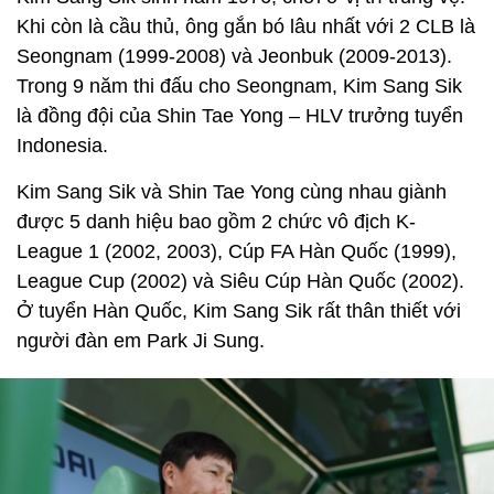
Khi còn là cầu thủ, ông gắn bó lâu nhất với 2 CLB là
Seongnam (1999-2008) và Jeonbuk (2009-2013).
Trong 9 năm thi đấu cho Seongnam, Kim Sang Sik
là đồng đội của Shin Tae Yong – HLV trưởng tuyển
Indonesia.
Kim Sang Sik và Shin Tae Yong cùng nhau giành
được 5 danh hiệu bao gồm 2 chức vô địch K-
League 1 (2002, 2003), Cúp FA Hàn Quốc (1999),
League Cup (2002) và Siêu Cúp Hàn Quốc (2002).
Ở tuyển Hàn Quốc, Kim Sang Sik rất thân thiết với
người đàn em Park Ji Sung.