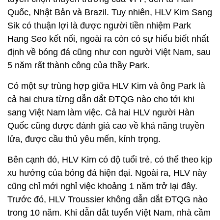
Quốc, Nhật Bản và Brazil. Tuy nhiên, HLV Kim Sang
Sik có thuận lợi là được người tiền nhiệm Park
Hang Seo kết nối, ngoài ra còn có sự hiểu biết nhất
định về bóng đá cũng như con người Việt Nam, sau
5 năm rất thành công của thầy Park.
Có một sự trùng hợp giữa HLV Kim và ông Park là
cả hai chưa từng dẫn dắt ĐTQG nào cho tới khi
sang Việt Nam làm việc. Cả hai HLV người Hàn
Quốc cũng được đánh giá cao về khả năng truyền
lửa, được cầu thủ yêu mến, kính trọng.
Bên cạnh đó, HLV Kim có độ tuổi trẻ, có thể theo kịp
xu hướng của bóng đá hiện đại. Ngoài ra, HLV này
cũng chỉ mới nghỉ việc khoảng 1 năm trở lại đây.
Trước đó, HLV Troussier không dẫn dắt ĐTQG nào
trong 10 năm. Khi dẫn dắt tuyển Việt Nam, nhà cầm