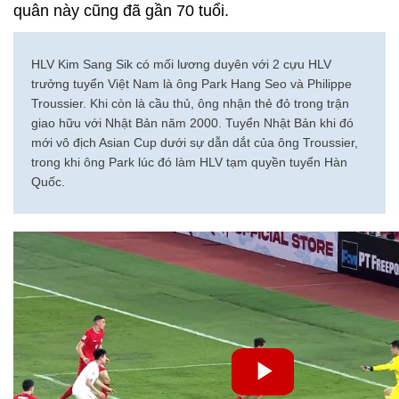
quân này cũng đã gần 70 tuổi.
HLV Kim Sang Sik có mối lương duyên với 2 cựu HLV
trưởng tuyển Việt Nam là ông Park Hang Seo và Philippe
Troussier. Khi còn là cầu thủ, ông nhận thẻ đỏ trong trận
giao hữu với Nhật Bản năm 2000. Tuyển Nhật Bản khi đó
mới vô địch Asian Cup dưới sự dẫn dắt của ông Troussier,
trong khi ông Park lúc đó làm HLV tạm quyền tuyển Hàn
Quốc.