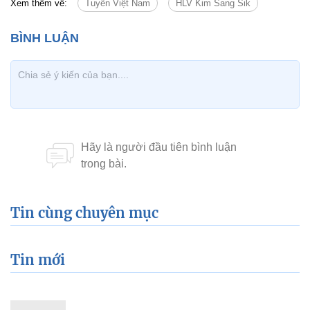
Xem thêm về:
Tuyển Việt Nam
HLV Kim Sang Sik
Tin cùng chuyên mục
Tin mới