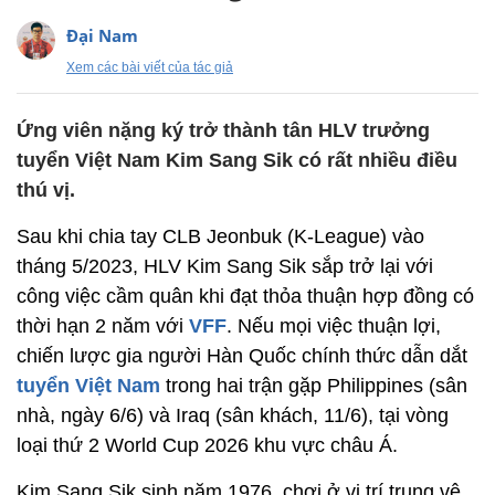
Đại Nam
Xem các bài viết của tác giả
Ứng viên nặng ký trở thành tân HLV trưởng
tuyển Việt Nam Kim Sang Sik có rất nhiều điều
thú vị.
Sau khi chia tay CLB Jeonbuk (K-League) vào
tháng 5/2023, HLV Kim Sang Sik sắp trở lại với
công việc cầm quân khi đạt thỏa thuận hợp đồng có
thời hạn 2 năm với
VFF
. Nếu mọi việc thuận lợi,
chiến lược gia người Hàn Quốc chính thức dẫn dắt
tuyển Việt Nam
trong hai trận gặp Philippines (sân
nhà, ngày 6/6) và Iraq (sân khách, 11/6), tại vòng
loại thứ 2 World Cup 2026 khu vực châu Á.
Kim Sang Sik sinh năm 1976, chơi ở vị trí trung vệ.