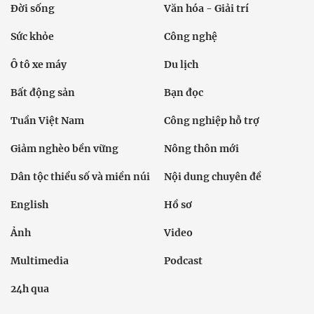
Đời sống
Văn hóa - Giải trí
Sức khỏe
Công nghệ
Ô tô xe máy
Du lịch
Bất động sản
Bạn đọc
Tuần Việt Nam
Công nghiệp hỗ trợ
Giảm nghèo bền vững
Nông thôn mới
Dân tộc thiểu số và miền núi
Nội dung chuyên đề
English
Hồ sơ
Ảnh
Video
Multimedia
Podcast
24h qua