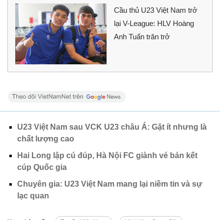
Cầu thủ U23 Việt Nam trở
lại V-League: HLV Hoàng
Anh Tuấn trăn trở
U23 Việt Nam sau VCK U23 châu Á: Gặt ít nhưng là
chất lượng cao
Hai Long lập cú đúp, Hà Nội FC giành vé bán kết
cúp Quốc gia
Chuyên gia: U23 Việt Nam mang lại niềm tin và sự
lạc quan