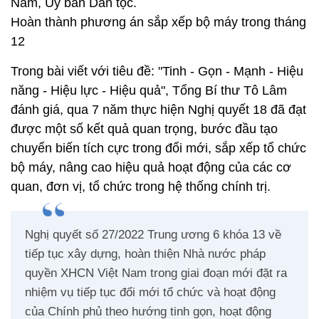
Nam, Ủy ban Dân tộc.
Hoàn thành phương án sắp xếp bộ máy trong tháng
12
Trong bài viết với tiêu đề: "Tinh - Gọn - Mạnh - Hiệu
năng - Hiệu lực - Hiệu quả", Tổng Bí thư Tô Lâm
đánh giá, qua 7 năm thực hiện Nghị quyết 18 đã đạt
được một số kết quả quan trọng, bước đầu tạo
chuyển biến tích cực trong đổi mới, sắp xếp tổ chức
bộ máy, nâng cao hiệu quả hoạt động của các cơ
quan, đơn vị, tổ chức trong hệ thống chính trị.
Nghị quyết số 27/2022 Trung ương 6 khóa 13 về
tiếp tục xây dựng, hoàn thiện Nhà nước pháp
quyền XHCN Việt Nam trong giai đoạn mới đặt ra
nhiệm vụ tiếp tục đổi mới tổ chức và hoạt động
của Chính phủ theo hướng tinh gọn, hoạt động