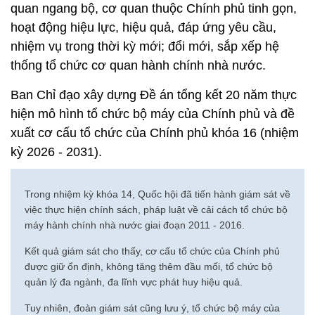
quan ngang bộ, cơ quan thuộc Chính phủ tinh gọn,
hoạt động hiệu lực, hiệu quả, đáp ứng yêu cầu,
nhiệm vụ trong thời kỳ mới; đổi mới, sắp xếp hệ
thống tổ chức cơ quan hành chính nhà nước.
Ban Chỉ đạo xây dựng Đề án tổng kết 20 năm thực
hiện mô hình tổ chức bộ máy của Chính phủ và đề
xuất cơ cấu tổ chức của Chính phủ khóa 16 (nhiệm
kỳ 2026 - 2031).
Trong nhiệm kỳ khóa 14, Quốc hội đã tiến hành giám sát về
việc thực hiện chính sách, pháp luật về cải cách tổ chức bộ
máy hành chính nhà nước giai đoạn 2011 - 2016.
Kết quả giám sát cho thấy, cơ cấu tổ chức của Chính phủ
được giữ ổn định, không tăng thêm đầu mối, tổ chức bộ
quản lý đa ngành, đa lĩnh vực phát huy hiệu quả.
Tuy nhiên, đoàn giám sát cũng lưu ý, tổ chức bộ máy của