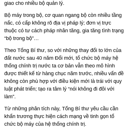
giao cho nhiều bộ quản lý.
Bộ máy trong bộ, cơ quan ngang bộ còn nhiều tầng
nấc, có cấp không rõ địa vị pháp lý; đơn vị trực
thuộc có tư cách pháp nhân tăng, gia tăng tình trạng
“bộ trong bộ”…
Theo Tổng Bí thư, so với những thay đổi to lớn của
đất nước sau 40 năm Đổi mới, tổ chức bộ máy hệ
thống chính trị nước ta cơ bản vẫn theo mô hình
được thiết kế từ hàng chục năm trước, nhiều vấn đề
không còn phù hợp với điều kiện mới là trái với quy
luật phát triển; tạo ra tâm lý “nói không đi đôi với
làm”.
Từ những phân tích này, Tổng Bí thư yêu cầu cần
khẩn trương thực hiện cách mạng về tinh gọn tổ
chức bộ máy của hệ thống chính trị.