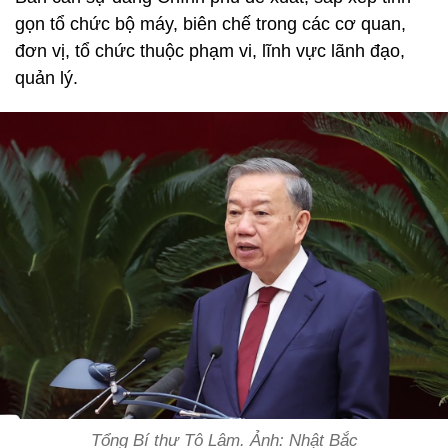
gọn tổ chức bộ máy, biên chế trong các cơ quan,
đơn vị, tổ chức thuộc phạm vi, lĩnh vực lãnh đạo,
quản lý.
Tổng Bí thư Tô Lâm. Ảnh: Nhật Bắc