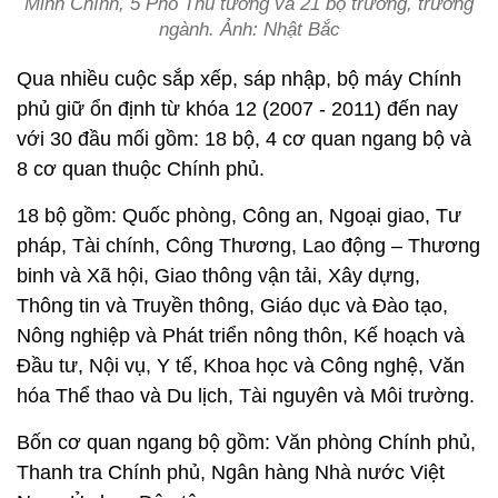
Minh Chính, 5 Phó Thủ tướng và 21 bộ trưởng, trưởng
ngành. Ảnh: Nhật Bắc
Qua nhiều cuộc sắp xếp, sáp nhập, bộ máy Chính
phủ giữ ổn định từ khóa 12 (2007 - 2011) đến nay
với 30 đầu mối gồm: 18 bộ, 4 cơ quan ngang bộ và
8 cơ quan thuộc Chính phủ.
18 bộ gồm: Quốc phòng, Công an, Ngoại giao, Tư
pháp, Tài chính, Công Thương, Lao động – Thương
binh và Xã hội, Giao thông vận tải, Xây dựng,
Thông tin và Truyền thông, Giáo dục và Đào tạo,
Nông nghiệp và Phát triển nông thôn, Kế hoạch và
Đầu tư, Nội vụ, Y tế, Khoa học và Công nghệ, Văn
hóa Thể thao và Du lịch, Tài nguyên và Môi trường.
Bốn cơ quan ngang bộ gồm: Văn phòng Chính phủ,
Thanh tra Chính phủ, Ngân hàng Nhà nước Việt