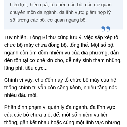
hiệu lực, hiệu quả; tổ chức các bộ, các cơ quan
chuyên môn đa ngành, đa lĩnh vực; giảm hợp lý
số lượng các bộ, cơ quan ngang bộ.
Tuy nhiên, Tổng Bí thư cũng lưu ý, việc sắp xếp tổ
chức bộ máy chưa đồng bộ, tổng thể. Một số bộ,
ngành còn ôm đồm nhiệm vụ của địa phương, dẫn
đến tồn tại cơ chế xin-cho, dễ nảy sinh tham nhũng,
lãng phí, tiêu cực...
Chính vì vậy, cho đến nay tổ chức bộ máy của hệ
thống chính trị vẫn còn cồng kềnh, nhiều tầng nấc,
nhiều đầu mối.
Phân định phạm vi quản lý đa ngành, đa lĩnh vực
của các bộ chưa triệt để; một số nhiệm vụ liên
thông, gắn kết nhau hoặc cùng một lĩnh vực nhưng