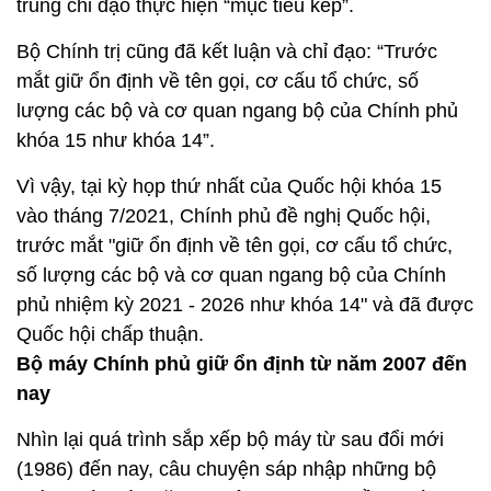
trung chỉ đạo thực hiện “mục tiêu kép”.
Bộ Chính trị cũng đã kết luận và chỉ đạo: “Trước
mắt giữ ổn định về tên gọi, cơ cấu tổ chức, số
lượng các bộ và cơ quan ngang bộ của Chính phủ
khóa 15 như khóa 14”.
Vì vậy, tại kỳ họp thứ nhất của Quốc hội khóa 15
vào tháng 7/2021, Chính phủ đề nghị Quốc hội,
trước mắt "giữ ổn định về tên gọi, cơ cấu tổ chức,
số lượng các bộ và cơ quan ngang bộ của Chính
phủ nhiệm kỳ 2021 - 2026 như khóa 14" và đã được
Quốc hội chấp thuận.
Bộ máy Chính phủ giữ ổn định từ năm 2007 đến
nay
Nhìn lại quá trình sắp xếp bộ máy từ sau đổi mới
(1986) đến nay, câu chuyện sáp nhập những bộ