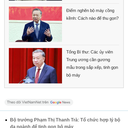
Điểm nghẽn bộ máy cồng
kềnh: Cách nào để thu gọn?
Tổng Bí thư: Các ủy viên
Trung ương cần gương
mẫu trong sắp xếp, tinh gọn
bộ máy
Bộ trưởng Phạm Thị Thanh Trà: Tổ chức hợp lý bộ
đa ngành để tinh gọn bộ máy