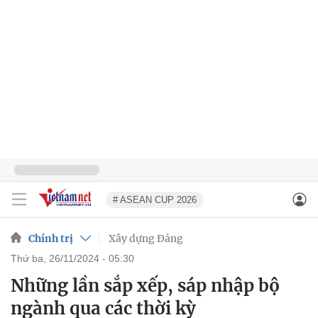
# ASEAN CUP 2026
Chính trị
Xây dựng Đảng
thứ ba, 26/11/2024 - 05:30
Những lần sắp xếp, sáp nhập bộ
ngành qua các thời kỳ