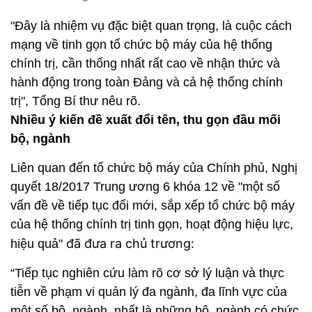
"Đây là nhiệm vụ đặc biệt quan trọng, là cuộc cách
mạng về tinh gọn tổ chức bộ máy của hệ thống
chính trị, cần thống nhất rất cao về nhận thức và
hành động trong toàn Đảng và cả hệ thống chính
trị", Tổng Bí thư nêu rõ.
Nhiều ý kiến đề xuất đổi tên, thu gọn đầu mối
bộ, ngành
Liên quan đến tổ chức bộ máy của Chính phủ, Nghị
quyết 18/2017 Trung ương 6 khóa 12 về "một số
vấn đề về tiếp tục đổi mới, sắp xếp tổ chức bộ máy
của hệ thống chính trị tinh gọn, hoạt động hiệu lực,
đã đưa ra chủ trương:
hiệu quả"
“Tiếp tục nghiên cứu làm rõ cơ sở lý luận và thực
tiễn về phạm vi quản lý đa ngành, đa lĩnh vực của
một số bộ, ngành, nhất là những bộ, ngành có chức