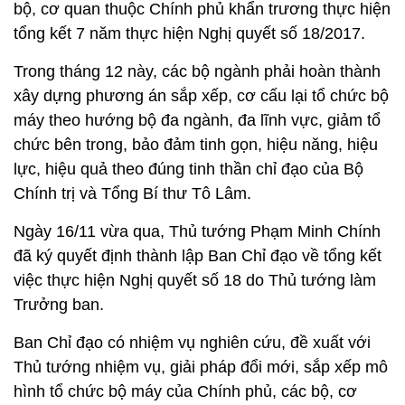
bộ, cơ quan thuộc Chính phủ khẩn trương thực hiện
tổng kết 7 năm thực hiện Nghị quyết số 18/2017.
Trong tháng 12 này, các bộ ngành phải hoàn thành
xây dựng phương án sắp xếp, cơ cấu lại tổ chức bộ
máy theo hướng bộ đa ngành, đa lĩnh vực, giảm tổ
chức bên trong, bảo đảm tinh gọn, hiệu năng, hiệu
lực, hiệu quả theo đúng tinh thần chỉ đạo của Bộ
Chính trị và Tổng Bí thư Tô Lâm.
Ngày 16/11 vừa qua, Thủ tướng Phạm Minh Chính
đã ký quyết định thành lập Ban Chỉ đạo về tổng kết
việc thực hiện Nghị quyết số 18 do Thủ tướng làm
Trưởng ban.
Ban Chỉ đạo có nhiệm vụ nghiên cứu, đề xuất với
Thủ tướng nhiệm vụ, giải pháp đổi mới, sắp xếp mô
hình tổ chức bộ máy của Chính phủ, các bộ, cơ