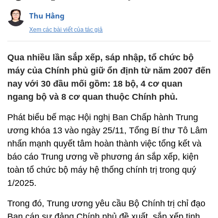
Thu Hằng
Xem các bài viết của tác giả
Qua nhiều lần sắp xếp, sáp nhập, tổ chức bộ
máy của Chính phủ giữ ổn định từ năm 2007 đến
nay với 30 đầu mối gồm: 18 bộ, 4 cơ quan
ngang bộ và 8 cơ quan thuộc Chính phủ.
Phát biểu bế mạc Hội nghị Ban Chấp hành Trung
ương khóa 13 vào ngày 25/11, Tổng Bí thư Tô Lâm
nhấn mạnh quyết tâm hoàn thành việc tổng kết và
báo cáo Trung ương về phương án sắp xếp, kiện
toàn tổ chức bộ máy hệ thống chính trị trong quý
1/2025.
Trong đó, Trung ương yêu cầu Bộ Chính trị chỉ đạo
Ban cán sự đảng Chính phủ đề xuất, sắp xếp tinh