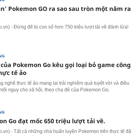
ận' Pokemon GO ra sao sau tròn một năm ra
vn) - Đừng để bị con số hơn 750 triệu lượt tải về đánh lừa!
NG
 của Pokemon Go kêu gọi loại bỏ game công
hực tế ảo
 nghệ thực tế ảo mang lại trải nghiệm quá tuyệt vời và điều
 mối nguy cho xã hội, theo cha đẻ của Pokemon Go.
NG
n Go đạt mốc 650 triệu lượt tải về.
vn) - Tất cả những nhà huấn luyện Pokemon trên thực tế đã