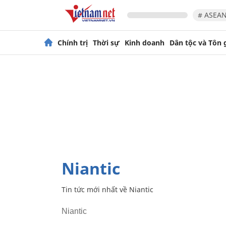
# ASEAN
Chính trị
Thời sự
Kinh doanh
Dân tộc và Tôn 
Niantic
Tin tức mới nhất về
Niantic
Niantic