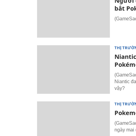
Người 
bắt Po
(GameSao.
THỊ TRƯỜ
Niantic
Pokémo
(GameSao.
Niantic đ
vậy?
THỊ TRƯỜ
Pokemo
(GameSao.
ngày mai 