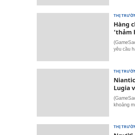
THỊ TRƯỜ
Hàng ch
‘thảm 
(GameSao.
yêu cầu hã
THỊ TRƯỜ
Nianti
Lugia 
(GameSao.
khoảng một
THỊ TRƯỜ