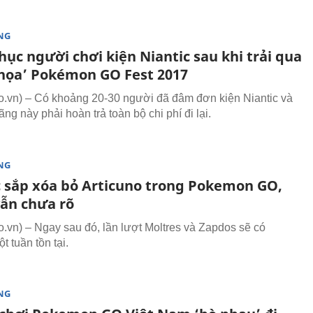
NG
ục người chơi kiện Niantic sau khi trải qua
họa’ Pokémon GO Fest 2017
vn) – Có khoảng 20-30 người đã đâm đơn kiện Niantic và
ng này phải hoàn trả toàn bộ chi phí đi lại.
NG
c sắp xóa bỏ Articuno trong Pokemon GO,
vẫn chưa rõ
vn) – Ngay sau đó, lần lượt Moltres và Zapdos sẽ có
 tuần tồn tại.
NG