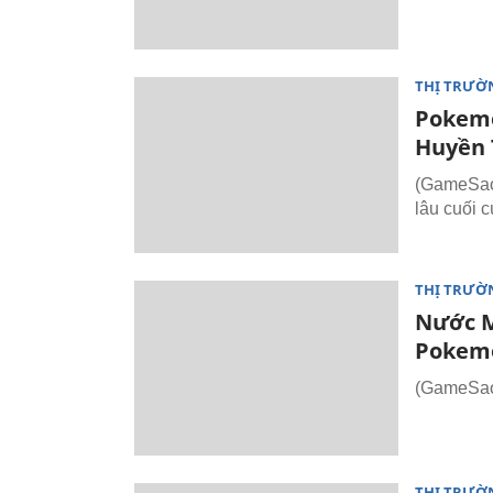
THỊ TRƯỜ
Pokemo
Huyền 
(GameSao
lâu cuối 
THỊ TRƯỜ
Nước M
Pokem
(GameSao.
THỊ TRƯỜ