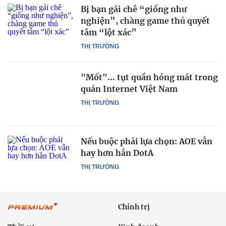
Bị bạn gái chê “giống như
nghiện”, chàng game thủ quyết
tâm “lột xác”
THỊ TRƯỜNG
"Mốt"... tụt quần hóng mát trong
quán Internet Việt Nam
THỊ TRƯỜNG
Nếu buộc phải lựa chọn: AOE vẫn
hay hơn hẳn DotA
THỊ TRƯỜNG
Chính trị