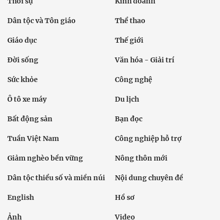
Thời sự
Kinh doanh
Dân tộc và Tôn giáo
Thể thao
Giáo dục
Thế giới
Đời sống
Văn hóa - Giải trí
Sức khỏe
Công nghệ
Ô tô xe máy
Du lịch
Bất động sản
Bạn đọc
Tuần Việt Nam
Công nghiệp hỗ trợ
Giảm nghèo bền vững
Nông thôn mới
Dân tộc thiểu số và miền núi
Nội dung chuyên đề
English
Hồ sơ
Ảnh
Video