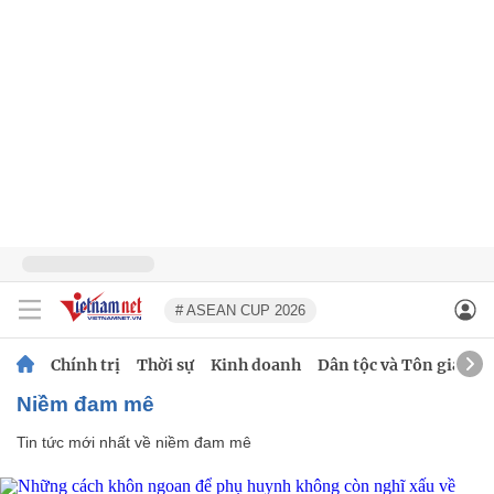
# ASEAN CUP 2026
Chính trị
Thời sự
Kinh doanh
Dân tộc và Tôn giáo
niềm đam mê
Tin tức mới nhất về
niềm đam mê