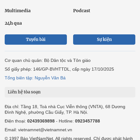
Multimedia
Podcast
24h qua
Tuyến bài
Sự kiện
Cơ quan chủ quản: Bộ Dân tộc và Tôn giáo
Số giấy phép: 146/GP-BVHTTDL, cấp ngày 17/10/2025
Tổng biên tập: Nguyễn Văn Bá
Liên hệ tòa soạn
Địa chỉ: Tầng 18, Toà nhà Cục Viễn thông (VNTA), 68 Dương
Đình Nghệ, phường Cầu Giấy, TP. Hà Nội.
Điện thoại:
02439369898
- Hotline:
0923457788
Email: vietnamnet@vietnamnet.vn
© 1997 Báo VietNamNet. All rights reserved. Chỉ được phát hành