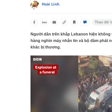
Hoài Linh
Người dân trên khắp Lebanon hiện không trá
hàng nghìn máy nhắn tin và bộ đàm phát nổ
khác bị thương.