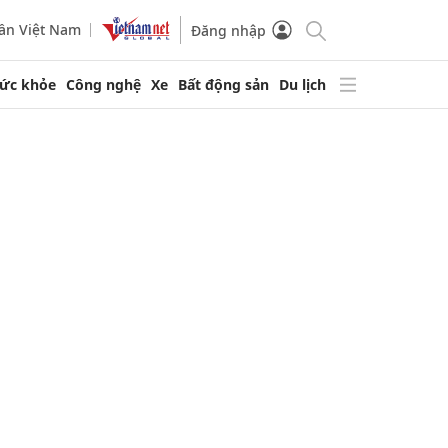
ần Việt Nam
Đăng nhập
ức khỏe
Công nghệ
Xe
Bất động sản
Du lịch