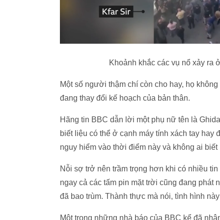
Khoảnh khắc các vụ nổ xảy ra ở Le
Một số người thậm chí còn cho hay, họ không 
đang thay đổi kế hoạch của bản thân.
Hãng tin BBC dẫn lời một phụ nữ tên là Ghida
biết liệu có thể ở cạnh máy tính xách tay ha
nguy hiểm vào thời điểm này và không ai biết 
Nỗi sợ trở nên trầm trọng hơn khi có nhiều tin 
ngay cả các tấm pin mặt trời cũng đang phát 
đã bao trùm. Thành thực mà nói, tình hình này
Một trong những nhà báo của BBC kể đã nhận