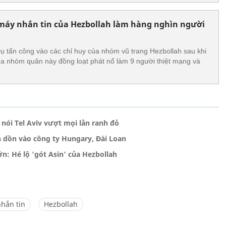
 máy nhắn tin của Hezbollah làm hàng nghìn người
 vụ tấn công vào các chỉ huy của nhóm vũ trang Hezbollah sau khi
ủa nhóm quân này đồng loạt phát nổ làm 9 người thiệt mạng và
 nói Tel Aviv vượt mọi lằn ranh đỏ
 dồn vào công ty Hungary, Đài Loan
n: Hé lộ 'gót Asin' của Hezbollah
hắn tin
Hezbollah