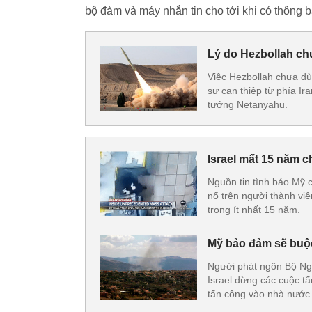
bộ đàm và máy nhắn tin cho tới khi có thông 
Lý do Hezbollah chư
Việc Hezbollah chưa dùn
sự can thiệp từ phía I
tướng Netanyahu.
Israel mất 15 năm 
Nguồn tin tình báo Mỹ c
nổ trên người thành vi
trong ít nhất 15 năm.
Mỹ bảo đảm sẽ buộc
Người phát ngôn Bộ Ngo
Israel dừng các cuộc t
tấn công vào nhà nước 