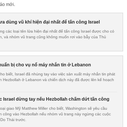
báo mới.
a dùng vũ khí hiện đại nhất để tấn công Israel
g các loại tên lửa hiện đại nhất để tấn công Israel được cho có
ran, và nhóm vũ trang cũng không muốn rơi vào bẫy của Thủ
chuẩn bị cho vụ nổ máy nhắn tin ở Lebanon
ho biết, Israel đã nhúng tay vào việc sản xuất máy nhắn tin phát
ên Hezbollah ở Lebanon và chiến dịch này đã được lên kế hoạch
 Israel dừng tay nếu Hezbollah chấm dứt tấn công
ại giao Mỹ Matthew Miller cho biết, Washington sẽ yêu cầu
ấn công vào Hezbollah nếu nhóm vũ trang này ngừng các cuộc
Do Thái trước.