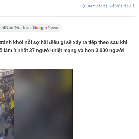
Xem các bài viết của tác giả
nh khỏi nỗi sợ hãi điều gì sẽ xảy ra tiếp theo sau khi
 làm ít nhất 37 người thiệt mạng và hơn 3.000 người