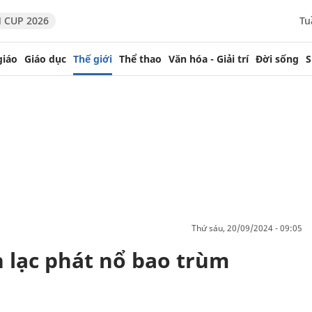
 CUP 2026
Tu
giáo
Giáo dục
Thế giới
Thể thao
Văn hóa - Giải trí
Đời sống
S
thứ sáu, 20/09/2024 - 09:05
ên lạc phát nổ bao trùm