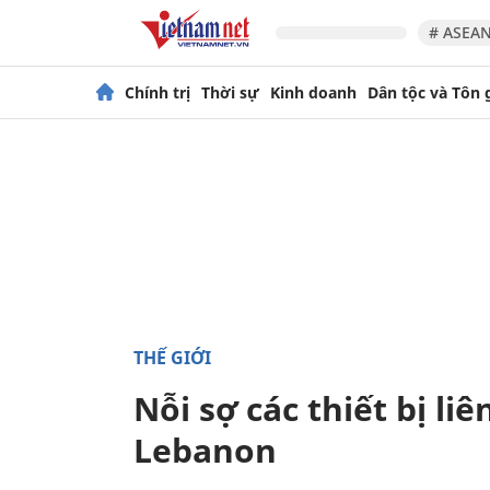
# ASEAN
Chính trị
Thời sự
Kinh doanh
Dân tộc và Tôn 
THẾ GIỚI
Nỗi sợ các thiết bị li
Lebanon