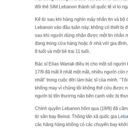
đổi thẻ SIM Lebanon thành số quốc tế vì lo ng
Kể từ sau khi hàng nghìn máy nhắn tin và bộ 
Lebanon vào đầu tuần này, không có thiết bị đi
sau khi người dùng nhận được một tin nhắn mà
đang trong cửa hàng hoặc ở nhà với gia đình,
8 tuổi và một bé trai 11 tuổi.
Bác sĩ Elias Warrak điều trị cho một số ngườ
17/9 đã mất ít nhất một mắt, nhiều người còn 
nhất" trong cuộc đời làm bác sĩ của mình. "Tôi 
không may vì chúng tôi không thể cứu được nhi
người bị tổn thương não bên cạnh việc bị th
Chính quyền Lebanon hôm qua (19/9) đã cấm 
từ sân bay Beirut. Thông tấn xã quốc gia
Leb
các hãng hàng không có các chuyến bay khởi 