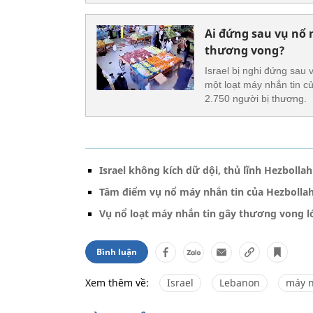
Ai đứng sau vụ nổ
thương vong?
Israel bị nghi đứng sau
một loạt máy nhắn tin c
2.750 người bị thương.
Israel không kích dữ dội, thủ lĩnh Hezbollah
Tâm điểm vụ nổ máy nhắn tin của Hezbollah
Vụ nổ loạt máy nhắn tin gây thương vong lớ
Bình luận
Xem thêm về:
Israel
Lebanon
máy n