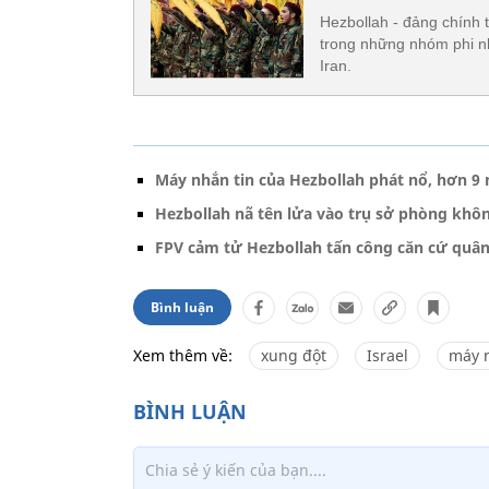
Hezbollah - đảng chính t
trong những nhóm phi nhà
Iran.
Máy nhắn tin của Hezbollah phát nổ, hơn 9
Hezbollah nã tên lửa vào trụ sở phòng không
FPV cảm tử Hezbollah tấn công căn cứ quân
Bình luận
Xem thêm về:
xung đột
Israel
máy 