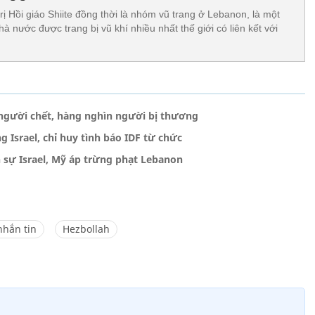
rị Hồi giáo Shiite đồng thời là nhóm vũ trang ở Lebanon, là một
 nước được trang bị vũ khí nhiều nhất thế giới có liên kết với
 người chết, hàng nghìn người bị thương
 Israel, chỉ huy tình báo IDF từ chức
 sự Israel, Mỹ áp trừng phạt Lebanon
nhắn tin
Hezbollah