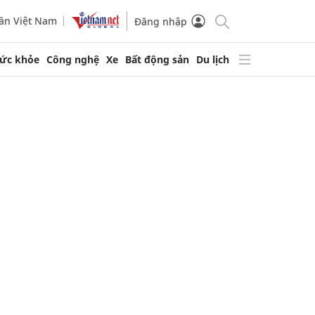
ần Việt Nam
Đăng nhập
ức khỏe
Công nghệ
Xe
Bất động sản
Du lịch