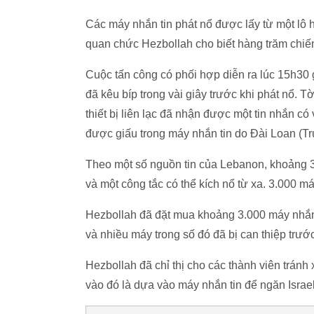
Các máy nhắn tin phát nổ được lấy từ một lô
quan chức Hezbollah cho biết hàng trăm chiến 
Cuộc tấn công có phối hợp diễn ra lúc 15h30 
đã kêu bíp trong vài giây trước khi phát nổ.
thiết bị liên lạc đã nhận được một tin nhắn có
được giấu trong máy nhắn tin do Đài Loan (
Theo một số nguồn tin của Lebanon, khoảng 3g
và một công tắc có thể kích nổ từ xa. 3.000 má
Hezbollah đã đặt mua khoảng 3.000 máy nhắn 
và nhiều máy trong số đó đã bị can thiệp trư
Hezbollah đã chỉ thị cho các thành viên tránh 
vào đó là dựa vào máy nhắn tin để ngăn Israel