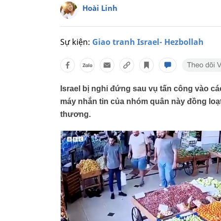
Hoài Linh
Sự kiện:
Giao tranh Israel- Hezbollah
Israel bị nghi đứng sau vụ tấn công vào cá
máy nhắn tin của nhóm quân này đồng loạt 
thương.