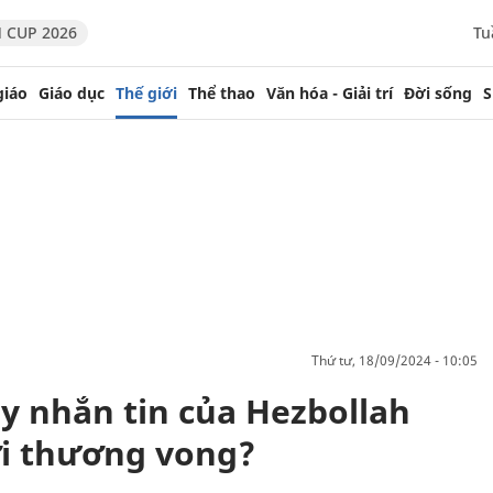
 CUP 2026
Tu
giáo
Giáo dục
Thế giới
Thể thao
Văn hóa - Giải trí
Đời sống
S
thứ tư, 18/09/2024 - 10:05
y nhắn tin của Hezbollah
i thương vong?