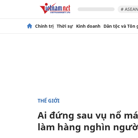
# ASEAN
Chính trị
Thời sự
Kinh doanh
Dân tộc và Tôn 
THẾ GIỚI
Ai đứng sau vụ nổ má
làm hàng nghìn ngườ