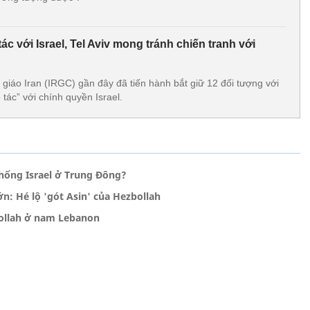
ác với Israel, Tel Aviv mong tránh chiến tranh với
giáo Iran (IRGC) gần đây đã tiến hành bắt giữ 12 đối tượng với
 tác” với chính quyền Israel.
chống Israel ở Trung Đông?
n: Hé lộ 'gót Asin' của Hezbollah
bollah ở nam Lebanon