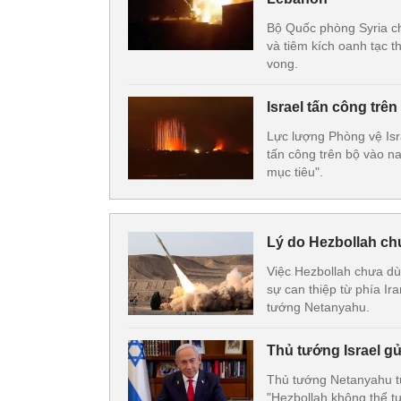
Bộ Quốc phòng Syria ch
và tiêm kích oanh tạc 
vong.
Israel tấn công tr
Lực lượng Phòng vệ Isr
tấn công trên bộ vào n
mục tiêu".
Lý do Hezbollah chư
Việc Hezbollah chưa dùn
sự can thiệp từ phía I
tướng Netanyahu.
Thủ tướng Israel gử
Thủ tướng Netanyahu tuy
"Hezbollah không thể t