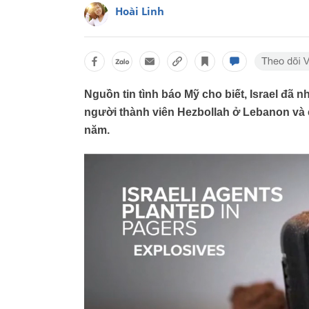
Hoài Linh
Nguồn tin tình báo Mỹ cho biết, Israel đã n
người thành viên Hezbollah ở Lebanon và c
năm.