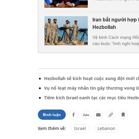
Iran bắt người hợp t
Hezbollah
Vệ binh Cách mạng Hồi 
cáo buộc “tình nghi hợp
Hezbollah sẽ kích hoạt cuộc xung đột mới 
Vụ nổ loạt máy nhắn tin gây thương vong lớ
Tiêm kích Israel oanh tạc các mục tiêu Hez
Bình luận
Xem thêm về:
Israel
Lebanon