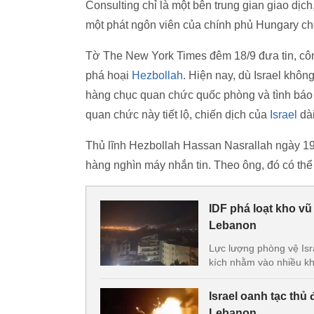
Consulting chỉ là một bên trung gian giao dịc
một phát ngôn viên của chính phủ Hungary ch
Tờ The New York Times đêm 18/9 đưa tin, côn
phá hoại
Hezbollah
. Hiện nay, dù Israel khôn
hàng chục quan chức quốc phòng và tình báo 
quan chức này tiết lộ, chiến dịch của
Israel
dài
Thủ lĩnh Hezbollah Hassan Nasrallah ngày 19/9
hàng nghìn máy nhắn tin. Theo ông, đó có thể
IDF phá loạt kho vũ
Lebanon
Lực lượng phòng vệ Isr
kích nhằm vào nhiều kho
Israel oanh tạc thủ
Lebanon