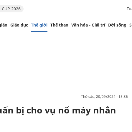
 CUP 2026
Tu
giáo
Giáo dục
Thế giới
Thể thao
Văn hóa - Giải trí
Đời sống
S
thứ sáu, 20/09/2024 - 15:36
uẩn bị cho vụ nổ máy nhắn