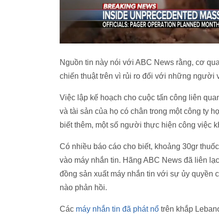
Nguồn tin này nói với ABC News rằng, cơ qua
chiến thuật trên vì rủi ro đối với những người 
Việc lập kế hoạch cho cuộc tấn công liên quan 
và tài sản của họ có chân trong một công ty h
biết thêm, một số người thực hiện công việc k
Có nhiều báo cáo cho biết, khoảng 30gr thuốc 
vào máy nhắn tin. Hãng ABC News đã liên lạc
đồng sản xuất máy nhắn tin với sự ủy quyền c
nào phản hồi.
Các
máy nhắn tin đã phát nổ
trên khắp Leban