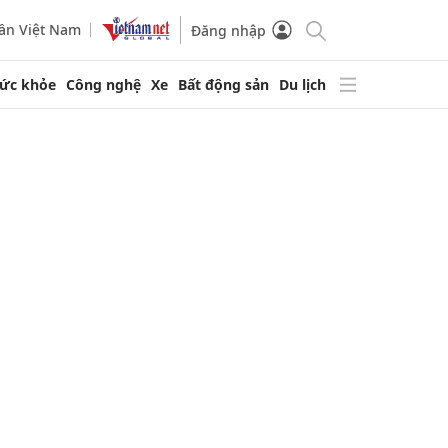
ần Việt Nam
Đăng nhập
ức khỏe
Công nghệ
Xe
Bất động sản
Du lịch