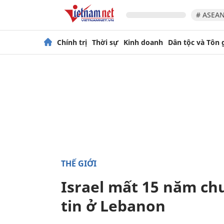
# ASEAN
Chính trị
Thời sự
Kinh doanh
Dân tộc và Tôn 
THẾ GIỚI
Israel mất 15 năm ch
tin ở Lebanon