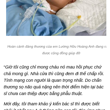
Hoàn cảnh đáng thương của em Lường Hữu Hoàng Anh đang rất 
được cộng đồng giúp đỡ
“
Giờ tôi cũng chỉ mong cháu nó mau hồi phục chứ
chả mong gì. Nhà cửa thì cũng đem đi thế chấp rồi.
Tính mạng con người là quan trọng nhất. Do chấn
thương sọ não quá nặng nên thời điểm hiện tại bác
sĩ chưa can thiệp được bằng phẫu thuật.
Mới đây, tôi tham khảo ý kiến bác sĩ thì được biết