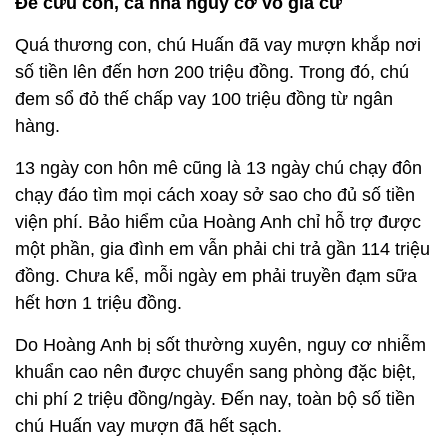
Để cứu con, cả nhà nguy cơ vô gia cư
Quá thương con, chú Huấn đã vay mượn khắp nơi
số tiền lên đến hơn 200 triệu đồng. Trong đó, chú
đem sổ đỏ thế chấp vay 100 triệu đồng từ ngân
hàng.
13 ngày con hôn mê cũng là 13 ngày chú chạy đôn
chạy đáo tìm mọi cách xoay sở sao cho đủ số tiền
viện phí. Bảo hiểm của Hoàng Anh chỉ hỗ trợ được
một phần, gia đình em vẫn phải chi trả gần 114 triệu
đồng. Chưa kể, mỗi ngày em phải truyền đạm sữa
hết hơn 1 triệu đồng.
Do Hoàng Anh bị sốt thường xuyên, nguy cơ nhiễm
khuẩn cao nên được chuyển sang phòng đặc biệt,
chi phí 2 triệu đồng/ngày. Đến nay, toàn bộ số tiền
chú Huấn vay mượn đã hết sạch.