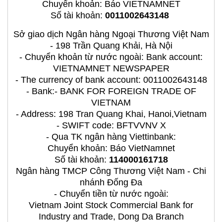
Chuyển khoản: Báo VIETNAMNET
Số tài khoản:
0011002643148
Sở giao dịch Ngân hàng Ngoại Thương Việt Nam
- 198 Trần Quang Khải, Hà Nội
- Chuyển khoản từ nước ngoài: Bank account:
VIETNAMNET NEWSPAPER
- The currency of bank account: 0011002643148
- Bank:- BANK FOR FOREIGN TRADE OF
VIETNAM
- Address: 198 Tran Quang Khai, Hanoi,Vietnam
- SWIFT code: BFTVVNV X
- Qua TK ngân hàng Viettinbank:
Chuyển khoản: Báo VietNamnet
Số tài khoản:
114000161718
Ngân hàng TMCP Công Thương Việt Nam - Chi
nhánh Đống Đa
- Chuyển tiền từ nước ngoài:
Vietnam Joint Stock Commercial Bank for
Industry and Trade, Dong Da Branch