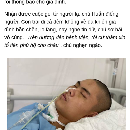
rồi thông báo cho gia đình.
Nhận được cuộc gọi từ người lạ, chú Huấn điếng
người. Con trai đi cả đêm không về đã khiến gia
đình bồn chồn, lo lắng, nay nghe tin dữ, chú sợ hãi
vô cùng. "
Trên đường đến bệnh viện, tôi cứ thầm xin
tổ tiên phù hộ cho cháu
", chú nghẹn ngào.