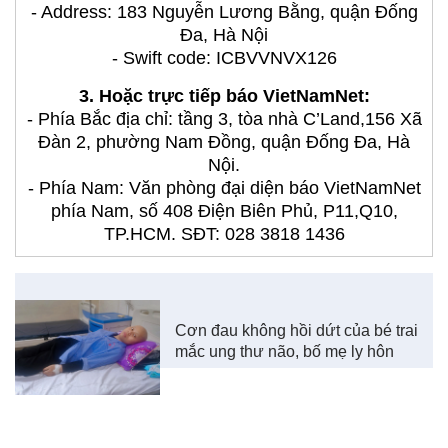
- Address: 183 Nguyễn Lương Bằng, quận Đống
Đa, Hà Nội
- Swift code: ICBVVNVX126
3. Hoặc trực tiếp báo VietNamNet:
- Phía Bắc địa chỉ: tầng 3, tòa nhà C’Land,156 Xã
Đàn 2, phường Nam Đồng, quận Đống Đa, Hà
Nội.
- Phía Nam: Văn phòng đại diện báo VietNamNet
phía Nam, số 408 Điện Biên Phủ, P11,Q10,
TP.HCM. SĐT: 028 3818 1436
Cơn đau không hồi dứt của bé trai
mắc ung thư não, bố mẹ ly hôn