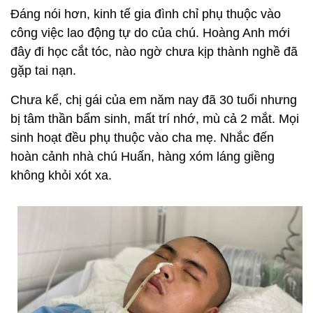
Đáng nói hơn, kinh tế gia đình chỉ phụ thuộc vào
công việc lao động tự do của chú. Hoàng Anh mới
đây đi học cắt tóc, nào ngờ chưa kịp thành nghề đã
gặp tai nạn.
Chưa kể, chị gái của em năm nay đã 30 tuổi nhưng
bị tâm thần bẩm sinh, mất trí nhớ, mù cả 2 mắt. Mọi
sinh hoạt đều phụ thuộc vào cha mẹ. Nhắc đến
hoàn cảnh nhà chú Huấn, hàng xóm láng giềng
không khỏi xót xa.