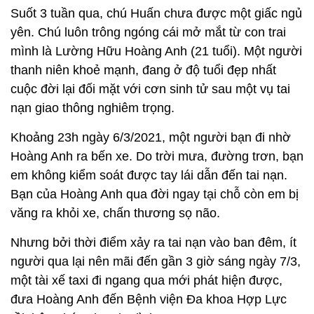
Suốt 3 tuần qua, chú Huấn chưa được một giấc ngủ
yên. Chú luôn trông ngóng cái mở mắt từ con trai
mình là Lường Hữu Hoàng Anh (21 tuổi). Một người
thanh niên khoẻ mạnh, đang ở độ tuổi đẹp nhất
cuộc đời lại đối mặt với cơn sinh tử sau một vụ tai
nạn giao thông nghiêm trọng.
Khoảng 23h ngày 6/3/2021, một người bạn đi nhờ
Hoàng Anh ra bến xe. Do trời mưa, đường trơn, bạn
em không kiểm soát được tay lái dẫn đến tai nạn.
Bạn của Hoàng Anh qua đời ngay tại chỗ còn em bị
văng ra khỏi xe, chấn thương sọ não.
Nhưng bởi thời điểm xảy ra tai nạn vào ban đêm, ít
người qua lại nên mãi đến gần 3 giờ sáng ngày 7/3,
một tài xế taxi đi ngang qua mới phát hiện được,
đưa Hoàng Anh đến Bệnh viện Đa khoa Hợp Lực