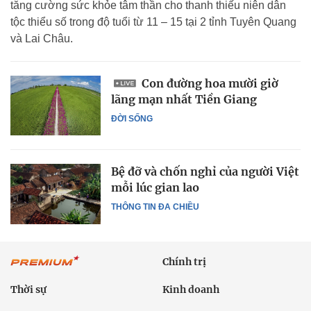
tăng cường sức khỏe tâm thần cho thanh thiếu niên dân
tộc thiểu số trong độ tuổi từ 11 – 15 tại 2 tỉnh Tuyên Quang
và Lai Châu.
Con đường hoa mười giờ
lãng mạn nhất Tiền Giang
ĐỜI SỐNG
Bệ đỡ và chốn nghỉ của người Việt
mỗi lúc gian lao
THÔNG TIN ĐA CHIỀU
Chính trị
Thời sự
Kinh doanh