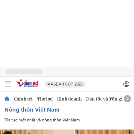
# ASEAN CUP 2026
Chính trị
Thời sự
Kinh doanh
Dân tộc và Tôn giáo
nông thôn Việt Nam
Tin tức mới nhất về
nông thôn Việt Nam