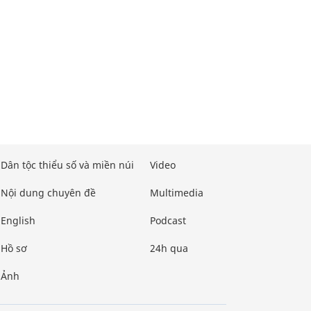
Dân tộc thiểu số và miền núi
Video
Nội dung chuyên đề
Multimedia
English
Podcast
Hồ sơ
24h qua
Ảnh