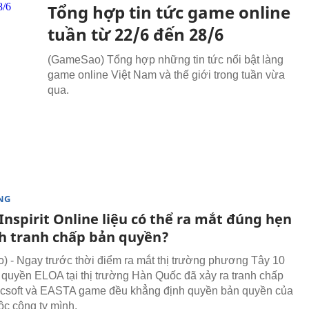
Tổng hợp tin tức game online
tuần từ 22/6 đến 28/6
(GameSao) Tổng hợp những tin tức nổi bật làng
game online Việt Nam và thế giới trong tuần vừa
qua.
NG
Inspirit Online liệu có thể ra mắt đúng hẹn
nh tranh chấp bản quyền?
- Ngay trước thời điểm ra mắt thị trường phương Tây 10
 quyền ELOA tại thị trường Hàn Quốc đã xảy ra tranh chấp
icsoft và EASTA game đều khẳng định quyền bản quyền của
c công ty mình.