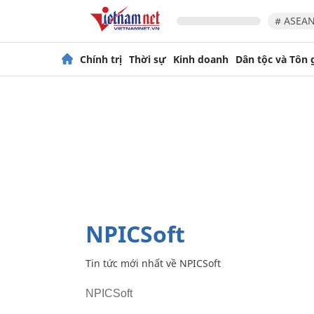
# ASEAN
Chính trị
Thời sự
Kinh doanh
Dân tộc và Tôn 
NPICSoft
Tin tức mới nhất về
NPICSoft
NPICSoft