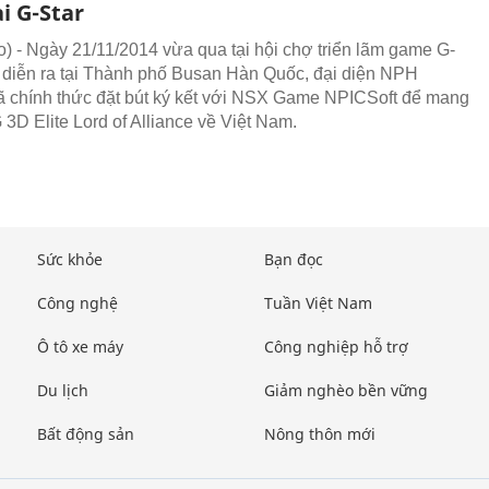
i G-Star
 - Ngày 21/11/2014 vừa qua tại hội chợ triển lãm game G-
 diễn ra tại Thành phố Busan Hàn Quốc, đại diện NPH
chính thức đặt bút ký kết với NSX Game NPICSoft để mang
 Elite Lord of Alliance về Việt Nam.
Sức khỏe
Bạn đọc
Công nghệ
Tuần Việt Nam
Ô tô xe máy
Công nghiệp hỗ trợ
Du lịch
Giảm nghèo bền vững
Bất động sản
Nông thôn mới