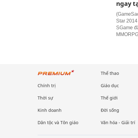
ngay tạ
(GameSao)
Star 2014
SGame đã 
MMORPG 3D
Thể thao
Chính trị
Giáo dục
Thời sự
Thế giới
Kinh doanh
Đời sống
Dân tộc và Tôn giáo
Văn hóa - Giải trí