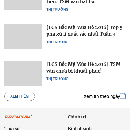
tiên, TSM vẫn bất bại
THỊ TRƯỜNG
[LCS Bắc Mỹ Mùa Hè 2016] Top 5
pha xử lí xuất sắc nhất Tuần 3
THỊ TRƯỜNG
[LCS Bắc Mỹ Mùa Hè 2016] TSM
vẫn chưa bị khuất phục!
THỊ TRƯỜNG
Xem tin theo ngày
XEM THÊM
Chính trị
Thời sự
Kinh doanh