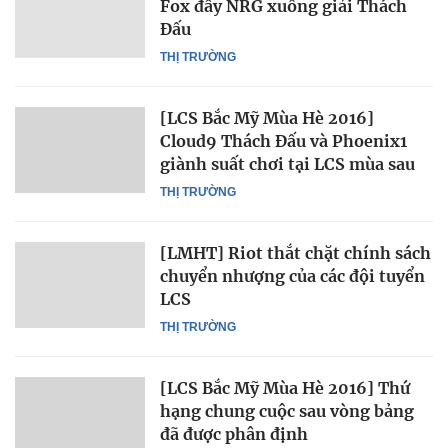
Fox đẩy NRG xuống giải Thách
Đấu
THỊ TRƯỜNG
[LCS Bắc Mỹ Mùa Hè 2016]
Cloud9 Thách Đấu và Phoenix1
giành suất chơi tại LCS mùa sau
THỊ TRƯỜNG
[LMHT] Riot thắt chặt chính sách
chuyển nhượng của các đội tuyển
LCS
THỊ TRƯỜNG
[LCS Bắc Mỹ Mùa Hè 2016] Thứ
hạng chung cuộc sau vòng bảng
đã được phân định