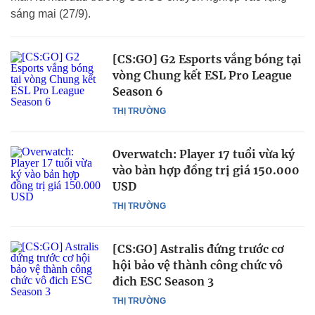
sáng mai (27/9).
[CS:GO] G2 Esports vắng bóng tại
vòng Chung kết ESL Pro League
Season 6
THỊ TRƯỜNG
Overwatch: Player 17 tuổi vừa ký
vào bản hợp đồng trị giá 150.000
USD
THỊ TRƯỜNG
[CS:GO] Astralis đứng trước cơ
hội bảo vệ thành công chức vô
đich ESC Season 3
THỊ TRƯỜNG