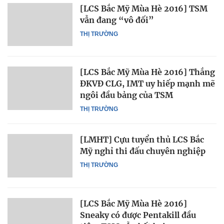
[LCS Bắc Mỹ Mùa Hè 2016] TSM
vẫn đang “vô đối”
THỊ TRƯỜNG
[LCS Bắc Mỹ Mùa Hè 2016] Thắng
ĐKVĐ CLG, IMT uy hiếp mạnh mẽ
ngôi đầu bảng của TSM
THỊ TRƯỜNG
[LMHT] Cựu tuyển thủ LCS Bắc
Mỹ nghỉ thi đấu chuyên nghiệp
THỊ TRƯỜNG
[LCS Bắc Mỹ Mùa Hè 2016]
Sneaky có được Pentakill đầu