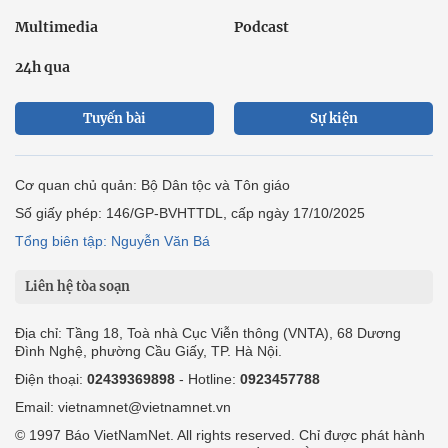
Multimedia
Podcast
24h qua
Tuyến bài
Sự kiện
Cơ quan chủ quản: Bộ Dân tộc và Tôn giáo
Số giấy phép: 146/GP-BVHTTDL, cấp ngày 17/10/2025
Tổng biên tập: Nguyễn Văn Bá
Liên hệ tòa soạn
Địa chỉ: Tầng 18, Toà nhà Cục Viễn thông (VNTA), 68 Dương
Đình Nghệ, phường Cầu Giấy, TP. Hà Nội.
Điện thoại:
02439369898
- Hotline:
0923457788
Email: vietnamnet@vietnamnet.vn
© 1997 Báo VietNamNet. All rights reserved. Chỉ được phát hành