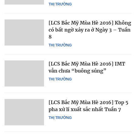
THỊ TRƯỜNG
[LCS Bắc Mỹ Mùa Hè 2016] Không
có bất ngờ xảy ra ở Ngày 3 – Tuần
8
THỊ TRƯỜNG
[LCS Bắc Mỹ Mùa Hè 2016] IMT
vẫn chưa “buông súng”
THỊ TRƯỜNG
[LCS Bắc Mỹ Mùa Hè 2016] Top 5
pha xử lí xuất sắc nhất Tuần 7
THỊ TRƯỜNG