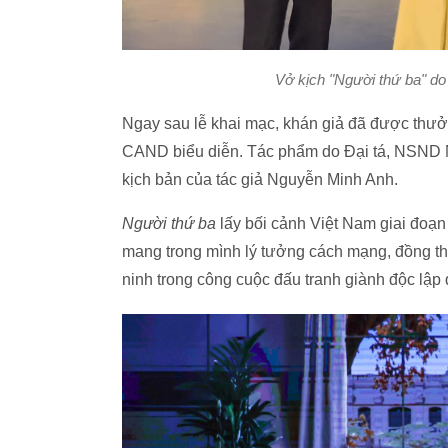
Vở kịch "Người thứ ba" do
Ngay sau lễ khai mạc, khán giả đã được thư
CAND biểu diễn. Tác phẩm do Đại tá, NSND 
kịch bản của tác giả Nguyễn Minh Anh.
Người thứ ba
lấy bối cảnh Việt Nam giai đoạn
mang trong mình lý tưởng cách mạng, đồng th
ninh trong công cuộc đấu tranh giành độc lập 