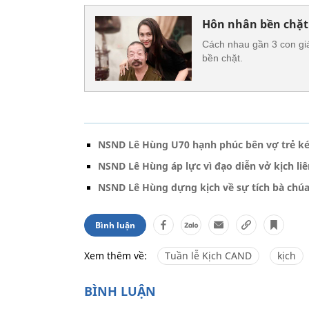
Hôn nhân bền chặt
Cách nhau gần 3 con gi
bền chặt.
NSND Lê Hùng U70 hạnh phúc bên vợ trẻ ké
NSND Lê Hùng áp lực vì đạo diễn vở kịch li
NSND Lê Hùng dựng kịch về sự tích bà chú
Bình luận
Xem thêm về:
Tuần lễ Kịch CAND
kịch