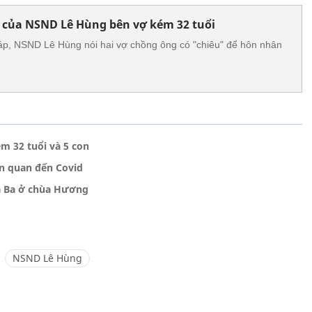
 của NSND Lê Hùng bên vợ kém 32 tuổi
áp, NSND Lê Hùng nói hai vợ chồng ông có "chiêu" để hôn nhân
m 32 tuổi và 5 con
ên quan đến Covid
a Ba ở chùa Hương
NSND Lê Hùng