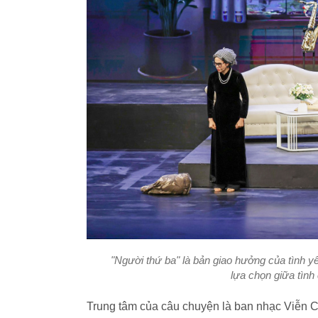
"Người thứ ba" là bản giao hưởng của tình yêu
lựa chọn giữa tình
Trung tâm của câu chuyện là ban nhạc Viễn Ch