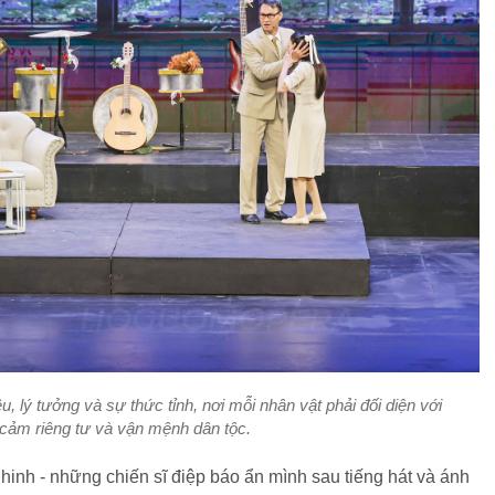
, lý tưởng và sự thức tỉnh, nơi mỗi nhân vật phải đối diện với
 cảm riêng tư và vận mệnh dân tộc.
inh - những chiến sĩ điệp báo ẩn mình sau tiếng hát và ánh