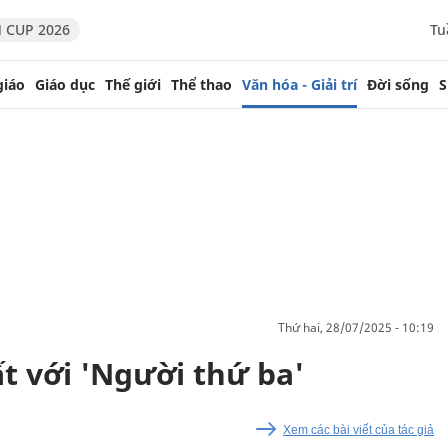
 CUP 2026
Tu
giáo
Giáo dục
Thế giới
Thể thao
Văn hóa - Giải trí
Đời sống
S
thứ hai, 28/07/2025 - 10:19
t với 'Người thứ ba'
Xem các bài viết của tác giả