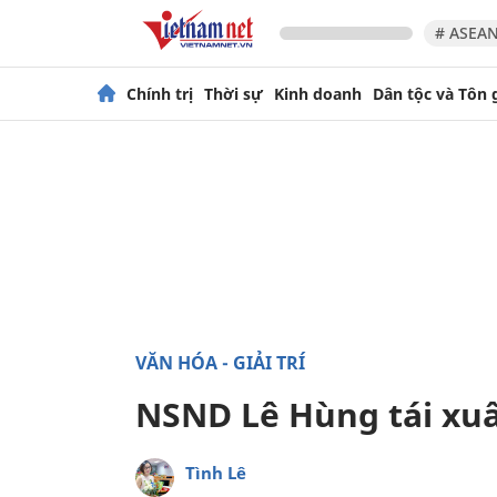
# ASEAN
Chính trị
Thời sự
Kinh doanh
Dân tộc và Tôn 
VĂN HÓA - GIẢI TRÍ
NSND Lê Hùng tái xuấ
Tình Lê