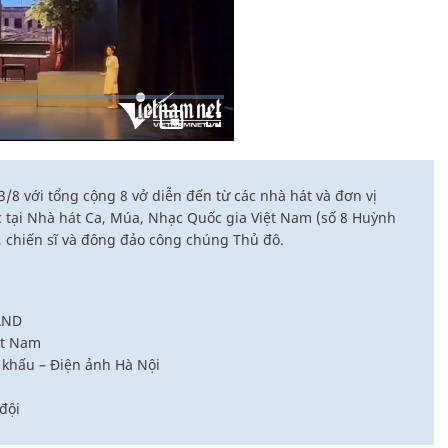
/8 với tổng cộng 8 vở diễn đến từ các nhà hát và đơn vị
c tại Nhà hát Ca, Múa, Nhạc Quốc gia Việt Nam (số 8 Huỳnh
 chiến sĩ và đông đảo công chúng Thủ đô.
AND
ệt Nam
 khấu – Điện ảnh Hà Nội
đội