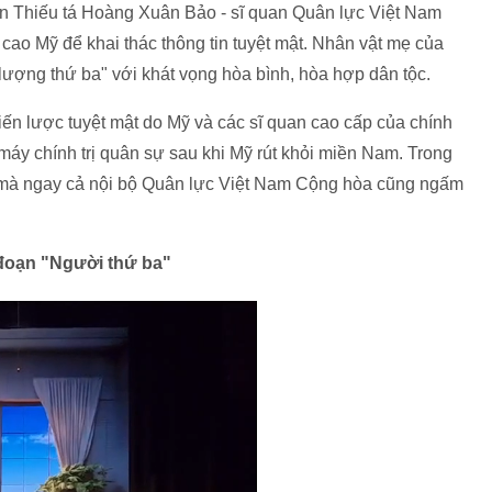
ận Thiếu tá Hoàng Xuân Bảo - sĩ quan Quân lực Việt Nam
 cao Mỹ để khai thác thông tin tuyệt mật. Nhân vật mẹ của
 lượng thứ ba" với khát vọng hòa bình, hòa hợp dân tộc.
hiến lược tuyệt mật do Mỹ và các sĩ quan cao cấp của chính
máy chính trị quân sự sau khi Mỹ rút khỏi miền Nam. Trong
 mà ngay cả nội bộ Quân lực Việt Nam Cộng hòa cũng ngấm
 đoạn "Người thứ ba"