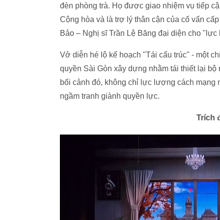
đèn phòng trà. Họ được giao nhiệm vụ tiếp c
Cộng hòa và là trợ lý thân cận của cố vấn cấp
Bảo – Nghị sĩ Trần Lệ Băng đại diện cho "lực
Vở diễn hé lộ kế hoạch "Tái cấu trúc" - một c
quyền Sài Gòn xây dựng nhằm tái thiết lại bộ 
bối cảnh đó, không chỉ lực lượng cách mạng
ngầm tranh giành quyền lực.
Trích