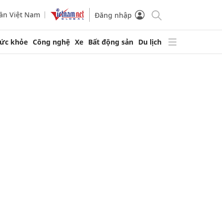
ần Việt Nam
Đăng nhập
ức khỏe
Công nghệ
Xe
Bất động sản
Du lịch