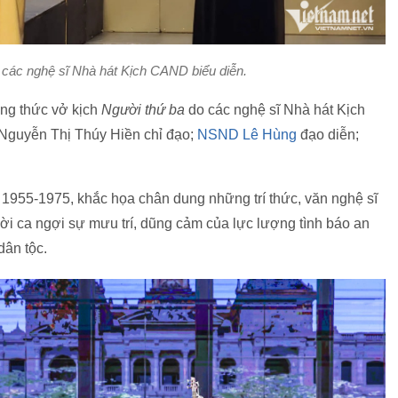
 các nghệ sĩ Nhà hát Kịch CAND biểu diễn.
ởng thức vở kịch
Người thứ ba
do các nghệ sĩ Nhà hát Kịch
Nguyễn Thị Thúy Hiền chỉ đạo;
NSND Lê Hùng
đạo diễn;
 1955-1975, khắc họa chân dung những trí thức, văn nghệ sĩ
ời ca ngợi sự mưu trí, dũng cảm của lực lượng tình báo an
dân tộc.