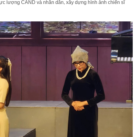
 lực lượng CAND và nhân dân, xây dựng hình ảnh chiến sĩ