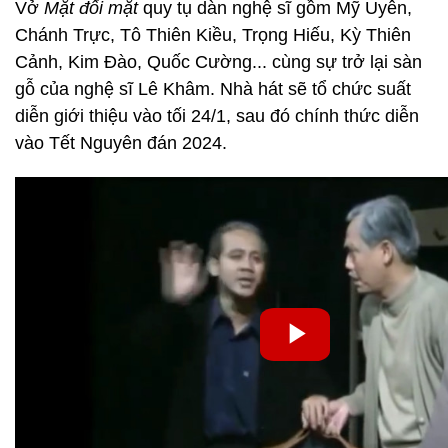
Vở
Mặt đối mặt
quy tụ dàn nghệ sĩ gồm Mỹ Uyên,
Chánh Trực, Tô Thiên Kiều, Trọng Hiếu, Kỳ Thiên
Cảnh, Kim Đào, Quốc Cường... cùng sự trở lại sàn
gỗ của nghệ sĩ Lê Khâm. Nhà hát sẽ tổ chức suất
diễn giới thiệu vào tối 24/1, sau đó chính thức diễn
vào Tết Nguyên đán 2024.