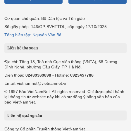
Cơ quan chủ quản: Bộ Dân tộc và Tôn giáo
Số giấy phép: 146/GP-BVHTTDL, cấp ngày 17/10/2025
Tổng biên tập: Nguyễn Văn Bá
Liên hệ tòa soạn
Địa chỉ: Tầng 18, Toà nhà Cục Viễn thông (VNTA), 68 Dương
Đình Nghệ, phường Cầu Giấy, TP. Hà Nội.
Điện thoại:
02439369898
- Hotline:
0923457788
Email: vietnamnet@vietnamnet.vn
© 1997 Báo VietNamNet. All rights reserved. Chỉ được phát hành
lại thông tin từ website này khi có sự đồng ý bằng văn bản của
báo VietNamNet.
Liên hệ quảng cáo
Công ty Cổ phần Truyền thông VietNamNet