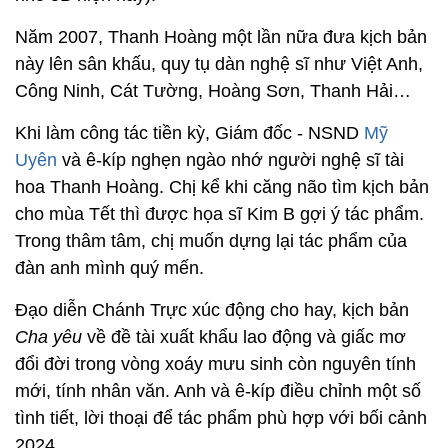
Năm 2007, Thanh Hoàng một lần nữa đưa kịch bản
này lên sân khấu, quy tụ dàn nghệ sĩ như Việt Anh,
Công Ninh, Cát Tường, Hoàng Sơn, Thanh Hải…
Khi làm công tác tiền kỳ, Giám đốc - NSND
Mỹ
Uyên
và ê-kíp nghẹn ngào nhớ người nghệ sĩ tài
hoa Thanh Hoàng. Chị kể khi căng não tìm kịch bản
cho mùa Tết thì được họa sĩ Kim B gợi ý tác phẩm.
Trong thâm tâm, chị muốn dựng lại tác phẩm của
đàn anh mình quý mến.
Đạo diễn Chánh Trực xúc động cho hay, kịch bản
Cha yêu
về đề tài xuất khẩu lao động và giấc mơ
đổi đời trong vòng xoáy mưu sinh còn nguyên tính
mới, tính nhân văn. Anh và ê-kíp điều chỉnh một số
tình tiết, lời thoại để tác phẩm phù hợp với bối cảnh
2024.