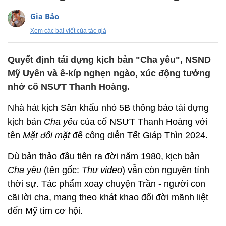
Gia Bảo
Xem các bài viết của tác giả
Quyết định tái dựng kịch bản "Cha yêu", NSND
Mỹ Uyên và ê-kíp nghẹn ngào, xúc động tưởng
nhớ cố NSƯT Thanh Hoàng.
Nhà hát kịch Sân khấu nhỏ 5B thông báo tái dựng
kịch bản
Cha yêu
của cố NSƯT Thanh Hoàng với
tên
Mặt đối mặt
để công diễn Tết Giáp Thìn 2024.
Dù bản thảo đầu tiên ra đời năm 1980, kịch bản
Cha yêu
(tên gốc:
Thư video
) vẫn còn nguyên tính
thời sự. Tác phẩm xoay chuyện Trần - người con
cãi lời cha, mang theo khát khao đổi đời mãnh liệt
đến Mỹ tìm cơ hội.