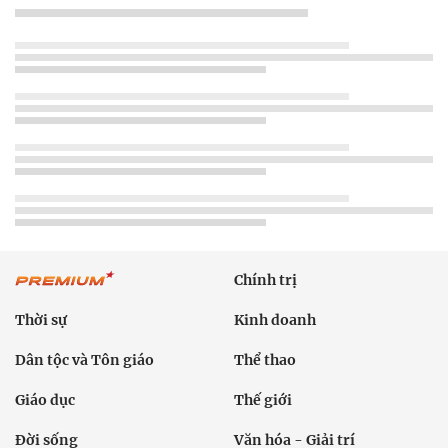
Chính trị
Thời sự
Kinh doanh
Dân tộc và Tôn giáo
Thể thao
Giáo dục
Thế giới
Đời sống
Văn hóa - Giải trí