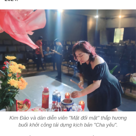
Kim Đào và dàn diễn viên "Mặt đối mặt" thắp hương
buổi khởi công tái dựng kịch bản "Cha yêu".