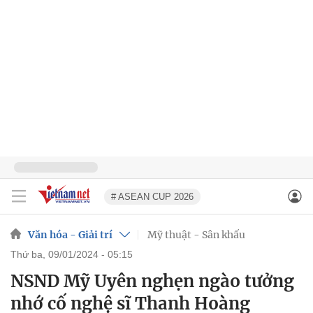
# ASEAN CUP 2026
Văn hóa - Giải trí
Mỹ thuật - Sân khấu
thứ ba, 09/01/2024 - 05:15
NSND Mỹ Uyên nghẹn ngào tưởng
nhớ cố nghệ sĩ Thanh Hoàng