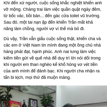
Khi đến xứ người, cuộc sống khắc nghiệt khiến anh
vỡ mộng. Chàng trai làm việc quần quật ngày đêm,
từ bốc vác, bồi bàn... đến gác cửa toilet vũ trường.
Sau đó, một tai nạn ập đến khiến Trần mất khả
năng làm chồng, người vợ vì thế mà bỏ đi.
Dù vậy, Trần vẫn giấu cuộc sống thật, khiến cha và
các em ở Việt Nam tin mình đang một ông chủ nhà
hàng phát đạt, hạnh phúc. Anh nai lưng làm việc
kiếm tiền gửi về quê nhà để duy trì lời nói dối trong
khi người em than nghèo kể khổ hòng vơ vét tiền
của anh mình để đánh bạc. Khi người cha nhận ra
tấn bi kịch, mọi thứ đã muộn màng.