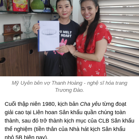
Mỹ Uyên bên vợ Thanh Hoàng - nghệ sĩ hóa trang
Trương Đào.
Cuối thập niên 1980, kịch bản
Cha yêu
từng đoạt
giải cao tại Liên hoan Sân khấu quần chúng toàn
thành, sau đó trở thành kịch mục của CLB Sân khấu
thể nghiệm (tiền thân của Nhà hát kịch Sân khấu
nhỏ 5B hiện nay).