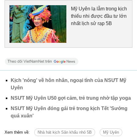
Mỹ Uyên lạ lẫm trong kịch
thiếu nhi được đầu tư lớn
nhất lịch sử rạp 5B
Kịch 'nóng' về hôn nhân, ngoại tình của NSƯT Mỹ
Uyên
NSƯT Mỹ Uyên U50 gợi cảm, trẻ trung nhờ tập yoga
NSƯT Mỹ Uyên đóng gái trẻ trong kịch Tết 'Sướng
quá xuân'
Xem thêm về:
Nhà hát kịch Sân khấu nhỏ 5B
Mỹ Uyên