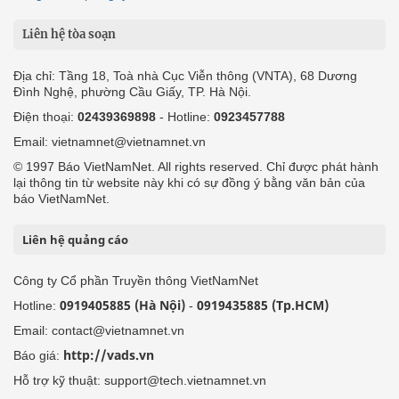
Liên hệ tòa soạn
Địa chỉ: Tầng 18, Toà nhà Cục Viễn thông (VNTA), 68 Dương
Đình Nghệ, phường Cầu Giấy, TP. Hà Nội.
Điện thoại:
02439369898
- Hotline:
0923457788
Email: vietnamnet@vietnamnet.vn
© 1997 Báo VietNamNet. All rights reserved. Chỉ được phát hành
lại thông tin từ website này khi có sự đồng ý bằng văn bản của
báo VietNamNet.
Liên hệ quảng cáo
Công ty Cổ phần Truyền thông VietNamNet
0919405885 (Hà Nội)
0919435885 (Tp.HCM)
Hotline:
-
Email: contact@vietnamnet.vn
http://vads.vn
Báo giá:
Hỗ trợ kỹ thuật: support@tech.vietnamnet.vn