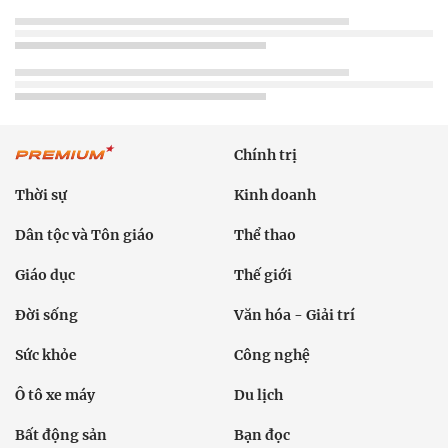
Chính trị
Thời sự
Kinh doanh
Dân tộc và Tôn giáo
Thể thao
Giáo dục
Thế giới
Đời sống
Văn hóa - Giải trí
Sức khỏe
Công nghệ
Ô tô xe máy
Du lịch
Bất động sản
Bạn đọc