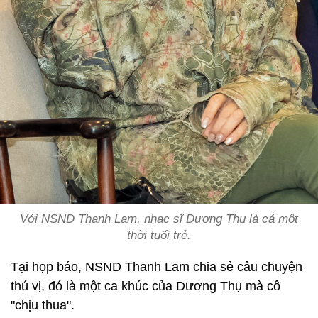
Với NSND Thanh Lam, nhạc sĩ Dương Thụ là cả một
thời tuổi trẻ.
Tại họp báo, NSND Thanh Lam chia sẻ câu chuyện
thú vị, đó là một ca khúc của Dương Thụ mà cô
"chịu thua".