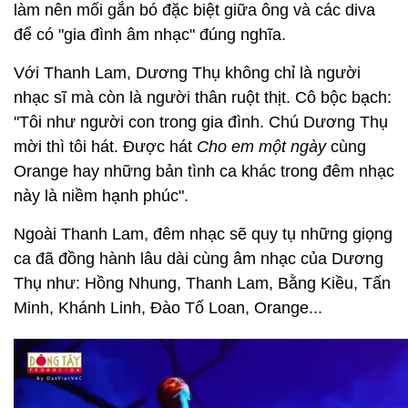
làm nên mối gắn bó đặc biệt giữa ông và các diva
để có "gia đình âm nhạc" đúng nghĩa.
Với Thanh Lam, Dương Thụ không chỉ là người
nhạc sĩ mà còn là người thân ruột thịt. Cô bộc bạch:
"Tôi như người con trong gia đình. Chú Dương Thụ
mời thì tôi hát. Được hát
Cho em một ngày
cùng
Orange hay những bản tình ca khác trong đêm nhạc
này là niềm hạnh phúc".
Ngoài Thanh Lam, đêm nhạc sẽ quy tụ những giọng
ca đã đồng hành lâu dài cùng âm nhạc của Dương
Thụ như: Hồng Nhung, Thanh Lam, Bằng Kiều, Tấn
Minh, Khánh Linh, Đào Tố Loan, Orange...