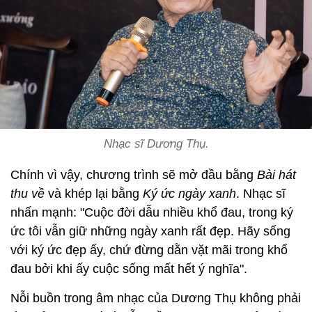
Nhạc sĩ Dương Thụ.
Chính vì vậy, chương trình sẽ mở đầu bằng
Bài hát
thu về
và khép lại bằng
Ký ức ngày xanh
. Nhạc sĩ
nhấn mạnh: "Cuộc đời dẫu nhiều khổ đau, trong ký
ức tôi vẫn giữ những ngày xanh rất đẹp. Hãy sống
với ký ức đẹp ấy, chứ đừng dằn vặt mãi trong khổ
đau bởi khi ấy cuộc sống mất hết ý nghĩa".
Nỗi buồn trong âm nhạc của Dương Thụ không phải