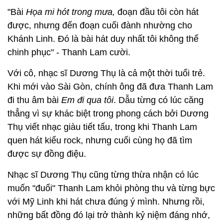
"Bài
Họa mi hót trong mưa,
đoạn đầu tôi còn hát
được, nhưng đến đoạn cuối đành nhường cho
Khánh Linh. Đó là bài hát duy nhất tôi không thể
chinh phục" - Thanh Lam cười.
Với cô, nhạc sĩ Dương Thụ là cả một thời tuổi trẻ.
Khi mới vào Sài Gòn, chính ông đã đưa Thanh Lam
đi thu âm bài
Em đi qua tôi
. Dẫu từng có lúc căng
thẳng vì sự khác biệt trong phong cách bởi Dương
Thụ viết nhạc giàu tiết tấu, trong khi Thanh Lam
quen hát kiểu rock, nhưng cuối cùng họ đã tìm
được sự đồng điệu.
Nhạc sĩ Dương Thụ cũng từng thừa nhận có lúc
muốn "đuổi" Thanh Lam khỏi phòng thu và từng bực
với Mỹ Linh khi hát chưa đúng ý mình. Nhưng rồi,
những bất đồng đó lại trở thành kỷ niệm đáng nhớ,