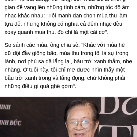
gian để vang lên những tình cảm, những tốc độ âm
nhạc khác nhau: "Tôi mạnh dạn chọn mùa thu làm
tựa đề, nhưng không có nghĩa cả đêm nhạc đều
xoay quanh mùa thu, đó chỉ là một cái cớ".
So sánh các mùa, ông chia sẻ: "Khác với mùa hè
dữ dội đầy giông bão, mùa thu trong tôi là sự trong
lành, nơi phù sa đã lắng lại, bầu trời xanh thẳm, nhẹ
nhàng. Ở tuổi này, tôi chỉ mơ được nhìn thấy một
bầu trời xanh trong và lắng đọng, chứ không phải
những điều gì quá ghê gớm".