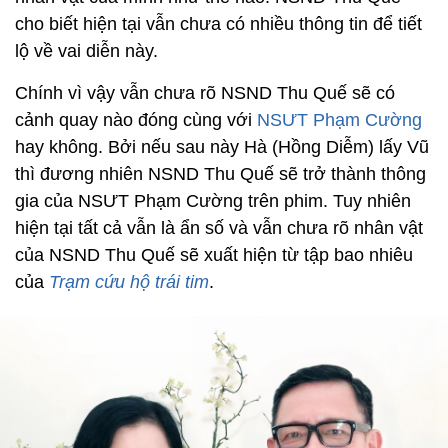
cho biết hiện tại vẫn chưa có nhiều thông tin để tiết
lộ về vai diễn này.
Chính vì vậy vẫn chưa rõ NSND Thu Quế sẽ có
cảnh quay nào đóng cùng với
NSƯT Phạm Cường
hay không. Bởi nếu sau này Hà (Hồng Diễm) lấy Vũ
thì đương nhiên NSND Thu Quế sẽ trở thành thông
gia của NSƯT Phạm Cường trên phim. Tuy nhiên
hiện tại tất cả vẫn là ẩn số và vẫn chưa rõ nhân vật
của NSND Thu Quế sẽ xuất hiện từ tập bao nhiêu
của
Trạm cứu hộ trái tim
.