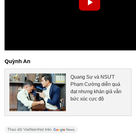
Quỳnh An
Quang Sự và NSƯT
Phạm Cường diễn quá
đạt nhưng khán giả vẫn
bức xúc cực độ