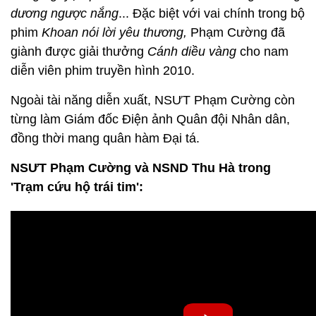
dương ngược nắng
... Đặc biệt với vai chính trong bộ
phim
Khoan nói lời yêu thương,
Phạm Cường đã
giành được giải thưởng
Cánh diều vàng
cho nam
diễn viên phim truyền hình 2010.
Ngoài tài năng diễn xuất, NSƯT Phạm Cường còn
từng làm Giám đốc Điện ảnh Quân đội Nhân dân,
đồng thời mang quân hàm Đại tá.
NSƯT Phạm Cường và NSND Thu Hà trong
'Trạm cứu hộ trái tim':