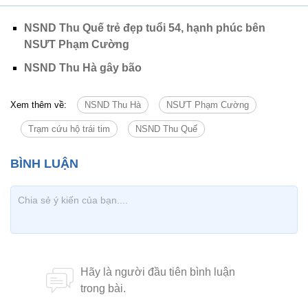
NSND Thu Quế trẻ đẹp tuổi 54, hạnh phúc bên
NSƯT Phạm Cường
NSND Thu Hà gây bão
Xem thêm về:
NSND Thu Hà
NSƯT Phạm Cường
Trạm cứu hộ trái tim
NSND Thu Quế