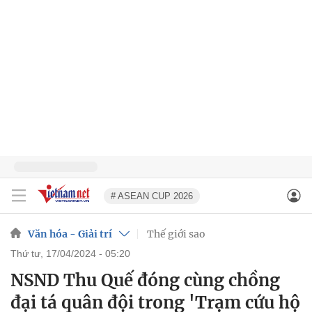
# ASEAN CUP 2026
Văn hóa - Giải trí
Thế giới sao
thứ tư, 17/04/2024 - 05:20
NSND Thu Quế đóng cùng chồng
đại tá quân đội trong 'Trạm cứu hộ