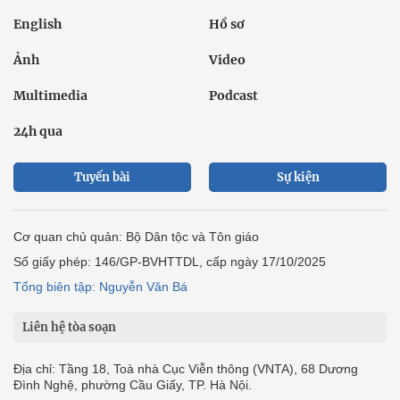
English
Hồ sơ
Ảnh
Video
Multimedia
Podcast
24h qua
Tuyến bài
Sự kiện
Cơ quan chủ quản: Bộ Dân tộc và Tôn giáo
Số giấy phép: 146/GP-BVHTTDL, cấp ngày 17/10/2025
Tổng biên tập: Nguyễn Văn Bá
Liên hệ tòa soạn
Địa chỉ: Tầng 18, Toà nhà Cục Viễn thông (VNTA), 68 Dương
Đình Nghệ, phường Cầu Giấy, TP. Hà Nội.