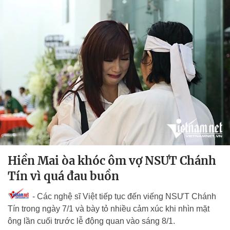
Hiền Mai òa khóc ôm vợ NSƯT Chánh
Tín vì quá đau buồn
- Các nghệ sĩ Việt tiếp tục đến viếng NSƯT Chánh
Tín trong ngày 7/1 và bày tỏ nhiều cảm xúc khi nhìn mặt
ông lần cuối trước lễ động quan vào sáng 8/1.