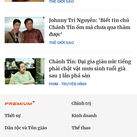
THẾ GIỚI SAO
Johnny Trí Nguyễn: 'Biết tin chú
Chánh Tín ốm mà chưa qua thăm
được'
THẾ GIỚI SAO
Chánh Tín: Đại gia giàu nức tiếng
phải chật vật mưu sinh tuổi già
sau 3 lần phá sản
PHIM - TRUYỀN HÌNH
Chính trị
Thời sự
Kinh doanh
Dân tộc và Tôn giáo
Thể thao