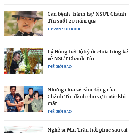
Căn bệnh 'hành hạ' NSƯT Chánh
Tín suốt 20 năm qua
TƯ VẤN SỨC KHỎE
Lý Hùng tiết lộ ký ức chưa từng kể
về NSƯT Chánh Tín
THẾ GIỚI SAO
Những chia sẻ cảm động của
Chánh Tín dành cho vợ trước khi
mất
THẾ GIỚI SAO
Nghệ sĩ Mai Trần hồi phục sau tai