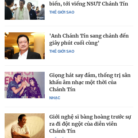
biến, tới viếng NSƯT Chánh Tín
THẾ GIỚI SAO
'Anh Chánh Tín sang chảnh đến
giây phút cuối cùng'
THẾ GIỚI SAO
Giọng hát say đắm, thống trị sân
khấu âm nhạc một thời của
Chánh Tín
NHẠC
Giới nghệ sĩ bàng hoàng trước sự
ra đi đột ngột của diễn viên
Chánh Tín