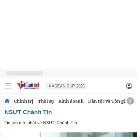
# ASEAN CUP 2026
Chính trị
Thời sự
Kinh doanh
Dân tộc và Tôn giáo
NSƯT Chánh Tín
Tin tức mới nhất về
NSƯT Chánh Tín