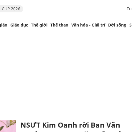
 CUP 2026
Tu
giáo
Giáo dục
Thế giới
Thể thao
Văn hóa - Giải trí
Đời sống
S
NSƯT Kim Oanh rời Ban Văn