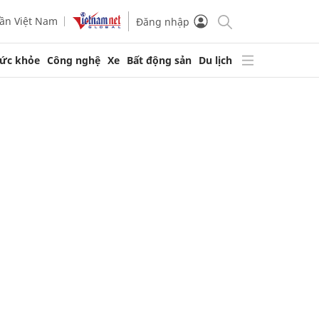
ần Việt Nam
Đăng nhập
ức khỏe
Công nghệ
Xe
Bất động sản
Du lịch