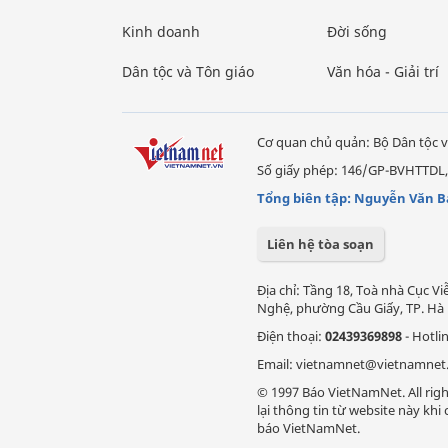
Kinh doanh
Đời sống
Dân tộc và Tôn giáo
Văn hóa - Giải trí
Cơ quan chủ quản: Bộ Dân tộc v
Số giấy phép: 146/GP-BVHTTDL,
Tổng biên tập: Nguyễn Văn B
Liên hệ tòa soạn
Địa chỉ: Tầng 18, Toà nhà Cục 
Nghệ, phường Cầu Giấy, TP. Hà 
Điện thoại:
02439369898
- Hotli
Email: vietnamnet@vietnamnet
© 1997 Báo VietNamNet. All righ
lại thông tin từ website này kh
báo VietNamNet.