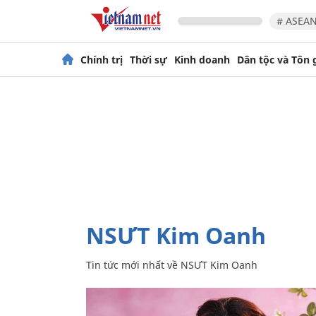
# ASEAN
Chính trị
Thời sự
Kinh doanh
Dân tộc và Tôn 
NSƯT Kim Oanh
Tin tức mới nhất về
NSƯT Kim Oanh