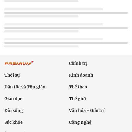
Chính trị
Thời sự
Kinh doanh
Dân tộc và Tôn giáo
Thể thao
Giáo dục
Thế giới
Đời sống
Văn hóa - Giải trí
Sức khỏe
Công nghệ