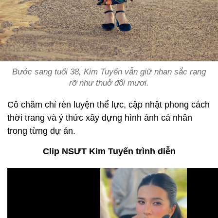
Bước sang tuổi 38, Kim Tuyến vẫn giữ nhan sắc rạng
rỡ như thuở đôi mươi.
Cô chăm chỉ rèn luyện thể lực, cập nhật phong cách
thời trang và ý thức xây dựng hình ảnh cá nhân
trong từng dự án.
Clip NSƯT Kim Tuyến trình diễn