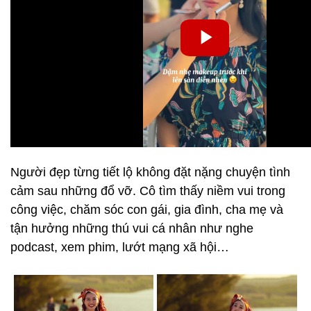
Người đẹp từng tiết lộ không đặt nặng chuyện tình
cảm sau những đổ vỡ. Cô tìm thấy niềm vui trong
công việc, chăm sóc con gái, gia đình, cha mẹ và
tận hưởng những thú vui cá nhân như nghe
podcast, xem phim, lướt mạng xã hội…