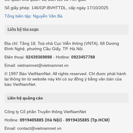
Số giấy phép: 146/GP-BVHTTDL, cấp ngày 17/10/2025
Tổng biên tập: Nguyễn Văn Bá
Liên hệ tòa soạn
Địa chỉ: Tầng 18, Toà nhà Cục Viễn thông (VNTA), 68 Dương
Đình Nghệ, phường Cầu Giấy, TP. Hà Nội.
Điện thoại:
02439369898
- Hotline:
0923457788
Email: vietnamnet@vietnamnet.vn
© 1997 Báo VietNamNet. All rights reserved. Chỉ được phát hành
lại thông tin từ website này khi có sự đồng ý bằng văn bản của
báo VietNamNet.
Liên hệ quảng cáo
Công ty Cổ phần Truyền thông VietNamNet
0919405885 (Hà Nội)
0919435885 (Tp.HCM)
Hotline:
-
Email: contact@vietnamnet.vn