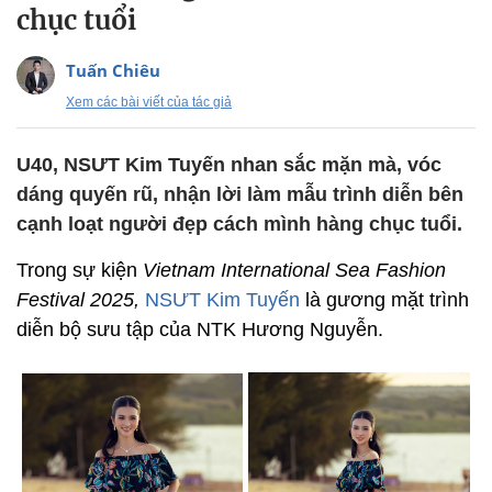
chục tuổi
Tuấn Chiêu
Xem các bài viết của tác giả
U40, NSƯT Kim Tuyến nhan sắc mặn mà, vóc
dáng quyến rũ, nhận lời làm mẫu trình diễn bên
cạnh loạt người đẹp cách mình hàng chục tuổi.
Trong sự kiện
Vietnam International Sea Fashion
Festival 2025,
NSƯT Kim Tuyến
là gương mặt trình
diễn bộ sưu tập của NTK Hương Nguyễn.