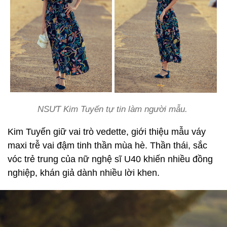
NSƯT Kim Tuyến tự tin làm người mẫu.
Kim Tuyến giữ vai trò vedette, giới thiệu mẫu váy
maxi trễ vai đậm tinh thần mùa hè. Thần thái, sắc
vóc trẻ trung của nữ nghệ sĩ U40 khiến nhiều đồng
nghiệp, khán giả dành nhiều lời khen.