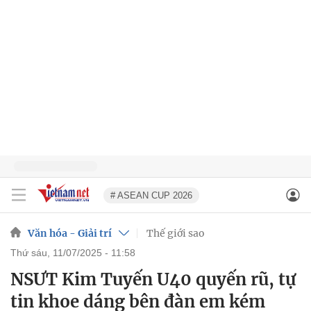
# ASEAN CUP 2026
Văn hóa - Giải trí
Thế giới sao
thứ sáu, 11/07/2025 - 11:58
NSƯT Kim Tuyến U40 quyến rũ, tự
tin khoe dáng bên đàn em kém