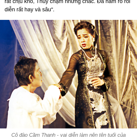
rất chịu khó, Thủy chậm nhưng chắc. Đã nắm rõ rồi
diễn rất hay và sâu".
Cô đào Cầm Thanh - vai diễn làm nên tên tuổi của