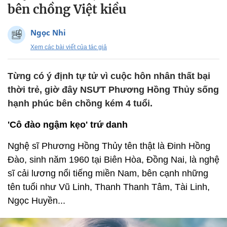
bên chồng Việt kiều
Ngọc Nhi
Xem các bài viết của tác giả
Từng có ý định tự tử vì cuộc hôn nhân thất bại
thời trẻ, giờ đây NSƯT Phương Hồng Thủy sống
hạnh phúc bên chồng kém 4 tuổi.
'Cô đào ngậm kẹo' trứ danh
Nghệ sĩ Phương Hồng Thủy tên thật là Đinh Hồng
Đào, sinh năm 1960 tại Biên Hòa, Đồng Nai, là nghệ
sĩ cải lương nổi tiếng miền Nam, bên cạnh những
tên tuổi như Vũ Linh, Thanh Thanh Tâm, Tài Linh,
Ngọc Huyền...