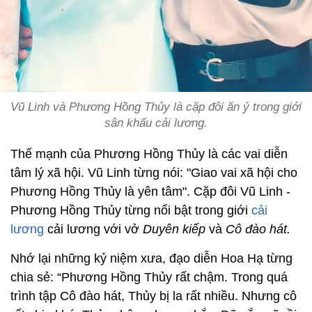
Vũ Linh và Phương Hồng Thủy là cặp đôi ăn ý trong giới
sân khấu cải lương.
Thế mạnh của Phương Hồng Thủy là các vai diễn
tâm lý xã hội. Vũ Linh từng nói: "Giao vai xã hội cho
Phương Hồng Thủy là yên tâm". Cặp đôi Vũ Linh -
Phương Hồng Thủy từng nổi bật trong giới
cải
lương
cải lương với vở
Duyên kiếp
và
Cô đào hát.
Nhớ lại những kỷ niệm xưa, đạo diễn Hoa Hạ từng
chia sẻ: “Phương Hồng Thủy rất chậm. Trong quá
trình tập Cô đào hát, Thủy bị la rất nhiều. Nhưng cô