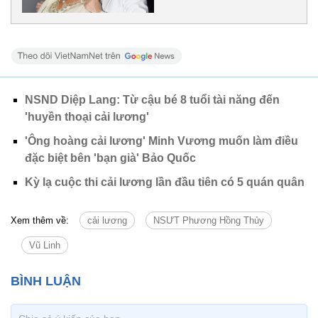
NSND Diệp Lang: Từ cậu bé 8 tuổi tài năng đến
'huyền thoại cải lương'
'Ông hoàng cải lương' Minh Vương muốn làm điều
đặc biệt bên 'bạn già' Bảo Quốc
Kỳ lạ cuộc thi cải lương lần đầu tiên có 5 quán quân
Xem thêm về:
cải lương
NSƯT Phương Hồng Thủy
Vũ Linh