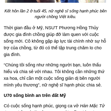
Kết hôn lần 2 ở tuổi 45, nữ nghệ sĩ sống hạnh phúc bên
người chồng Việt kiều.
Thời gian đầu ở Mỹ, NSƯT Phương Hồng Thủy
được gia đình chồng giúp đỡ làm quen với cuộc
sống mới. Cô không gặp áp lực tài chính nhờ sự hỗ
trợ của chồng, từ đó có thể tập trung chăm lo cho
gia đình.
“Chúng tôi sống như những người bạn, luôn thấu
hiểu và chia sẻ với nhau. Tôi không cần những thứ
xa hoa, chỉ cần một cuộc sống giản dị bên người
mình yêu thương”, nữ nghệ sĩ hạnh phúc chia sẻ.
U70 sống bình an trên đất Mỹ
Có cuộc sống hạnh phúc, giọng ca vở
Hàn Mặc Tử