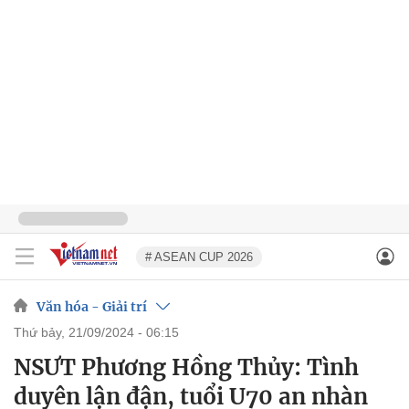
# ASEAN CUP 2026
Văn hóa - Giải trí
thứ bảy, 21/09/2024 - 06:15
NSƯT Phương Hồng Thủy: Tình
duyên lận đận, tuổi U70 an nhàn