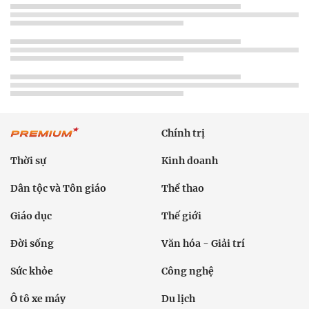
Chính trị
Thời sự
Kinh doanh
Dân tộc và Tôn giáo
Thể thao
Giáo dục
Thế giới
Đời sống
Văn hóa - Giải trí
Sức khỏe
Công nghệ
Ô tô xe máy
Du lịch