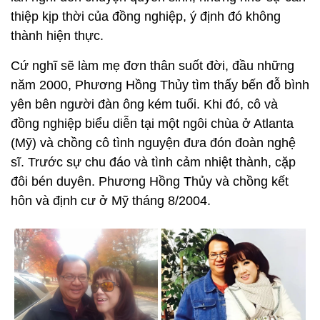
thiệp kịp thời của đồng nghiệp, ý định đó không
thành hiện thực.
Cứ nghĩ sẽ làm mẹ đơn thân suốt đời, đầu những
năm 2000, Phương Hồng Thủy tìm thấy bến đỗ bình
yên bên người đàn ông kém tuổi. Khi đó, cô và
đồng nghiệp biểu diễn tại một ngôi chùa ở Atlanta
(Mỹ) và chồng cô tình nguyện đưa đón đoàn nghệ
sĩ. Trước sự chu đáo và tình cảm nhiệt thành, cặp
đôi bén duyên. Phương Hồng Thủy và chồng kết
hôn và định cư ở Mỹ tháng 8/2004.