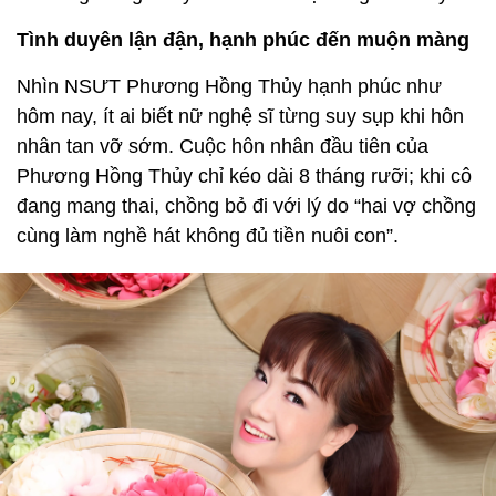
Tình duyên lận đận, hạnh phúc đến muộn màng
Nhìn NSƯT Phương Hồng Thủy hạnh phúc như
hôm nay, ít ai biết nữ nghệ sĩ từng suy sụp khi hôn
nhân tan vỡ sớm. Cuộc hôn nhân đầu tiên của
Phương Hồng Thủy chỉ kéo dài 8 tháng rưỡi; khi cô
đang mang thai, chồng bỏ đi với lý do “hai vợ chồng
cùng làm nghề hát không đủ tiền nuôi con”.