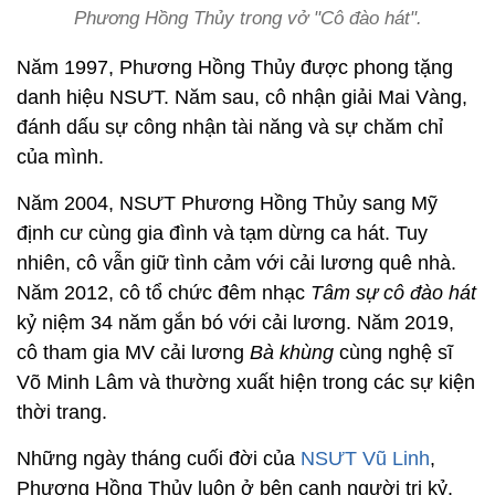
Phương Hồng Thủy trong vở "Cô đào hát".
Năm 1997, Phương Hồng Thủy được phong tặng
danh hiệu NSƯT. Năm sau, cô nhận giải Mai Vàng,
đánh dấu sự công nhận tài năng và sự chăm chỉ
của mình.
Năm 2004, NSƯT Phương Hồng Thủy sang Mỹ
định cư cùng gia đình và tạm dừng ca hát. Tuy
nhiên, cô vẫn giữ tình cảm với cải lương quê nhà.
Năm 2012, cô tổ chức đêm nhạc
Tâm sự cô đào hát
kỷ niệm 34 năm gắn bó với cải lương. Năm 2019,
cô tham gia MV cải lương
Bà khùng
cùng nghệ sĩ
Võ Minh Lâm và thường xuất hiện trong các sự kiện
thời trang.
Những ngày tháng cuối đời của
NSƯT Vũ Linh
,
Phương Hồng Thủy luôn ở bên cạnh người tri kỷ.