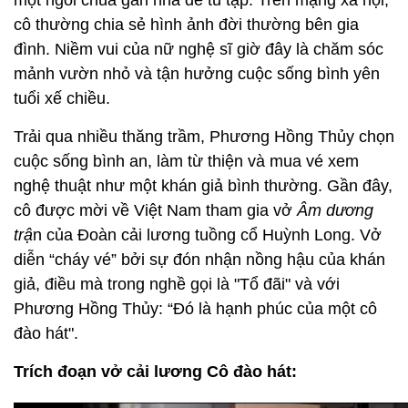
cô thường chia sẻ hình ảnh đời thường bên gia
đình. Niềm vui của nữ nghệ sĩ giờ đây là chăm sóc
mảnh vườn nhỏ và tận hưởng cuộc sống bình yên
tuổi xế chiều.
Trải qua nhiều thăng trầm, Phương Hồng Thủy chọn
cuộc sống bình an, làm từ thiện và mua vé xem
nghệ thuật như một khán giả bình thường. Gần đây,
cô được mời về Việt Nam tham gia vở
Âm dương
trậ
n của Đoàn cải lương tuồng cổ Huỳnh Long. Vở
diễn “cháy vé” bởi sự đón nhận nồng hậu của khán
giả, điều mà trong nghề gọi là "Tổ đãi" và với
Phương Hồng Thủy: “Đó là hạnh phúc của một cô
đào hát".
Trích đoạn vở cải lương Cô đào hát: