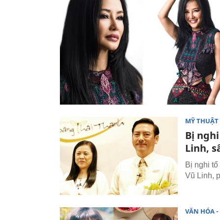
MỸ THUẬT 
Bị ngh
Linh, 
Bị nghi t
Vũ Linh, 
VĂN HÓA - 