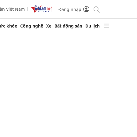
ần Việt Nam
Đăng nhập
ức khỏe
Công nghệ
Xe
Bất động sản
Du lịch