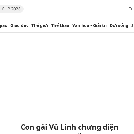
 CUP 2026
Tu
giáo
Giáo dục
Thế giới
Thể thao
Văn hóa - Giải trí
Đời sống
S
Con gái Vũ Linh chưng diện