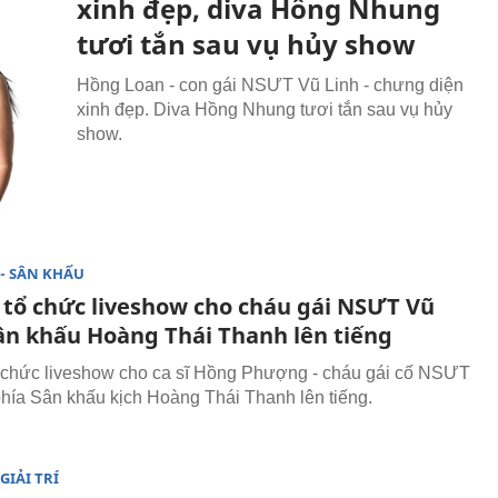
xinh đẹp, diva Hồng Nhung
tươi tắn sau vụ hủy show
Hồng Loan - con gái NSƯT Vũ Linh - chưng diện
xinh đẹp. Diva Hồng Nhung tươi tắn sau vụ hủy
show.
- SÂN KHẤU
i tổ chức liveshow cho cháu gái NSƯT Vũ
sân khấu Hoàng Thái Thanh lên tiếng
ổ chức liveshow cho ca sĩ Hồng Phượng - cháu gái cố NSƯT
phía Sân khấu kịch Hoàng Thái Thanh lên tiếng.
GIẢI TRÍ