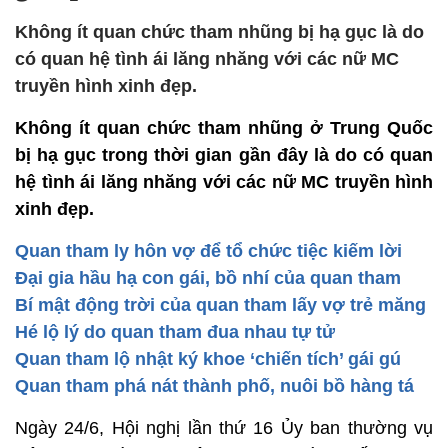
Không ít quan chức tham nhũng bị hạ gục là do
có quan hệ tình ái lăng nhăng với các nữ MC
truyền hình xinh đẹp.
Không ít quan chức tham nhũng ở Trung Quốc
bị hạ gục trong thời gian gần đây là do có quan
hệ tình ái lăng nhăng với các nữ MC truyền hình
xinh đẹp.
Quan tham ly hôn vợ để tổ chức tiệc kiếm lời
Đại gia hầu hạ con gái, bồ nhí của quan tham
Bí mật động trời của quan tham lấy vợ trẻ măng
Hé lộ lý do quan tham đua nhau tự tử
Quan tham lộ nhật ký khoe ‘chiến tích’ gái gú
Quan tham phá nát thành phố, nuôi bồ hàng tá
Ngày 24/6, Hội nghị lần thứ 16 Ủy ban thường vụ