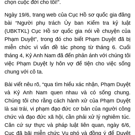
chọn cuộc đời cho tôi!”.
Ngày 19/6, trang web của Cục Hồ sơ quốc gia đăng
bài “Người phụ trách Ủy ban Kiểm tra kỷ luật
(UBKTKL) Cục Hồ sơ quốc gia nói về chuyện của
Phạm Duyệt”, trong đó cho biết Phạm Duyệt đã bị
miễn chức vì vấn đề tác phong từ tháng 6. Cuối
tháng 4, Kỷ Anh Nam đã đến phản ánh với chúng tôi
việc Phạm Duyệt ly hôn vợ để tiện cho việc sống
chung với cô ta.
Bài viết nêu rõ, “qua tìm hiểu xác nhận, Phạm Duyệt
và Kỷ Anh Nam quen nhau và có sống chung.
Chúng tôi cho rằng cách hành xử của Phạm Duyệt
là sai trái, vi phạm đạo đức cơ bản của người công
chức và đạo đức xã hội, cần phải xử lý nghiêm túc.
Căn cứ sự thực và pháp luật liên quan, ngày 6/6,
Cục đã bãi miễn chức Vụ phó và đồng ý để Duyệt