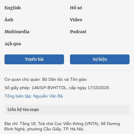
English
Hồ sơ
Ảnh
Video
Multimedia
Podcast
24h qua
Tuyến bài
Sự kiện
Cơ quan chủ quản: Bộ Dân tộc và Tôn giáo
Số giấy phép: 146/GP-BVHTTDL, cấp ngày 17/10/2025
Tổng biên tập: Nguyễn Văn Bá
Liên hệ tòa soạn
Địa chỉ: Tầng 18, Toà nhà Cục Viễn thông (VNTA), 68 Dương
Đình Nghệ, phường Cầu Giấy, TP. Hà Nội.