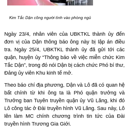
Kim Tắc Dận cõng người tình vào phòng ngủ
Ngày 23/4, nhân viên của UBKTKL thành ủy đến
đơn vị của Dận thông báo ông này bị lập án điều
tra. Ngày 25/4, UBKTKL thành ủy đã gửi tới các
quận, huyện ủy “Thông báo về việc miễn chức Kim
Tắc Dận”, trong đó nói Dận bị cách chức Phó bí thư,
Đảng ủy viên Khu kinh tế mở.
Theo báo chí địa phương, Dận và Lô đã có quan hệ
bất chính từ khi ông ta là Phó quận trưởng và
Trưởng ban Tuyên truyền quận ủy Vũ Lăng, khi đó
Lô công tác ở Đài truyền hình Vũ Lăng. Sau này, Lô
lên làm MC chính chương trình tin tức của Đài
truyền hình Trương Gia Giới.