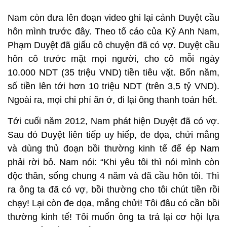
Nam còn đưa lên đoạn video ghi lại cảnh Duyệt cầu
hôn mình trước đây. Theo tố cáo của Kỷ Anh Nam,
Phạm Duyệt đã giấu cô chuyện đã có vợ. Duyệt cầu
hôn cô trước mặt mọi người, cho cô mỗi ngày
10.000 NDT (35 triệu VND) tiền tiêu vặt. Bốn năm,
số tiền lên tới hơn 10 triệu NDT (trên 3,5 tỷ VND).
Ngoài ra, mọi chi phí ăn ở, đi lại ông thanh toán hết.
Tới cuối năm 2012, Nam phát hiện Duyệt đã có vợ.
Sau đó Duyệt liên tiếp uy hiếp, đe dọa, chửi mắng
và dùng thủ đoạn bồi thường kinh tế để ép Nam
phải rời bỏ. Nam nói: “Khi yêu tôi thì nói mình còn
độc thân, sống chung 4 năm và đã cầu hôn tôi. Thì
ra ông ta đã có vợ, bồi thường cho tôi chút tiền rồi
chạy! Lại còn đe dọa, mắng chửi! Tôi đâu có cần bồi
thường kinh tế! Tôi muốn ông ta trả lại cơ hội lựa