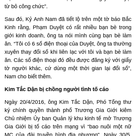
từ bỏ công chức”.
Sau đó, Kỷ Anh Nam đã tiết lộ trên một tờ báo Bắc
Kinh rằng, Phạm Duyệt có rất nhiều bạn bè trong
giới kinh doanh, ông ta nói mình cùng bạn bè làm
ăn. “Tôi có 6 số điện thoại của Duyệt, ông ta thường
xuyên thay đổi số khi liên lạc với tôi và bạn bè làm
ăn. Các số điện thoại đó đều được đăng ký với giấy
tờ người khác, cứ dùng một thời gian lại đổi số”,
Nam cho biết thêm.
Kim Tắc Dận bị chồng người tình tố cáo
Ngày 20/4/2016, ông Kim Tắc Dận, Phó Tổng thư
ký chính quyền thành phố Trương Gia Giới kiêm
Chủ nhiệm Ủy ban Quản lý khu kinh tế mở Trương
Gia Giới bị tố cáo trên mạng vì “bao nuôi một nữ
MC của đài truyền hình địa phương”. Ngày 30/5,