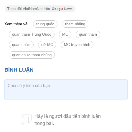
Xem thêm về:
trung quốc
tham nhũng
quan tham Trung Quốc
MC
quan tham
quan chức
nữ MC
MC truyền hình
quan chức tham nhũng