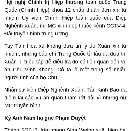
Hội nghị Chính trị Hiệp thương toàn quốc Trung
Quốc (Chính Hiệp) khóa 12 chấp thuận đơn xin từ
nhiệm Ủy viên Chính Hiệp toàn quốc của Diệp
Nghênh Xuân, nữ MC xinh đẹp thuộc kênh CCTV-4,
Đài truyền hình trung ương.
Tuy Tân Hoa xã không đưa tin lý do Xuân xin từ
nhiệm, nhưng báo chí Trung Quốc từ lâu đã đưa tin
Xuân bị triệu tập để điều tra do có liên quan đến vụ
án Chu Vĩnh Khang. Cô ta là một trong số nhiều
người tình của họ Chu.
Nhân sự kiện Diệp Nghênh Xuân, Tân Kinh Báo đã
điểm lại các vụ án quan tham rớt đài vì những nữ
MC truyền hình.
Kỷ Anh Nam hạ gục Phạm Duyệt
Tháng 6/2013, trên mạng Sina Weibo xuất hiện bài