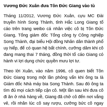
Vương Đức Xuân đưa Tôn Đức Giang vào tù
Tháng 11/2012, Vương Đức Xuân, cựu MC Đài
truyền hình Song Thành, tỉnh Hắc Long Giang tố
cáo trên trang weibo cá nhân việc cô bị Tôn Đức
Giang, Tổng giám đốc Tổng công ty Công nghiệp
Song Thành, đại biểu Hội đồng Nhân dân thành phố
uy hiếp, để có quan hệ bất chính, cưỡng dâm khi cô
đang mang thai 7 tháng, đồng thời tố cáo Giang có
hành vi lợi dụng chức quyền mưu lợi tư.
Theo lời Xuân, vào năm 1996, cô quen biết Tôn
Đức Giang trong một lần phỏng vấn khi ông ta là
Giám đốc Nhà máy bia Song Thành. Sau đó ông ta
tìm đủ mọi cách tiếp cận cô. Một lần sau khi đưa cô
đi ăn ở nhà hàng về, Giang đã chở cô đến nơi vắng
vẻ, rồi nhân lúc cô say rượu, cưỡng bức cô ngay