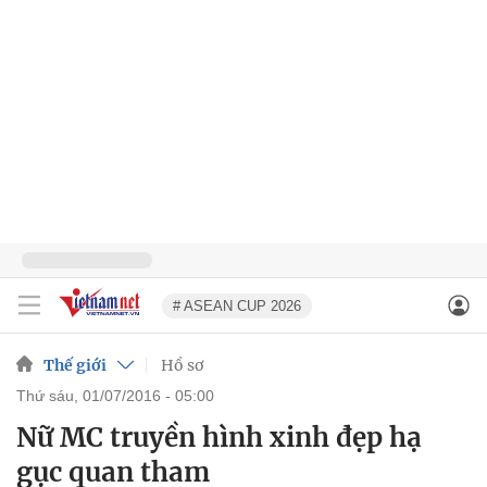
# ASEAN CUP 2026
Thế giới
Hồ sơ
thứ sáu, 01/07/2016 - 05:00
Nữ MC truyền hình xinh đẹp hạ
gục quan tham