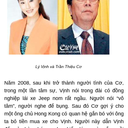
Lý Vịnh và Trần Thiệu Cơ
Năm 2008, sau khi trở thành người tình của Cơ,
trong một lần tâm sự, Vịnh nói trong đài có đồng
nghiệp lái xe Jeep nom rất ngầu. Người nói “vô
tâm”, người nghe để bụng. Sau đó Cơ gợi ý cho
một ông chủ Hong Kong có quan hệ gắn bó với ông
ta bỏ tiền mua xe cho Vịnh. Người này dẫn Vịnh