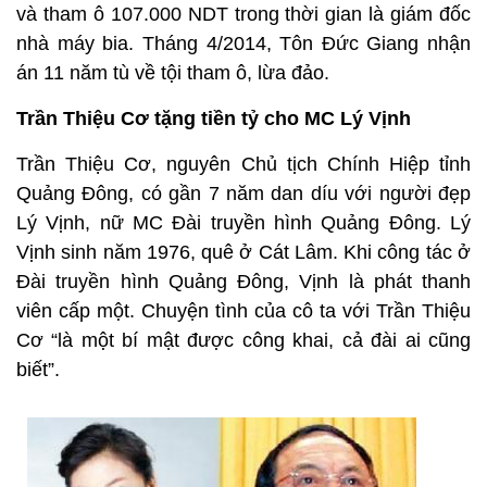
và tham ô 107.000 NDT trong thời gian là giám đốc
nhà máy bia. Tháng 4/2014, Tôn Đức Giang nhận
án 11 năm tù về tội tham ô, lừa đảo.
Trần Thiệu Cơ tặng tiền tỷ cho MC Lý Vịnh
Trần Thiệu Cơ, nguyên Chủ tịch Chính Hiệp tỉnh
Quảng Đông, có gần 7 năm dan díu với người đẹp
Lý Vịnh, nữ MC Đài truyền hình Quảng Đông. Lý
Vịnh sinh năm 1976, quê ở Cát Lâm. Khi công tác ở
Đài truyền hình Quảng Đông, Vịnh là phát thanh
viên cấp một. Chuyện tình của cô ta với Trần Thiệu
Cơ “là một bí mật được công khai, cả đài ai cũng
biết”.