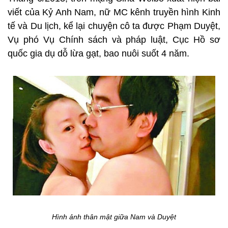
viết của Kỷ Anh Nam, nữ MC kênh truyền hình Kinh
tế và Du lịch, kể lại chuyện cô ta được Phạm Duyệt,
Vụ phó Vụ Chính sách và pháp luật, Cục Hồ sơ
quốc gia dụ dỗ lừa gạt, bao nuôi suốt 4 năm.
Hình ảnh thân mật giữa Nam và Duyệt