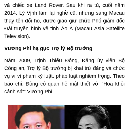
và chiếc xe Land Rover. Sau khi ra tù, cuối năm
2014, Lý Vịnh làm lại nghề cũ, nhưng sang Macau
thay tên đổi họ, được giao giữ chức Phó giám đốc
Đài truyền hình vệ tinh Áo Á (Macau Asia Satellite
Television).
Vương Phi hạ gục Trợ lý Bộ trưởng
Năm 2009, Trịnh Thiếu Đông, Đảng ủy viên Bộ
Công an, Trợ lý Bộ trưởng bị khai trừ đảng và chức
vụ vì vi phạm kỷ luật, pháp luật nghiêm trọng. Theo
báo chí, Đông có quan hệ mật thiết với “Hoa khôi
cảnh sát” Vương Phi.