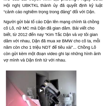
Hội nghị UBKTKL thành ủy đã quyết định kỷ luật
“cảnh cáo nghiêm trọng trong đảng” đối với Dận.
Người gửi bài tố cáo Dận lên mạng chính là chồng
cô Lô, nữ MC mà Dận đã gian dâm. Bài viết cho
biết, từ 2012 đến nay “Kim Tắc Dận và vợ tôi gian
dâm với nhau, Dận đã mua xe BMW cho cô ta, mỗi
năm còn cho 1 triệu NDT để tiêu xài”... Chồng Lô
còn gửi kèm một đoạn video ghi lại những hình ảnh
vợ mình và Dận tình tứ với nhau.