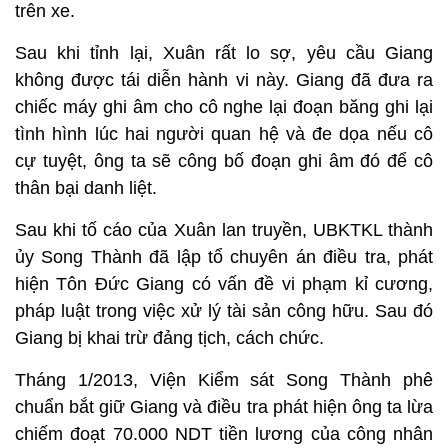
trên xe.
Sau khi tỉnh lại, Xuân rất lo sợ, yêu cầu Giang
không được tái diễn hành vi này. Giang đã đưa ra
chiếc máy ghi âm cho cô nghe lại đoạn băng ghi lại
tình hình lúc hai người quan hệ và đe dọa nếu cô
cự tuyệt, ông ta sẽ công bố đoạn ghi âm đó để cô
thân bại danh liệt.
Sau khi tố cáo của Xuân lan truyền, UBKTKL thành
ủy Song Thành đã lập tổ chuyên án điều tra, phát
hiện Tôn Đức Giang có vấn đề vi phạm kỉ cương,
pháp luật trong việc xử lý tài sản công hữu. Sau đó
Giang bị khai trừ đảng tịch, cách chức.
Tháng 1/2013, Viện Kiểm sát Song Thành phê
chuẩn bắt giữ Giang và điều tra phát hiện ông ta lừa
chiếm đoạt 70.000 NDT tiền lương của công nhân