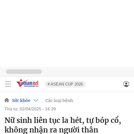
# ASEAN CUP 2026
Sức khỏe
Các loại bệnh
thứ tư, 02/04/2025 - 16:39
Nữ sinh liên tục la hét, tự bóp cổ,
không nhận ra người thân