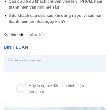
Cấp cứu 6 du khách chuyển viện lên TPHCM, nam
thanh niên vẫn hôn mê sâu
6 du khách cấp cứu sau khi uống rượu, vì sao nam
thanh niên trẻ nhất nguy kịch?
Xem thêm về:
nữ sinh