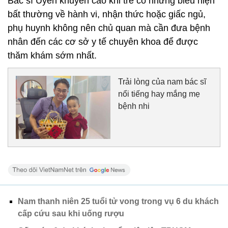
Bác sĩ Uyên khuyến cáo khi trẻ có những biểu hiện
bất thường về hành vi, nhận thức hoặc giấc ngủ,
phụ huynh không nên chủ quan mà cần đưa bệnh
nhân đến các cơ sở y tế chuyên khoa để được
thăm khám sớm nhất.
Trải lòng của nam bác sĩ
nổi tiếng hay mắng mẹ
bệnh nhi
Nam thanh niên 25 tuổi tử vong trong vụ 6 du khách
cấp cứu sau khi uống rượu