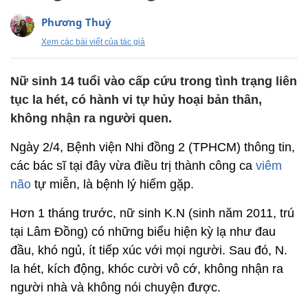
Phương Thuý
Xem các bài viết của tác giả
Nữ sinh 14 tuổi vào cấp cứu trong tình trạng liên
tục la hét, có hành vi tự hủy hoại bản thân,
không nhận ra người quen.
Ngày 2/4, Bệnh viện Nhi đồng 2 (TPHCM) thông tin,
các bác sĩ tại đây vừa điều trị thành công ca
viêm
não
tự miễn, là bệnh lý hiếm gặp.
Hơn 1 tháng trước, nữ sinh K.N (sinh năm 2011, trú
tại Lâm Đồng) có những biểu hiện kỳ lạ như đau
đầu, khó ngủ, ít tiếp xúc với mọi người. Sau đó, N.
la hét, kích động, khóc cười vô cớ, không nhận ra
người nhà và không nói chuyện được.