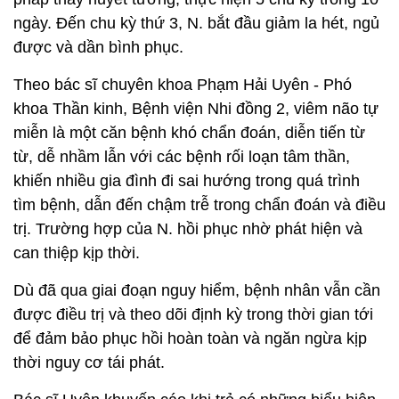
ngày. Đến chu kỳ thứ 3, N. bắt đầu giảm la hét, ngủ
được và dần bình phục.
Theo bác sĩ chuyên khoa Phạm Hải Uyên - Phó
khoa Thần kinh, Bệnh viện Nhi đồng 2, viêm não tự
miễn là một căn bệnh khó chẩn đoán, diễn tiến từ
từ, dễ nhầm lẫn với các bệnh rối loạn tâm thần,
khiến nhiều gia đình đi sai hướng trong quá trình
tìm bệnh, dẫn đến chậm trễ trong chẩn đoán và điều
trị. Trường hợp của N. hồi phục nhờ phát hiện và
can thiệp kịp thời.
Dù đã qua giai đoạn nguy hiểm, bệnh nhân vẫn cần
được điều trị và theo dõi định kỳ trong thời gian tới
để đảm bảo phục hồi hoàn toàn và ngăn ngừa kịp
thời nguy cơ tái phát.