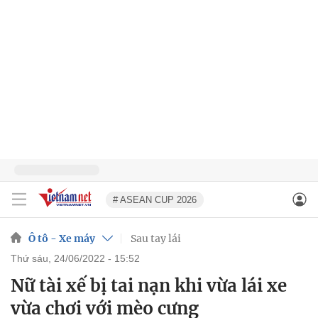
# ASEAN CUP 2026
Ô tô - Xe máy
Sau tay lái
thứ sáu, 24/06/2022 - 15:52
Nữ tài xế bị tai nạn khi vừa lái xe
vừa chơi với mèo cưng