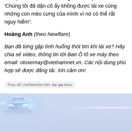
'Chúng tôi đã dặn cô ấy không được lái xe cùng
những con mèo cưng của mình vì nó có thể rất
nguy hiểm".
Hoàng Anh
(theo Newflare)
Bạn đã từng gặp tình huống thót tim khi lái xe? Hãy
chia sẻ video, thông tin tới Ban Ô tô xe máy theo
email: otoxemay@vietnamnet.vn. Các nội dung phù
hợp sẽ được đăng tải. Xin cảm ơn!