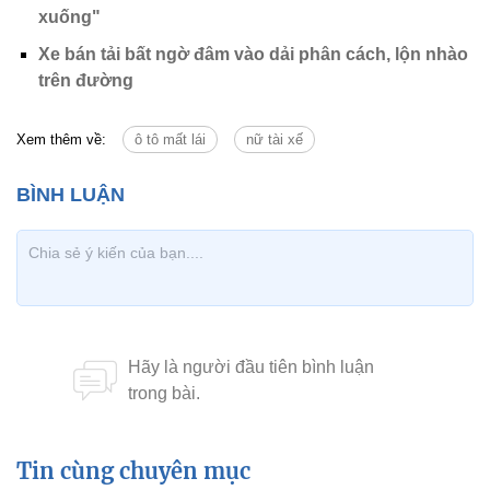
xuống"
Xe bán tải bất ngờ đâm vào dải phân cách, lộn nhào
trên đường
Xem thêm về:
ô tô mất lái
nữ tài xế
Tin cùng chuyên mục