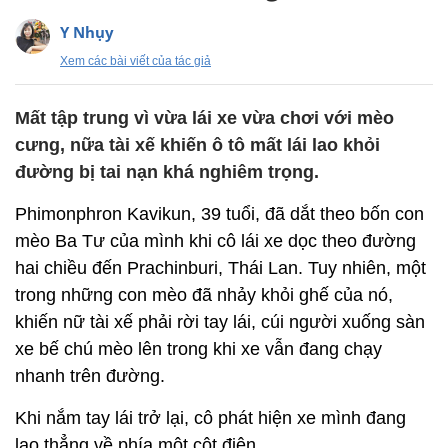
Y Nhụy
Xem các bài viết của tác giả
Mất tập trung vì vừa lái xe vừa chơi với mèo
cưng, nữa tài xế khiến ô tô mất lái lao khỏi
đường bị tai nạn khá nghiêm trọng.
Phimonphron Kavikun, 39 tuổi, đã dắt theo bốn con
mèo Ba Tư của mình khi cô lái xe dọc theo đường
hai chiều đến Prachinburi, Thái Lan. Tuy nhiên, một
trong những con mèo đã nhảy khỏi ghế của nó,
khiến nữ tài xế phải rời tay lái, cúi người xuống sàn
xe bế chú mèo lên trong khi xe vẫn đang chạy
nhanh trên đường.
Khi nắm tay lái trở lại, cô phát hiện xe mình đang
lao thẳng về phía một cột điện.