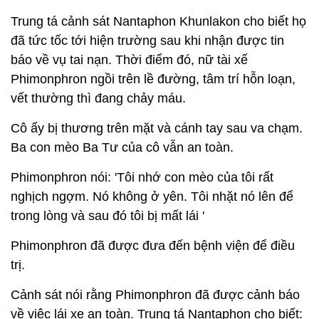
Trung tá cảnh sát Nantaphon Khunlakon cho biết họ
đã tức tốc tới hiện trường sau khi nhận được tin
báo về vụ tai nạn. Thời điểm đó, nữ tài xế
Phimonphron ngồi trên lề đường, tâm trí hỗn loạn,
vết thường thì đang chảy máu.
Cô ấy bị thương trên mặt và cánh tay sau va chạm.
Ba con mèo Ba Tư của cô vẫn an toàn.
Phimonphron nói: 'Tôi nhớ con mèo của tôi rất
nghịch ngợm. Nó không ở yên. Tôi nhặt nó lên để
trong lòng và sau đó tôi bị mất lái '
Phimonphron đã được đưa đến bệnh viện để điều
trị.
Cảnh sát nói rằng Phimonphron đã được cảnh báo
về việc lái xe an toàn. Trung tá Nantaphon cho biết: