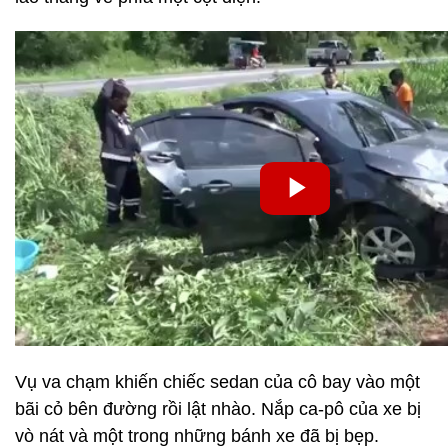
Vụ va chạm khiến chiếc sedan của cô bay vào một
bãi cỏ bên đường rồi lật nhào. Nắp ca-pô của xe bị
vò nát và một trong những bánh xe đã bị bẹp.