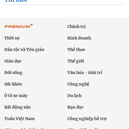
Chính trị
Thời sự
Kinh doanh
Dân tộc và Tôn giáo
Thể thao
Giáo dục
Thế giới
Đời sống
Văn hóa - Giải trí
Sức khỏe
Công nghệ
Ô tô xe máy
Du lịch
Bất động sản
Bạn đọc
Tuần Việt Nam
Công nghiệp hỗ trợ