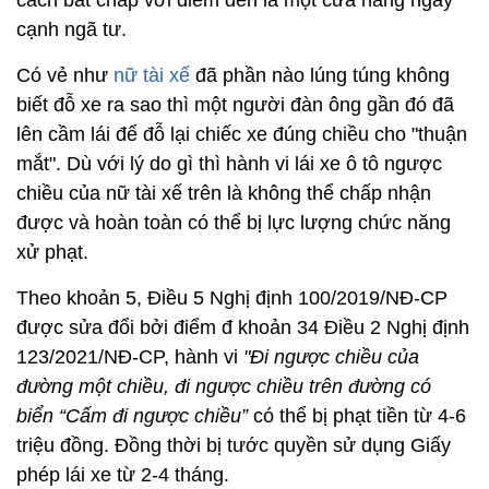
cách bất chấp với điểm đến là một cửa hàng ngay
cạnh ngã tư.
Có vẻ như
nữ tài xế
đã phần nào lúng túng không
biết đỗ xe ra sao thì một người đàn ông gần đó đã
lên cầm lái để đỗ lại chiếc xe đúng chiều cho "thuận
mắt". Dù với lý do gì thì hành vi lái xe ô tô ngược
chiều của nữ tài xế trên là không thể chấp nhận
được và hoàn toàn có thể bị lực lượng chức năng
xử phạt.
Theo khoản 5, Điều 5 Nghị định 100/2019/NĐ-CP
được sửa đổi bởi điểm đ khoản 34 Điều 2 Nghị định
123/2021/NĐ-CP, hành vi
"Đi ngược chiều của
đường một chiều, đi ngược chiều trên đường có
biển “Cấm đi ngược chiều”
có thể bị phạt tiền từ 4-6
triệu đồng. Đồng thời bị tước quyền sử dụng Giấy
phép lái xe từ 2-4 tháng.