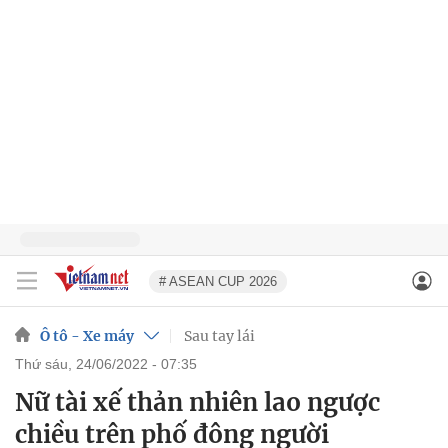
# ASEAN CUP 2026
Ô tô - Xe máy
Sau tay lái
thứ sáu, 24/06/2022 - 07:35
Nữ tài xế thản nhiên lao ngược
chiều trên phố đông người