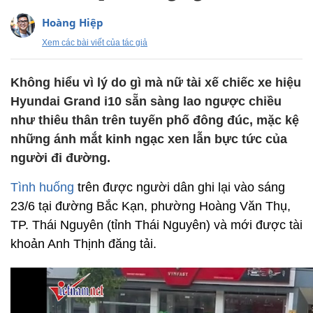
Hoàng Hiệp
Xem các bài viết của tác giả
Không hiểu vì lý do gì mà nữ tài xế chiếc xe hiệu
Hyundai Grand i10 sẵn sàng lao ngược chiều
như thiêu thân trên tuyến phố đông đúc, mặc kệ
những ánh mắt kinh ngạc xen lẫn bực tức của
người đi đường.
Tình huống
trên được người dân ghi lại vào sáng
23/6 tại đường Bắc Kạn, phường Hoàng Văn Thụ,
TP. Thái Nguyên (tỉnh Thái Nguyên) và mới được tài
khoản Anh Thịnh đăng tải.