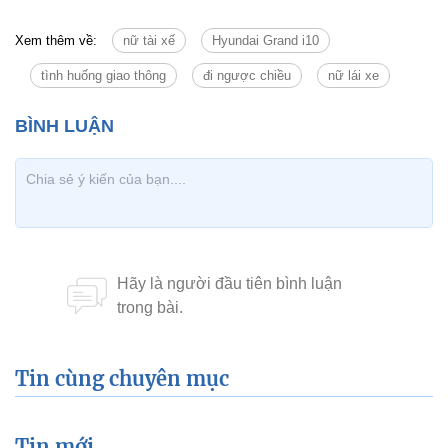
Xem thêm về:
nữ tài xế
Hyundai Grand i10
tình huống giao thông
đi ngược chiều
nữ lái xe
Tin cùng chuyên mục
Tin mới