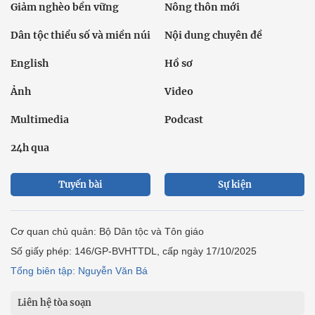
Giảm nghèo bền vững
Nông thôn mới
Dân tộc thiểu số và miền núi
Nội dung chuyên đề
English
Hồ sơ
Ảnh
Video
Multimedia
Podcast
24h qua
Tuyến bài
Sự kiện
Cơ quan chủ quản: Bộ Dân tộc và Tôn giáo
Số giấy phép: 146/GP-BVHTTDL, cấp ngày 17/10/2025
Tổng biên tập: Nguyễn Văn Bá
Liên hệ tòa soạn