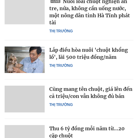
Nuôi loài chuột nghiện ăn
tre, nứa, không cần uống nước,
một nông dân tỉnh Hà Tĩnh phát
tài
THỊ TRƯỜNG
Lắp điều hòa nuôi 'chuột khổng
lồ', lãi 500 triệu đồng/năm
THỊ TRƯỜNG
Cũng mang tên chuột, giá lên đến
cả triệu/con vẫn không đủ bán
THỊ TRƯỜNG
Thu 6 tỷ đồng mỗi năm từ...20
cặp chuột