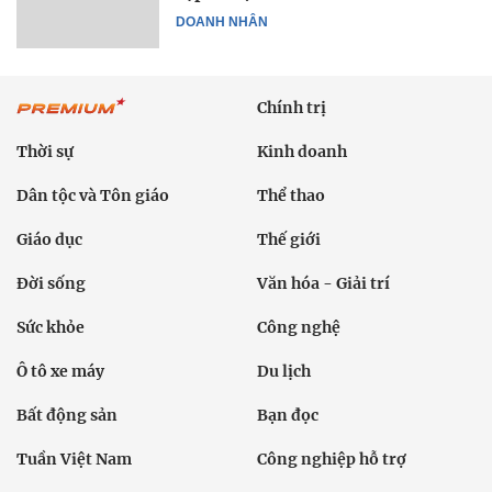
DOANH NHÂN
Chính trị
Thời sự
Kinh doanh
Dân tộc và Tôn giáo
Thể thao
Giáo dục
Thế giới
Đời sống
Văn hóa - Giải trí
Sức khỏe
Công nghệ
Ô tô xe máy
Du lịch
Bất động sản
Bạn đọc
Tuần Việt Nam
Công nghiệp hỗ trợ