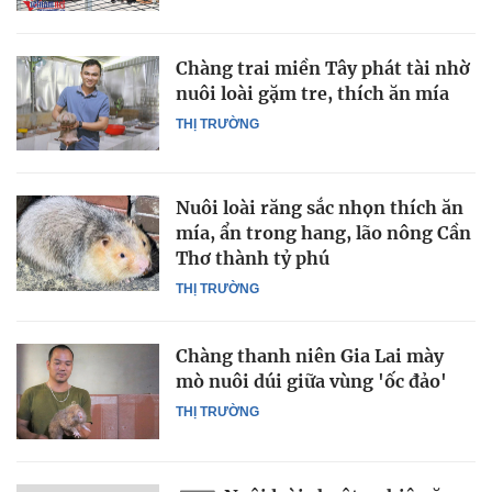
Chàng trai miền Tây phát tài nhờ
nuôi loài gặm tre, thích ăn mía
THỊ TRƯỜNG
Nuôi loài răng sắc nhọn thích ăn
mía, ẩn trong hang, lão nông Cần
Thơ thành tỷ phú
THỊ TRƯỜNG
Chàng thanh niên Gia Lai mày
mò nuôi dúi giữa vùng 'ốc đảo'
THỊ TRƯỜNG