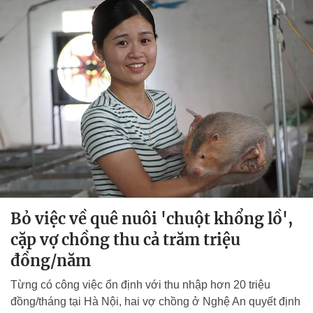
Bỏ việc về quê nuôi 'chuột khổng lồ',
cặp vợ chồng thu cả trăm triệu
đồng/năm
Từng có công việc ổn định với thu nhập hơn 20 triệu
đồng/tháng tại Hà Nội, hai vợ chồng ở Nghệ An quyết định