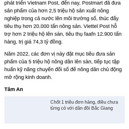
Năm 2022, các đơn vị này đặt mục tiêu đưa sản
phẩm của 5 triệu hộ nông dân lên sàn, tiếp tục tập
huấn kỹ năng chuyển đổi số để nông dân chủ động
mở rộng kinh doanh.
Tâm An
Chốt 1 triệu đơn hàng, điều chưa
từng có với dân đồi Bắc Giang
Xem thêm về:
Chuyển đổi số
Thương mại điện tử
nông dân
tiêu thụ nông sản