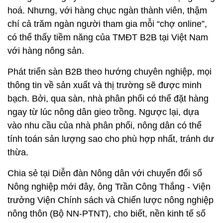
thông tin về sản xuất và thị trường sẽ được minh
bạch. Bởi, qua sàn, nhà phân phối có thể đặt hàng
ngay từ lúc nông dân gieo trồng. Ngược lại, dựa
vào nhu cầu của nhà phân phối, nông dân có thể
tính toán sản lượng sao cho phù hợp nhất, tránh dư
thừa.
Chia sẻ tại Diễn đàn Nông dân với chuyển đổi số
Nông nghiệp mới đây, ông Trần Công Thắng - Viện
trưởng Viện Chính sách và Chiến lược nông nghiệp
nông thôn (Bộ NN-PTNT), cho biết, nền kinh tế số
tại Việt Nam năm 2021 ước đạt 21 tỷ USD năm
2021, tăng 31% so với năm 2020 và dự kiến đạt 57
tỷ USD vào năm 2025.
Theo ông Thắng, tốc độ tăng trưởng tại Việt Nam
được dự báo cao nhất khu vực, tổng giá trị hàng