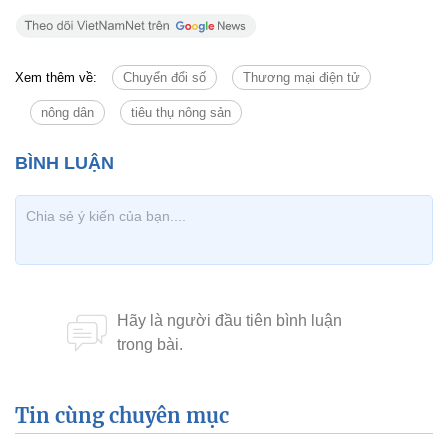
Tin cùng chuyên mục
Tin mới