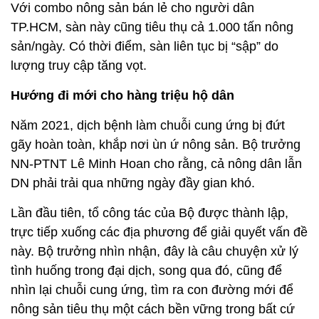
Năm 2021, dịch bệnh làm chuỗi cung ứng bị đứt
gãy hoàn toàn, khắp nơi ùn ứ nông sản. Bộ trưởng
NN-PTNT Lê Minh Hoan cho rằng, cả nông dân lẫn
DN phải trải qua những ngày đầy gian khó.
Lần đầu tiên, tổ công tác của Bộ được thành lập,
trực tiếp xuống các địa phương để giải quyết vấn đề
này. Bộ trưởng nhìn nhận, đây là câu chuyện xử lý
tình huống trong đại dịch, song qua đó, cũng để
nhìn lại chuỗi cung ứng, tìm ra con đường mới để
nông sản tiêu thụ một cách bền vững trong bất cứ
hoàn cảnh nào - đó là TMĐT.