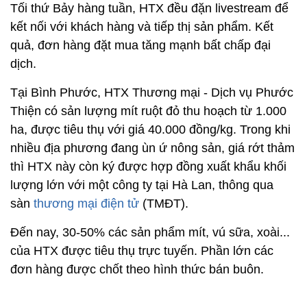
Tối thứ Bảy hàng tuần, HTX đều đặn livestream để
kết nối với khách hàng và tiếp thị sản phẩm. Kết
quả, đơn hàng đặt mua tăng mạnh bất chấp đại
dịch.
Tại Bình Phước, HTX Thương mại - Dịch vụ Phước
Thiện có sản lượng mít ruột đỏ thu hoạch từ 1.000
ha, được tiêu thụ với giá 40.000 đồng/kg. Trong khi
nhiều địa phương đang ùn ứ nông sản, giá rớt thảm
thì HTX này còn ký được hợp đồng xuất khẩu khối
lượng lớn với một công ty tại Hà Lan, thông qua
sàn
thương mại điện tử
(TMĐT).
Đến nay, 30-50% các sản phẩm mít, vú sữa, xoài...
của HTX được tiêu thụ trực tuyến. Phần lớn các
đơn hàng được chốt theo hình thức bán buôn.