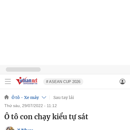
# ASEAN CUP 2026
Ô tô - Xe máy
Sau tay lái
thứ sáu, 29/07/2022 - 11:12
Ô tô con chạy kiểu tự sát