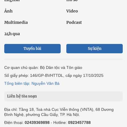
Ảnh
Video
Multimedia
Podcast
24h qua
Tuyến bài
Sự kiện
Cơ quan chủ quản: Bộ Dân tộc và Tôn giáo
Số giấy phép: 146/GP-BVHTTDL, cấp ngày 17/10/2025
Tổng biên tập: Nguyễn Văn Bá
Liên hệ tòa soạn
Địa chỉ: Tầng 18, Toà nhà Cục Viễn thông (VNTA), 68 Dương
Đình Nghệ, phường Cầu Giấy, TP. Hà Nội.
Điện thoại:
02439369898
- Hotline:
0923457788