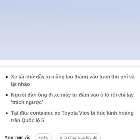
Xe tải chở đầy xi măng lao thẳng vào trạm thu phí và
lật nhào
Người đàn ông đi xe máy tự đâm vào ô tô rồi chỉ tay
'trách ngược'
Tạt đầu container, xe Toyota Vios bị húc kinh hoàng
trên Quốc lộ 5
Xem thêm về:
xe tải
ô tô chạy quá tốc độ