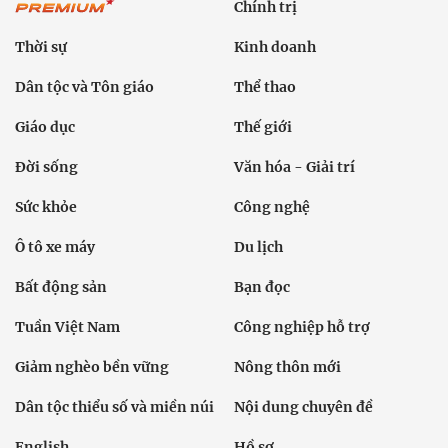
Chính trị
Thời sự
Kinh doanh
Dân tộc và Tôn giáo
Thể thao
Giáo dục
Thế giới
Đời sống
Văn hóa - Giải trí
Sức khỏe
Công nghệ
Ô tô xe máy
Du lịch
Bất động sản
Bạn đọc
Tuần Việt Nam
Công nghiệp hỗ trợ
Giảm nghèo bền vững
Nông thôn mới
Dân tộc thiểu số và miền núi
Nội dung chuyên đề
English
Hồ sơ