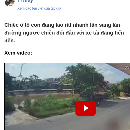
Y Nhụy
Xem các bài viết của tác giả
Chiếc ô tô con đang lao rất nhanh lấn sang làn
đường ngược chiều đối đầu với xe tải đang tiến
đến.
Xem video: