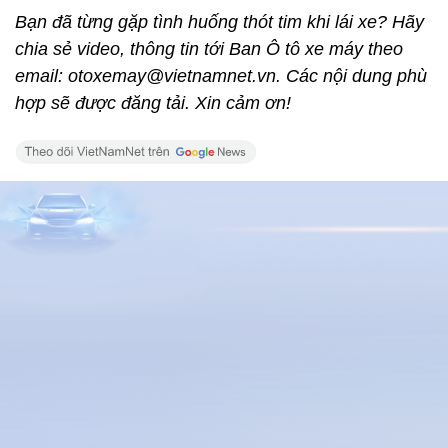
Bạn đã từng gặp tình huống thót tim khi lái xe? Hãy
chia sẻ video, thông tin tới Ban Ô tô xe máy theo
email: otoxemay@vietnamnet.vn. Các nội dung phù
hợp sẽ được đăng tải. Xin cảm ơn!