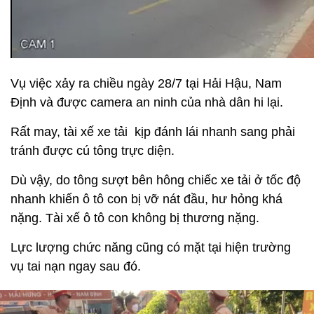
Vụ việc xảy ra chiều ngày 28/7 tại Hải Hậu, Nam
Định và được camera an ninh của nhà dân hi lại.
Rất may, tài xế xe tải kịp đánh lái nhanh sang phải
tránh được cú tông trực diện.
Dù vậy, do tông sượt bên hông chiếc xe tải ở tốc độ
nhanh khiến ô tô con bị vỡ nát đầu, hư hỏng khá
nặng. Tài xế ô tô con không bị thương nặng.
Lực lượng chức năng cũng có mặt tại hiện trường
vụ tai nạn ngay sau đó.