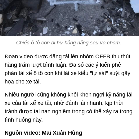
Chiếc ô tô con bị hư hỏng nặng sau va chạm.
Đoạn video được đăng tải lên nhóm OFFB thu thút
hàng trăm lượt bình luận. Đa số các ý kiến phê
phán tài xế ô tô con khi lái xe kiểu "tự sát" suýt gây
họa cho xe tải.
Nhiều người cũng không khỏi khen ngợi kỹ năng lái
xe của tài xế xe tải, nhờ đánh lái nhanh, kịp thời
tránh được tai nạn nghiêm trọng có thể xảy ra trong
tình huống này.
Nguồn video: Mai Xuân Hùng