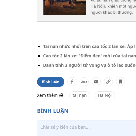
Hà Nội), khiến một ngư
người khác bị thương.
Tai nạn nhức nhối trên cao tốc 2 làn xe: Áp 
Cao tốc 2 làn xe: 'Điểm đen' mới của tai nạ
Danh tính 3 người tử vong vụ ô tô lao xuốn
Bình luận
Xem thêm về:
tai nạn
Hà Nội