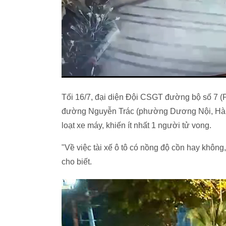
Tối 16/7, đại diện Đội CSGT đường bộ số 7 (
đường Nguyễn Trác (phường Dương Nội, Hà Nội
loạt xe máy, khiến ít nhất 1 người tử vong.
"Về việc tài xế ô tô có nồng độ cồn hay không
cho biết.