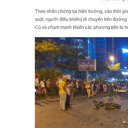
Theo nhân chứng tại hiện trường, vào thời gia
soát, người điều khiển) di chuyển trên đường
Cú va chạm mạnh khiến các phương tiện bị h