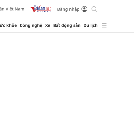
ần Việt Nam
Đăng nhập
ức khỏe
Công nghệ
Xe
Bất động sản
Du lịch