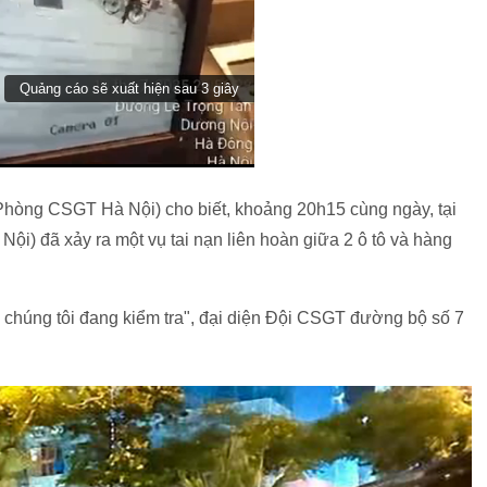
Phòng CSGT Hà Nội) cho biết, khoảng 20h15 cùng ngày, tại
) đã xảy ra một vụ tai nạn liên hoàn giữa 2 ô tô và hàng
, chúng tôi đang kiểm tra", đại diện Đội CSGT đường bộ số 7