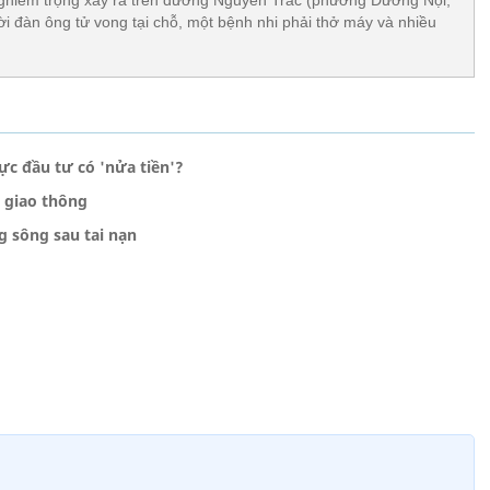
ời đàn ông tử vong tại chỗ, một bệnh nhi phải thở máy và nhiều
lực đầu tư có 'nửa tiền'?
n giao thông
g sông sau tai nạn