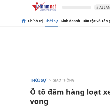
# ASEAN
Chính trị
Thời sự
Kinh doanh
Dân tộc và Tôn 
THỜI SỰ
GIAO THÔNG
Ô tô đâm hàng loạt xe
vong