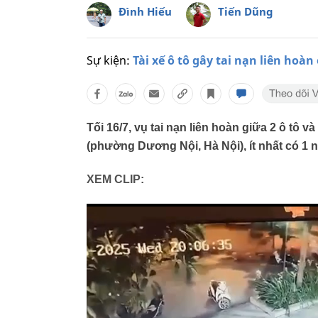
Đình Hiếu
Tiến Dũng
Sự kiện:
Tài xế ô tô gây tai nạn liên hoàn
Tối 16/7, vụ tai nạn liên hoàn giữa 2 ô tô 
(phường Dương Nội, Hà Nội), ít nhất có 1 
XEM CLIP: