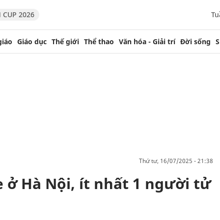
 CUP 2026
Tu
giáo
Giáo dục
Thế giới
Thể thao
Văn hóa - Giải trí
Đời sống
S
thứ tư, 16/07/2025 - 21:38
 ở Hà Nội, ít nhất 1 người tử