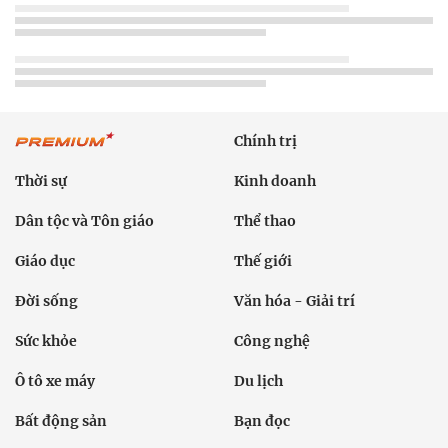
Chính trị
Thời sự
Kinh doanh
Dân tộc và Tôn giáo
Thể thao
Giáo dục
Thế giới
Đời sống
Văn hóa - Giải trí
Sức khỏe
Công nghệ
Ô tô xe máy
Du lịch
Bất động sản
Bạn đọc