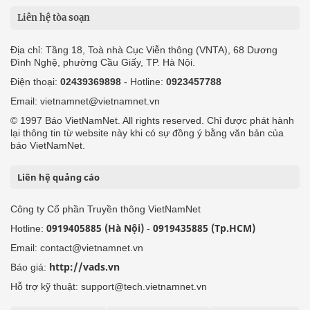
Liên hệ tòa soạn
Địa chỉ: Tầng 18, Toà nhà Cục Viễn thông (VNTA), 68 Dương
Đình Nghệ, phường Cầu Giấy, TP. Hà Nội.
Điện thoại:
02439369898
- Hotline:
0923457788
Email: vietnamnet@vietnamnet.vn
© 1997 Báo VietNamNet. All rights reserved. Chỉ được phát hành
lại thông tin từ website này khi có sự đồng ý bằng văn bản của
báo VietNamNet.
Liên hệ quảng cáo
Công ty Cổ phần Truyền thông VietNamNet
0919405885 (Hà Nội)
0919435885 (Tp.HCM)
Hotline:
-
Email: contact@vietnamnet.vn
http://vads.vn
Báo giá:
Hỗ trợ kỹ thuật: support@tech.vietnamnet.vn