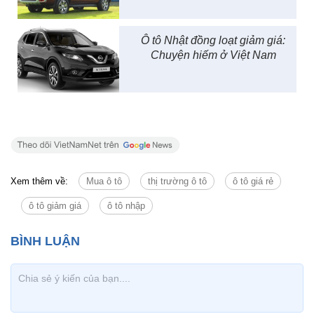
Ô tô Nhật đồng loạt giảm giá:
Chuyện hiếm ở Việt Nam
Xem thêm về:
Mua ô tô
thị trường ô tô
ô tô giá rẻ
ô tô giảm giá
ô tô nhập