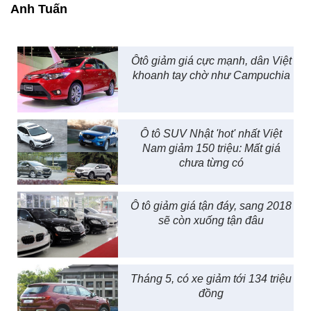
Anh Tuấn
Ôtô giảm giá cực mạnh, dân Việt
khoanh tay chờ như Campuchia
Ô tô SUV Nhật 'hot' nhất Việt
Nam giảm 150 triệu: Mất giá
chưa từng có
Ô tô giảm giá tận đáy, sang 2018
sẽ còn xuống tận đâu
Tháng 5, có xe giảm tới 134 triệu
đồng