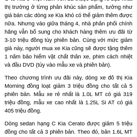
thị trường ở từng phân khúc sản phẩm, tưởng như
giá bán các dòng xe Kia khó có thể giảm thêm được
nữa. Nhưng vào giữa tháng 4, nhà phân phối chính
hãng vẫn bổ sung cho khách hàng thêm ưu đãi từ
3-10 triệu đồng tùy phiên bản. Cùng với mức giảm
giá này, người mua xe Kia cũng sẽ được tặng thêm
1 năm bảo hiểm vật chất thân xe, phim cách nhiệt
và đầu DVD (tùy vào mẫu xe và phiên bản).
Theo chương trình ưu đãi này, dòng xe đô thị Kia
Morning đồng loạt giảm 3 triệu đồng cho tất cả 5
phiên bản. Mẫu xe rẻ nhất là 1.0L MT có giá 319
triệu đồng, mẫu xe cao nhất là 1.25L Si AT có giá
405 triệu đồng.
Dòng sedan hạng C Kia Cerato được giảm 5 triệu
đồng cho tất cả 3 phiên bản. Theo đó, bản 1.6L MT