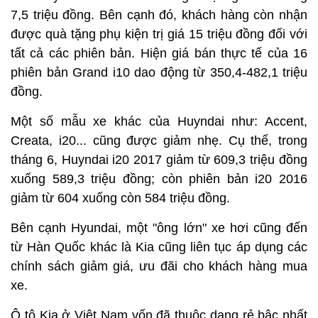
7,5 triệu đồng. Bên cạnh đó, khách hàng còn nhận
được quà tặng phụ kiện trị giá 15 triệu đồng đối với
tất cả các phiên bản. Hiện giá bán thực tế của 16
phiên bản Grand i10 dao động từ 350,4-482,1 triệu
đồng.
Một số mẫu xe khác của Huyndai như: Accent,
Creata, i20... cũng được giảm nhẹ. Cụ thể, trong
tháng 6, Huyndai i20 2017 giảm từ 609,3 triệu đồng
xuống 589,3 triệu đồng; còn phiên bản i20 2016
giảm từ 604 xuống còn 584 triệu đồng.
Bên cạnh Hyundai, một "ông lớn" xe hơi cũng đến
từ Hàn Quốc khác là Kia cũng liên tục áp dụng các
chính sách giảm giá, ưu đãi cho khách hàng mua
xe.
Ô tô Kia ở Việt Nam vốn đã thuộc dạng rẻ bậc nhất