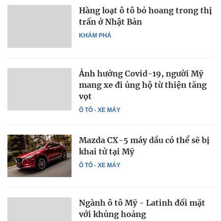
Hàng loạt ô tô bỏ hoang trong thị
trấn ở Nhật Bản
KHÁM PHÁ
Ảnh hưởng Covid-19, người Mỹ
mang xe đi ủng hộ từ thiện tăng
vọt
Ô TÔ - XE MÁY
Mazda CX-5 máy dầu có thể sẽ bị
khai tử tại Mỹ
Ô TÔ - XE MÁY
Ngành ô tô Mỹ - Latinh đối mặt
với khủng hoảng