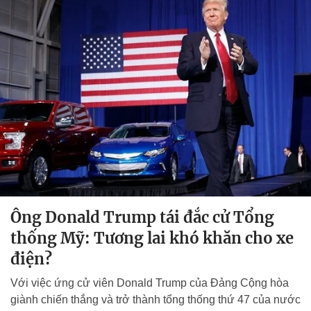
Ông Donald Trump tái đắc cử Tổng
thống Mỹ: Tương lai khó khăn cho xe
điện?
Với việc ứng cử viên Donald Trump của Đảng Cộng hòa
giành chiến thắng và trở thành tổng thống thứ 47 của nước