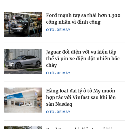
Ford mạnh tay sa thải hơn 1.300
công nhân vì đình công
Ô TÔ - XE MÁY
Jaguar đối diện với vụ kiện tập
thể vì pin xe điện đột nhiên bốc
cháy
Ô TÔ - XE MÁY
Hàng loạt đại lý ô tô Mỹ muốn
hợp tác với Vinfast sau khi lên
sàn Nasdaq
Ô TÔ - XE MÁY