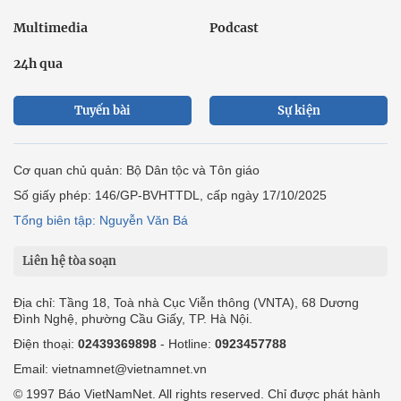
Multimedia
Podcast
24h qua
Tuyến bài
Sự kiện
Cơ quan chủ quản: Bộ Dân tộc và Tôn giáo
Số giấy phép: 146/GP-BVHTTDL, cấp ngày 17/10/2025
Tổng biên tập: Nguyễn Văn Bá
Liên hệ tòa soạn
Địa chỉ: Tầng 18, Toà nhà Cục Viễn thông (VNTA), 68 Dương
Đình Nghệ, phường Cầu Giấy, TP. Hà Nội.
Điện thoại:
02439369898
- Hotline:
0923457788
Email: vietnamnet@vietnamnet.vn
© 1997 Báo VietNamNet. All rights reserved. Chỉ được phát hành