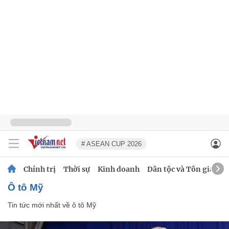
# ASEAN CUP 2026
Chính trị
Thời sự
Kinh doanh
Dân tộc và Tôn giáo
ô tô Mỹ
Tin tức mới nhất về
ô tô Mỹ