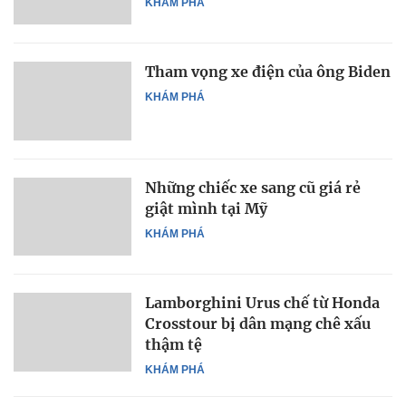
KHÁM PHÁ
Tham vọng xe điện của ông Biden
KHÁM PHÁ
Những chiếc xe sang cũ giá rẻ
giật mình tại Mỹ
KHÁM PHÁ
Lamborghini Urus chế từ Honda
Crosstour bị dân mạng chê xấu
thậm tệ
KHÁM PHÁ