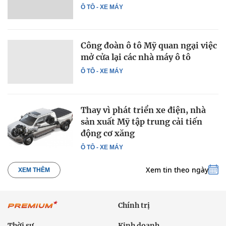
Ô TÔ - XE MÁY
Công đoàn ô tô Mỹ quan ngại việc
mở cửa lại các nhà máy ô tô
Ô TÔ - XE MÁY
Thay vì phát triển xe điện, nhà
sản xuất Mỹ tập trung cải tiến
động cơ xăng
Ô TÔ - XE MÁY
Xem tin theo ngày
XEM THÊM
Chính trị
Thời sự
Kinh doanh