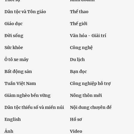
Dân tộc và Tôn giáo
Thể thao
Giáo dục
Thế giới
Đời sống
Văn hóa - Giải trí
Sức khỏe
Công nghệ
Ô tô xe máy
Du lịch
Bất động sản
Bạn đọc
Tuần Việt Nam
Công nghiệp hỗ trợ
Giảm nghèo bền vững
Nông thôn mới
Dân tộc thiểu số và miền núi
Nội dung chuyên đề
English
Hồ sơ
Ảnh
Video