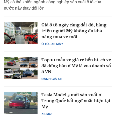
Mỹ có thể khiến ngành công nghiệp sản xuất ô tô của
nước này thay đổi lớn.
Giá ô tô ngày càng đắt đỏ, hàng
triệu người Mỹ không đủ khả
năng mua xe mới
Ô TÔ - XE MÁY
Top 10 mẫu xe giá rẻ bền bỉ, có xe
đã dừng bán ở Mỹ là vua doanh số
ở VN
ĐÁNH GIÁ XE
Tesla Model 3 mới sản xuất ở
Trung Quốc bất ngờ xuất hiện tại
Mỹ
XE MỚI