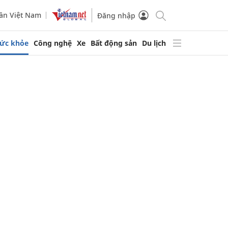
ần Việt Nam
Đăng nhập
ức khỏe
Công nghệ
Xe
Bất động sản
Du lịch