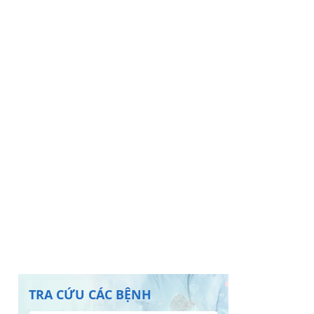
TRA CỨU CÁC BỆNH