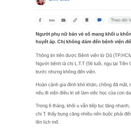
Người phụ nữ bán vé số mang khối u khổng 
huyết áp. Chị không dám đến bệnh viện điề
Thông tin trên được Bệnh viện từ Dũ (TP.HCM
Người bệnh là chị L.T.T (56 tuổi, ngụ tại Tiền
trước nhưng không đến viện.
Hoàn cảnh gia đình khó khăn, chồng đã mất, mẹ
nếu đi viện điều trị sẽ làm việc học của con 
Trong 6 tháng, khối u vẫn tiếp tục tăng nhanh
chị T. thấy bụng căng nhiều nên buộc phải đế
lên lịch mổ.