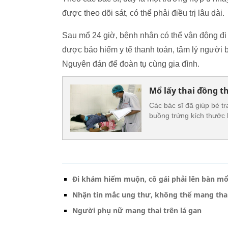
được theo dõi sát, có thể phải điều trị lâu dài.
Sau mổ 24 giờ, bệnh nhân có thể vận động đi l
được bảo hiểm y tế thanh toán, tâm lý người b
Nguyên đán để đoàn tụ cùng gia đình.
Mổ lấy thai đồng t
Các bác sĩ đã giúp bé tr
buồng trứng kích thước 
Đi khám hiếm muộn, cô gái phải lên bàn mổ
Nhận tin mắc ung thư, không thể mang thai
Người phụ nữ mang thai trên lá gan