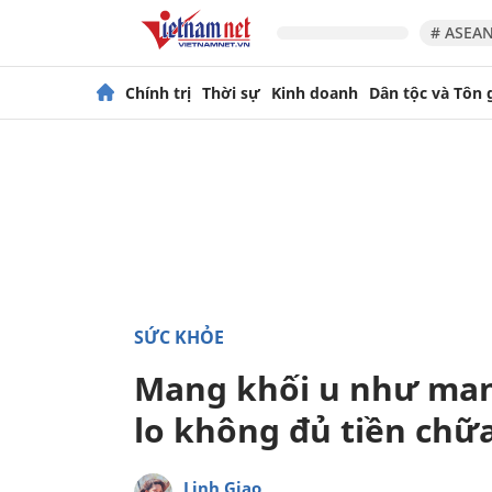
# ASEAN
Chính trị
Thời sự
Kinh doanh
Dân tộc và Tôn 
SỨC KHỎE
Mang khối u như mang
lo không đủ tiền chữ
Linh Giao