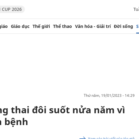
 CUP 2026
Tu
giáo
Giáo dục
Thế giới
Thể thao
Văn hóa - Giải trí
Đời sống
S
thứ năm, 19/01/2023 - 14:29
 thai đôi suốt nửa năm vì
a bệnh