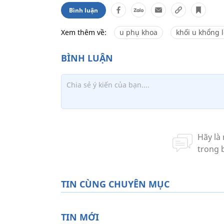
Bình luận
Xem thêm về:
u phụ khoa
khối u khổng 
TIN CÙNG CHUYÊN MỤC
TIN MỚI