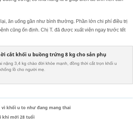
ại, ăn uống gần như bình thường. Phần lớn chi phí điều trị
ệnh cũng ổn định. Chị T. đã được xuất viện ngay trước tết
hời cắt khối u buồng trứng 8 kg cho sản phụ
ai nặng 3,4 kg chào đời khỏe mạnh, đồng thời cắt trọn khối u
khổng lồ cho người mẹ.
 vì khối u to như đang mang thai
 khi mới 28 tuổi